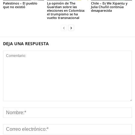
Palestinos – El pueblo
La opinión de The
Chile – Es We Xipantu y
que no existió
Guardian sobre las
Julia Chuñil continúa
elecciones en Colombia:
desaparecida
el trumpismo se ha
vuelto transnacional
DEJA UNA RESPUESTA