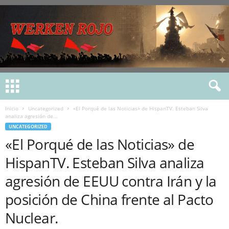
Inicio
Uncategorized
«El Porqué de las Noticias» de HispanTV. Esteban Silva
analiza agresión de...
UNCATEGORIZED
«El Porqué de las Noticias» de
HispanTV. Esteban Silva analiza
agresión de EEUU contra Irán y la
posición de China frente al Pacto
Nuclear.