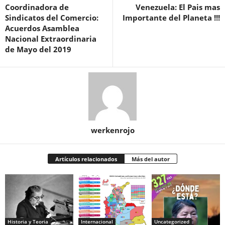
Coordinadora de
Venezuela: El Pais mas
Sindicatos del Comercio:
Importante del Planeta !!!
Acuerdos Asamblea
Nacional Extraordinaria
de Mayo del 2019
werkenrojo
Artículos relacionados
Más del autor
Historia y Teoria
Internacional
Uncategorized