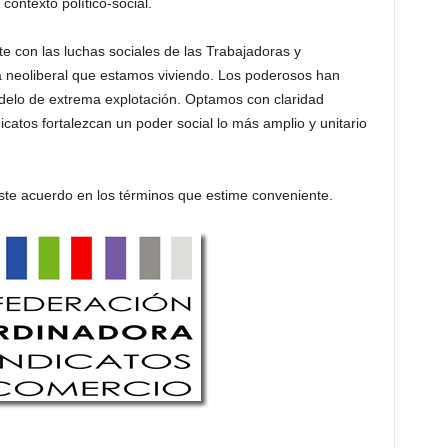
contexto político-social.
 con las luchas sociales de las Trabajadoras y
a neoliberal que estamos viviendo. Los poderosos han
delo de extrema explotación. Optamos con claridad
catos fortalezcan un poder social lo más amplio y unitario
ste acuerdo en los términos que estime conveniente.