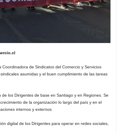
rcio.cl
a Coordinadora de Sindicatos del Comercio y Servicios
co-sindicales asumidas y el buen cumplimiento de las tareas
ón de los Dirigentes de base en Santiago y en Regiones. Se
crecimiento de la organización lo largo del país y en el
ciones internos y externos.
ón digital de los Dirigentes para operar en redes sociales,