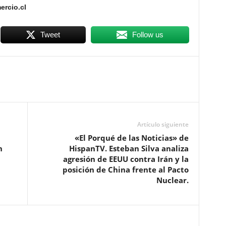
rcio.cl
Tweet
Follow us
Artículo siguiente
«El Porqué de las Noticias» de
n
HispanTV. Esteban Silva analiza
agresión de EEUU contra Irán y la
posición de China frente al Pacto
Nuclear.