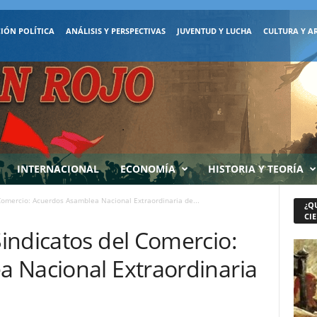
IÓN POLÍTICA
ANÁLISIS Y PERSPECTIVAS
JUVENTUD Y LUCHA
CULTURA Y A
INTERNACIONAL
ECONOMÍA
HISTORIA Y TEORÍA
Comercio: Acuerdos Asamblea Nacional Extraordinaria de...
¿Q
CIE
indicatos del Comercio:
 Nacional Extraordinaria