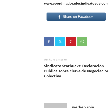
www.coordinadoradesindicatosdelcome
Share on Facebook
Artículo anterior
Sindicato Starbucks: Declaración
Pública sobre cierre de Negociació
Colectiva
werken rojo