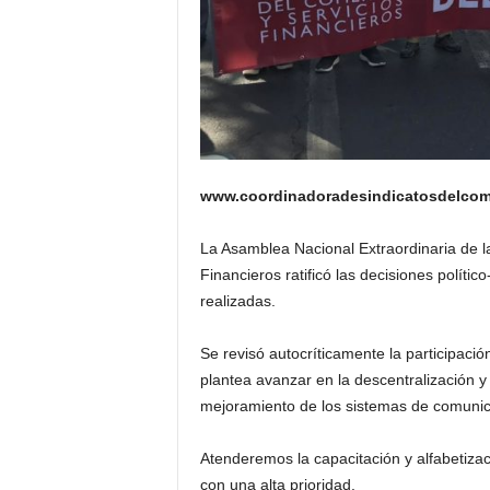
www.coordinadoradesindicatosdelcome
La Asamblea Nacional Extraordinaria de l
Financieros ratificó las decisiones políti
realizadas.
Se revisó autocríticamente la participaci
plantea avanzar en la descentralización y 
mejoramiento de los sistemas de comunica
Atenderemos la capacitación y alfabetizaci
con una alta prioridad.