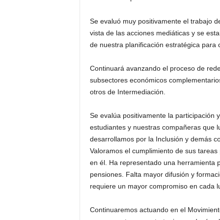
Se evaluó muy positivamente el trabajo d
vista de las acciones mediáticas y se est
de nuestra planificación estratégica para c
Continuará avanzando el proceso de rede
subsectores económicos complementarios 
otros de Intermediación.
Se evalúa positivamente la participación y
estudiantes y nuestras compañeras que l
desarrollamos por la Inclusión y demás co
Valoramos el cumplimiento de sus tareas 
en él. Ha representado una herramienta p
pensiones. Falta mayor difusión y formaci
requiere un mayor compromiso en cada l
Continuaremos actuando en el Movimient