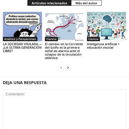
Artículos relacionados
Más del autor
Análisis y Perspectivas
Ciencia
Ciencia
LA SOCIEDAD VIGILADA —
El cambio en la Corriente
Inteligencia artificial +
¿LA ÚLTIMA GENERACIÓN
del Golfo es la primera
educación escolar
LIBRE?
señal de alarma ante el
colapso de la circulación
atlántica
DEJA UNA RESPUESTA