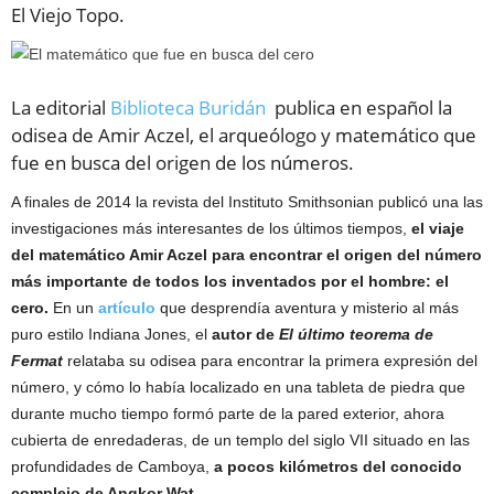
El Viejo Topo.
La editorial
Biblioteca Buridán
publica en español la
odisea de Amir Aczel, el arqueólogo y matemático que
fue en busca del origen de los números.
A finales de 2014 la revista del Instituto Smithsonian publicó una las
investigaciones más interesantes de los últimos tiempos,
el viaje
del matemático Amir Aczel para encontrar el origen del número
más importante de todos los inventados por el hombre: el
cero.
En un
artículo
que desprendía aventura y misterio al más
puro estilo Indiana Jones, el
autor de
El último teorema de
Fermat
relataba su odisea para encontrar la primera expresión del
número, y cómo lo había localizado en una tableta de piedra que
durante mucho tiempo formó parte de la pared exterior, ahora
cubierta de enredaderas, de un templo del siglo VII situado en las
profundidades de Camboya,
a pocos kilómetros del conocido
complejo de Angkor Wat.