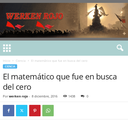
Inicio
Ciencia
El matemático que fue en busca del cero
CIENCIA
El matemático que fue en busca
del cero
Por
werken rojo
-
8 diciembre, 2016
1438
0