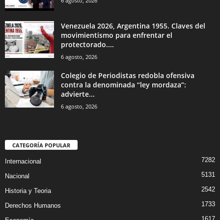
6 agosto, 2026
Venezuela 2026, Argentina 1955. Claves del
movimientismo para enfrentar el
protectorado....
6 agosto, 2026
Colegio de Periodistas redobla ofensiva
contra la denominada “ley mordaza”:
advierte...
6 agosto, 2026
CATEGORÍA POPULAR
7282
Internacional
5131
Nacional
2542
Historia y Teoria
1733
Derechos Humanos
1617