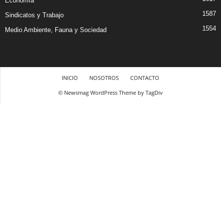
Economía
1587
Sindicatos y Trabajo
1554
Medio Ambiente, Fauna y Sociedad
INICIO
NOSOTROS
CONTACTO
© Newsmag WordPress Theme by TagDiv