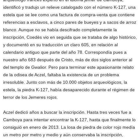
identificó y tradujo un relieve catalogado con el número K-127, una
estela que se lee como una factura de compra-venta que contiene
referencias a esclavos, a cinco pares de bueyes y a sacos de arroz
blanco. Aunque no se había descifrado completamente la
inscripción, Coedès vio en seguida que se trataba de algo histórico,
y documentó en su traducción un claro 605, en relación al
calendario antiguo que parte del año 78. Correspondía pues a
nuestro año 683 después de Cristo, más de dos siglos anterior al
del templo de Gwalior. Pero para terminar este apasionante relato
de la odisea de Aczel, faltaba la existencia de un problema
irresoluble. Junto con más de 10.000 objetos arqueológicos, la
estela, la piedra K-127, había desaparecido durante el régimen de
terror de los Jemeres rojos.
Aczel dedicó años a buscar la inscripción. Hasta tres veces fue a
Camboya para intentar encontrar la K-127, hasta que finalmente lo
consiguió en enero de 2013. La losa de piedra de color rojo medía
un metro por metro y medio y aún conservaba la inscripción,