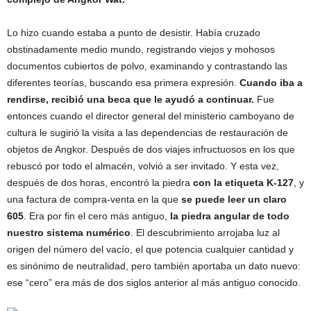
Lo hizo cuando estaba a punto de desistir. Había cruzado
obstinadamente medio mundo, registrando viejos y mohosos
documentos cubiertos de polvo, examinando y contrastando las
diferentes teorías, buscando esa primera expresión.
Cuando iba a
rendirse, recibió una beca que le ayudó a continuar.
Fue
entonces cuando el director general del ministerio camboyano de
cultura le sugirió la visita a las dependencias de restauración de
objetos de Angkor. Después de dos viajes infructuosos en los que
rebuscó por todo el almacén, volvió a ser invitado. Y esta vez,
después de dos horas, encontró la piedra
con la etiqueta K-127
, y
una factura de compra-venta en la que
se puede leer un claro
605
. Era por fin el cero más antiguo,
la piedra angular de todo
nuestro sistema numérico
. El descubrimiento arrojaba luz al
origen del número del vacío, el que potencia cualquier cantidad y
es sinónimo de neutralidad, pero también aportaba un dato nuevo:
ese “cero” era más de dos siglos anterior al más antiguo conocido.