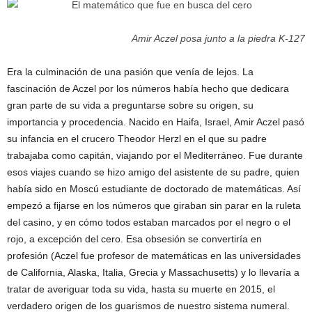
Amir Aczel posa junto a la piedra K-127
Era la culminación de una pasión que venía de lejos. La
fascinación de Aczel por los números había hecho que dedicara
gran parte de su vida a preguntarse sobre su origen, su
importancia y procedencia. Nacido en Haifa, Israel, Amir Aczel pasó
su infancia en el crucero Theodor Herzl en el que su padre
trabajaba como capitán, viajando por el Mediterráneo. Fue durante
esos viajes cuando se hizo amigo del asistente de su padre, quien
había sido en Moscú estudiante de doctorado de matemáticas. Así
empezó a fijarse en los números que giraban sin parar en la ruleta
del casino, y en cómo todos estaban marcados por el negro o el
rojo, a excepción del cero. Esa obsesión se convertiría en
profesión (Aczel fue profesor de matemáticas en las universidades
de California, Alaska, Italia, Grecia y Massachusetts) y lo llevaría a
tratar de averiguar toda su vida, hasta su muerte en 2015, el
verdadero origen de los guarismos de nuestro sistema numeral.