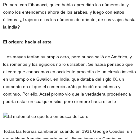
Primero con Fibonacci, quien había aprendido los números tal y
como los entendemos ahora de los árabes, y luego con estos
últimos. ¿Trajeron ellos los números de oriente, de sus viajes hasta
la India?
El origen: hacia el este
Los mayas tenían su propio cero, pero nunca salió de América, y
los romanos y los egipcios no lo utilizaban. Se había pensado que
el cero que conocemos en occidente procedía de un círculo inscrito
en un templo de Gwalior, en India, que databa del siglo IX, un
momento en el que el comercio arábigo-hindú era intenso y
continuo. Por ello, Aczel pronto vio que la verdadera procedencia
podría estar en cualquier sitio, pero siempre hacia el este.
Todas las teorías cambiaron cuando en 1931 George Coedès, un
arqueólogo francés experto en el idioma jemer de Camboya,