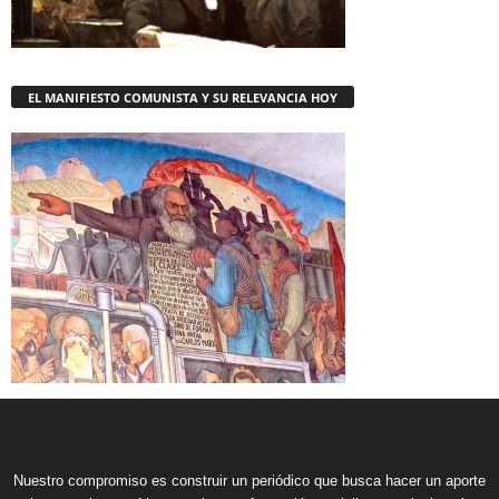
EL MANIFIESTO COMUNISTA Y SU RELEVANCIA HOY
Nuestro compromiso es construir un periódico que busca hacer un aporte