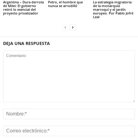
Argentina – Dura derrota
Petro, el hombre que
La estrategia migratoria
de Milei: El gobierno
nunca se arrodilló
de la monarquía
retiró lo esencial del
marroquí y el jardín
proyecto privatizador
europeo. Por Pablo Jofré
Leal
DEJA UNA RESPUESTA