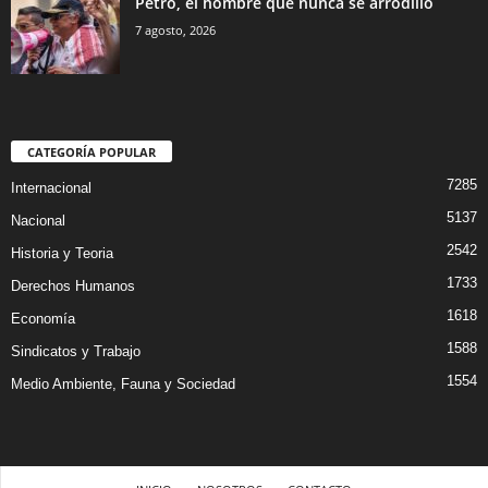
Petro, el hombre que nunca se arrodilló
7 agosto, 2026
CATEGORÍA POPULAR
7285
Internacional
5137
Nacional
2542
Historia y Teoria
1733
Derechos Humanos
1618
Economía
1588
Sindicatos y Trabajo
1554
Medio Ambiente, Fauna y Sociedad