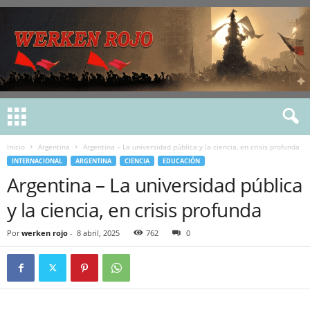
Inicio
Argentina
Argentina – La universidad pública y la ciencia, en crisis profunda
INTERNACIONAL
ARGENTINA
CIENCIA
EDUCACIÓN
Argentina – La universidad pública
y la ciencia, en crisis profunda
Por
werken rojo
-
8 abril, 2025
762
0