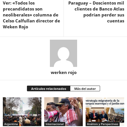
Ver: «Todos los
Paraguay – Doscientos mil
precandidatos son
clientes de Banco Atlas
neoliberales» columna de
podrían perder sus
Celso Calfullan director de
cuentas
Weken Rojo
werken rojo
Artículos relacionados
Más del autor
Argentina
Internacional
Análisis y Perspectivas