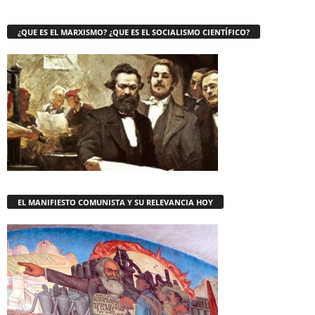
¿QUE ES EL MARXISMO? ¿QUE ES EL SOCIALISMO CIENTÍFICO?
EL MANIFIESTO COMUNISTA Y SU RELEVANCIA HOY