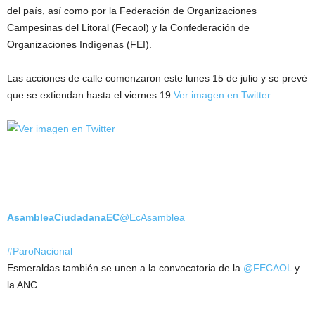
del país, así como por la Federación de Organizaciones
Campesinas del Litoral (Fecaol) y la Confederación de
Organizaciones Indígenas (FEI).
Las acciones de calle comenzaron este lunes 15 de julio y se prevé
que se extiendan hasta el viernes 19.
Ver imagen en Twitter
AsambleaCiudadanaEC
@EcAsamblea
#ParoNacional
Esmeraldas también se unen a la convocatoria de la
@FECAOL
y
la ANC.