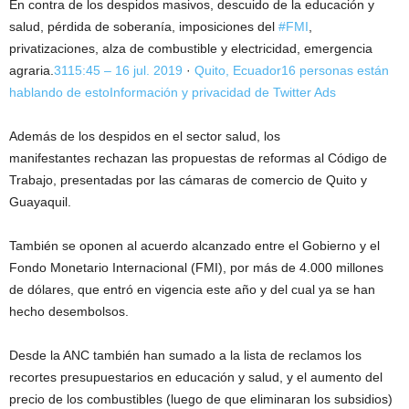
En contra de los despidos masivos, descuido de la educación y
salud, pérdida de soberanía, imposiciones del
#FMI
,
privatizaciones, alza de combustible y electricidad, emergencia
agraria.
31
15:45 – 16 jul. 2019
·
Quito, Ecuador
16 personas están
hablando de esto
Información y privacidad de Twitter Ads
Además de los despidos en el sector salud, los
manifestantes rechazan las propuestas de reformas al Código de
Trabajo, presentadas por las cámaras de comercio de Quito y
Guayaquil.
También se oponen al acuerdo alcanzado entre el Gobierno y el
Fondo Monetario Internacional (FMI), por más de 4.000 millones
de dólares, que entró en vigencia este año y del cual ya se han
hecho desembolsos.
Desde la ANC también han sumado a la lista de reclamos los
recortes presupuestarios en educación y salud, y el aumento del
precio de los combustibles (luego de que eliminaran los subsidios)