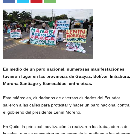
En medio de un paro nacional, numerosas manifestaciones
tuvieron lugar en las provincias de Guayas, Bolívar, Imbabura,
Morona Santiago y Esmeraldas, entre otras.
Este miércoles, ciudadanos de diversas ciudades del Ecuador
salieron a las calles para protestar y hacer un paro nacional contra
el gobierno del presidente Lenín Moreno.
En Quito, la principal movilización la realizaron los trabajadores de
la salud, que se concentraron en horas de la mañana a las afueras