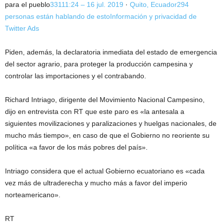
para el pueblo
331
11:24 – 16 jul. 2019
·
Quito, Ecuador
294
personas están hablando de esto
Información y privacidad de
Twitter Ads
Piden, además, la declaratoria inmediata del estado de emergencia
del sector agrario, para proteger la producción campesina y
controlar las importaciones y el contrabando.
Richard Intriago, dirigente del Movimiento Nacional Campesino,
dijo en entrevista con RT que este paro es «la antesala a
siguientes movilizaciones y paralizaciones y huelgas nacionales, de
mucho más tiempo», en caso de que el Gobierno no reoriente su
política «a favor de los más pobres del país».
Intriago considera que el actual Gobierno ecuatoriano es «cada
vez más de ultraderecha y mucho más a favor del imperio
norteamericano».
RT