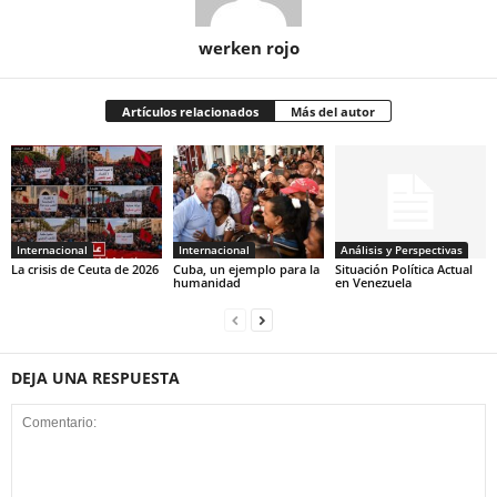
werken rojo
Artículos relacionados
Más del autor
Internacional
Internacional
Análisis y Perspectivas
La crisis de Ceuta de 2026
Cuba, un ejemplo para la
Situación Política Actual
humanidad
en Venezuela
DEJA UNA RESPUESTA