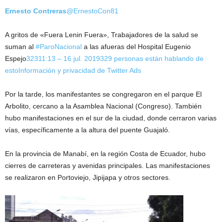
Ernesto Contreras
@ErnestoCon81
A gritos de «Fuera Lenin Fuera», Trabajadores de la salud se
suman al
#ParoNacional
a las afueras del Hospital Eugenio
Espejo
323
11:13 – 16 jul. 2019
329 personas están hablando de
esto
Información y privacidad de Twitter Ads
Por la tarde, los manifestantes se congregaron en el parque El
Arbolito, cercano a la Asamblea Nacional (Congreso). También
hubo manifestaciones en el sur de la ciudad, donde cerraron varias
vías, específicamente a la altura del puente Guajaló.
En la provincia de Manabí, en la región Costa de Ecuador, hubo
cierres de carreteras y avenidas principales. Las manifestaciones
se realizaron en Portoviejo, Jipijapa y otros sectores.