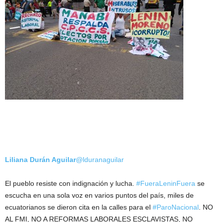
Liliana Durán Aguilar
@lduranaguilar
El pueblo resiste con indignación y lucha.
#FueraLeninFuera
se
escucha en una sola voz en varios puntos del país, miles de
ecuatorianos se dieron cita en la calles para el
#ParoNacional
. NO
AL FMI, NO A REFORMAS LABORALES ESCLAVISTAS, NO