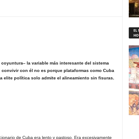
EL
HO
 coyuntura– la variable más interesante del sistema
e convivir con él no es porque plataformas como Cuba
 elite política solo admite el alineamiento sin fisuras.
lucionario de Cuba era lento y pastoso. Era excesivamente