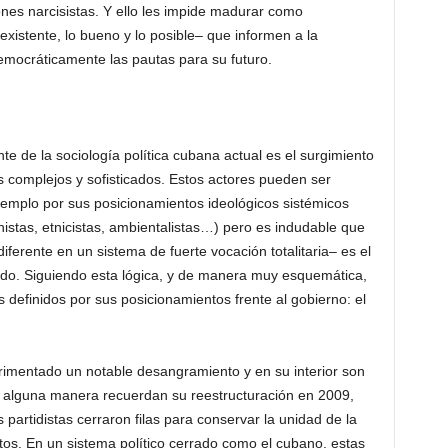
nes narcisistas. Y ello les impide madurar como
existente, lo bueno y lo posible– que informen a la
mocráticamente las pautas para su futuro.
e de la sociología política cubana actual es el surgimiento
 complejos y sofisticados. Estos actores pueden ser
mplo por sus posicionamientos ideológicos sistémicos
nistas, etnicistas, ambientalistas…) pero es indudable que
iferente en un sistema de fuerte vocación totalitaria– es el
ado. Siguiendo esta lógica, y de manera muy esquemática,
 definidos por sus posicionamientos frente al gobierno: el
erimentado un notable desangramiento y en su interior son
de alguna manera recuerdan su reestructuración en 2009,
 partidistas cerraron filas para conservar la unidad de la
ltos. En un sistema político cerrado como el cubano, estas