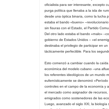
oficialista para ser interesante, excepto 
purga política que llenaba a la isla de ru
desde una óptica binaria, como la lucha p
estaba el bando «bueno» –revolucionario y
sin fisuras con el Estado, el Partido Comu
Del otro lado estaba el bando «malo» –co
gobierno de Estados Unidos – «el enemigo
destinaba el privilegio de participar en u
tácticamente perfectible. Para los segundos
Esto comenzó a cambiar cuando la caída de
económica del modelo cubano –una afluen
los referentes ideológicos de un mundo m
eufemísticamente se denominó «Período Es
controles en el campo de la economía y a 
el mercado como asignador de recursos, i
emigrados como sostenedores de las econ
Luego, avanzado el siglo XXI, la biología 