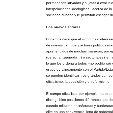
permanecen larvadas y sujetas a evolucio
interpelaciones ideológicas –acerca de lo 
sociedad cubana y le permitan escoger de
Los nuevos actores
Podemos decir que el signo más interesant
de nuevos campos y actores políticos más
aprehendidos de muchas maneras, por eje
(derecha, izquierda…) o sectoriales (femi
lo que los ordena a todos –no podría ser d
grado de alineamiento con el Partido/Est
se pueden identificar tres grandes campos
oficialismo, la oposición y el reformismo.
El campo oficialista, por ejemplo, ha exp
distinguibles posiciones diferentes que 
cuando militares, tecnócratas y burócratas
elite en una convivencia llena de sobresa