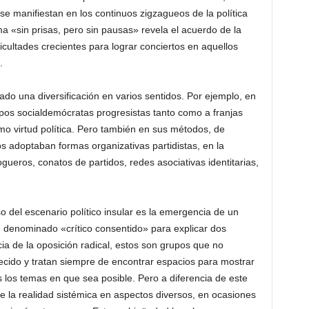
se manifiestan en los continuos zigzagueos de la política
 «sin prisas, pero sin pausas» revela el acuerdo de la
ficultades crecientes para lograr conciertos en aquellos
.
do una diversificación en varios sentidos. Por ejemplo, en
upos socialdemócratas progresistas tanto como a franjas
o virtud política. Pero también en sus métodos, de
s adoptaban formas organizativas partidistas, en la
ogueros, conatos de partidos, redes asociativas identitarias,
del escenario político insular es la emergencia de un
 denominado «crítico consentido» para explicar dos
cia de la oposición radical, estos son grupos que no
lecido y tratan siempre de encontrar espacios para mostrar
s los temas en que sea posible. Pero a diferencia de este
de la realidad sistémica en aspectos diversos, en ocasiones