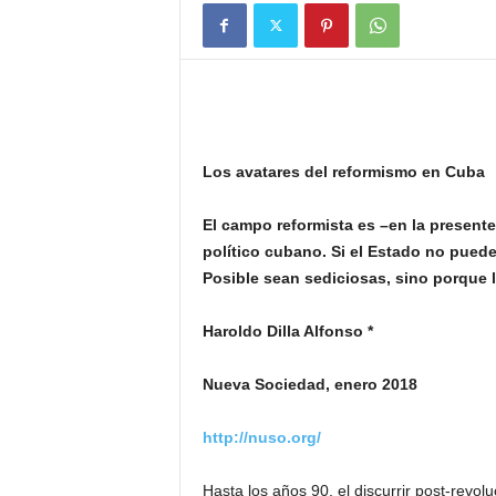
Los avatares del reformismo en Cuba
El campo reformista es –en la presente
político cubano. Si el Estado no pued
Posible sean sediciosas, sino porque la
Haroldo Dilla Alfonso *
Nueva Sociedad, enero 2018
http://nuso.org/
Hasta los años 90, el discurrir post-revo