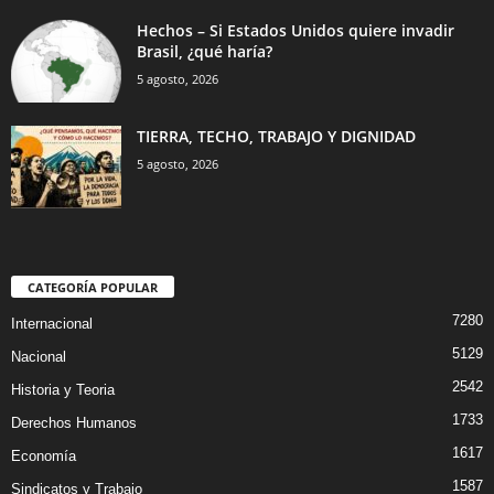
Hechos – Si Estados Unidos quiere invadir
Brasil, ¿qué haría?
5 agosto, 2026
TIERRA, TECHO, TRABAJO Y DIGNIDAD
5 agosto, 2026
CATEGORÍA POPULAR
7280
Internacional
5129
Nacional
2542
Historia y Teoria
1733
Derechos Humanos
1617
Economía
1587
Sindicatos y Trabajo