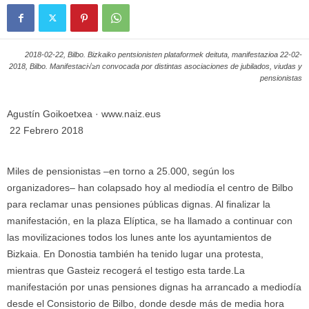
2018-02-22, Bilbo. Bizkaiko pentsionisten plataformek deituta, manifestazioa 22-02-
2018, Bilbo. Manifestaci√≥n convocada por distintas asociaciones de jubilados, viudas y
pensionistas
Agustín Goikoetxea · www.naiz.eus
22 Febrero 2018
Miles de pensionistas –en torno a 25.000, según los
organizadores– han colapsado hoy al mediodía el centro de Bilbo
para reclamar unas pensiones públicas dignas. Al finalizar la
manifestación, en la plaza Elíptica, se ha llamado a continuar con
las movilizaciones todos los lunes ante los ayuntamientos de
Bizkaia. En Donostia también ha tenido lugar una protesta,
mientras que Gasteiz recogerá el testigo esta tarde.La
manifestación por unas pensiones dignas ha arrancado a mediodía
desde el Consistorio de Bilbo, donde desde más de media hora