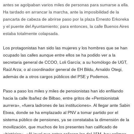
antes se agolpaban varios miles de personas para sumarse a ella.
Ha tardado en arrancar la marcha, ante la imposibilidad de la
pancarta de cabeza de abrirse paso por la plaza Ernesto Erkoreka
y el puente del Ayuntamiento; para entonces, la calle Buenos Aires
estaba totalmente colapsada.
Los protagonistas han sido las mujeres y los hombres que se han
ocupado las calles aunque entre ellos se ha podido ver a la
secretaria general de CCOO, Loli García; a su homólogo de UGT,
Raúl Arza; o al coordinador general de EH Bildu, Arnaldo Otegi,
además de a otros cargos públicos del PSE y Podemos.
Paso a paso los miles y miles de pensionistas han ido enfilando
hacia la calle Ibañez de Bilbao, entre gritos de «Pentsionistak
aurrera», «fuera ladrones de las instituciones». Al llegar ante Sabin
Etxea, donde se ha emplazado al PNV a tomar partido por el
sistema público de pensiones, ya se constataba la dimensión de la
movilización, que muchos de los presentes han calificado de