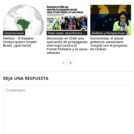
Internacional
Fake news, desinformacion
Análisis y Perspectivas
Hechos – Si Estados
Denuncian en Chile una
Economista: el actual
Unidos quiere invadir
operación de propaganda
gobierno venezolano
Brasil, ¿qué haría?
marroquí contra el
rompió con el proyecto
Frente Polisario y la causa
de Chávez
saharaui
DEJA UNA RESPUESTA