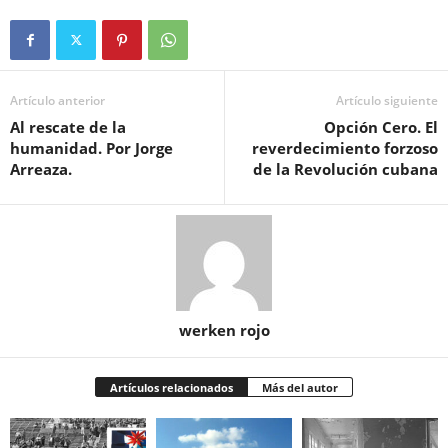
Artículo anterior
Artículo siguiente
Al rescate de la
Opción Cero. El
humanidad. Por Jorge
reverdecimiento forzoso
Arreaza.
de la Revolución cubana
werken rojo
Artículos relacionados
Más del autor