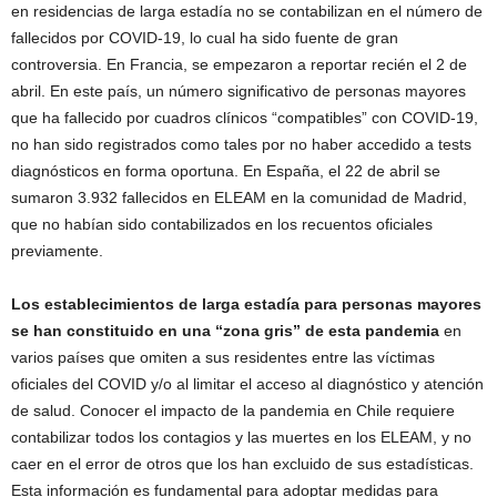
en residencias de larga estadía no se contabilizan en el número de
fallecidos por COVID-19, lo cual ha sido fuente de gran
controversia. En Francia, se empezaron a reportar recién el 2 de
abril. En este país, un número significativo de personas mayores
que ha fallecido por cuadros clínicos “compatibles” con COVID-19,
no han sido registrados como tales por no haber accedido a tests
diagnósticos en forma oportuna. En España, el 22 de abril se
sumaron 3.932 fallecidos en ELEAM en la comunidad de Madrid,
que no habían sido contabilizados en los recuentos oficiales
previamente.
Los establecimientos de larga estadía para personas mayores
se han constituido en una “zona gris” de esta pandemia
en
varios países que omiten a sus residentes entre las víctimas
oficiales del COVID y/o al limitar el acceso al diagnóstico y atención
de salud. Conocer el impacto de la pandemia en Chile requiere
contabilizar todos los contagios y las muertes en los ELEAM, y no
caer en el error de otros que los han excluido de sus estadísticas.
Esta información es fundamental para adoptar medidas para