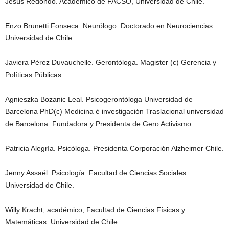
Jesús Redondo. Académico de FACSO, Universidad de Chile.
Enzo Brunetti Fonseca. Neurólogo. Doctorado en Neurociencias.
Universidad de Chile.
Javiera Pérez Duvauchelle. Gerontóloga. Magister (c) Gerencia y
Políticas Públicas.
Agnieszka Bozanic Leal. Psicogerontóloga Universidad de
Barcelona PhD(c) Medicina è investigación Traslacional universidad
de Barcelona. Fundadora y Presidenta de Gero Activismo
Patricia Alegría. Psicóloga. Presidenta Corporación Alzheimer Chile.
Jenny Assaél. Psicología. Facultad de Ciencias Sociales.
Universidad de Chile.
Willy Kracht, académico, Facultad de Ciencias Físicas y
Matemáticas. Universidad de Chile.