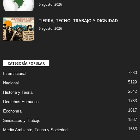
5 agosto, 2026
TIERRA, TECHO, TRABAJO Y DIGNIDAD
5 agosto, 2026
CATEGORÍA POPULAR
7280
Internacional
5129
Nacional
2542
Historia y Teoria
1733
Derechos Humanos
1617
Economía
1587
Sindicatos y Trabajo
1553
Medio Ambiente, Fauna y Sociedad