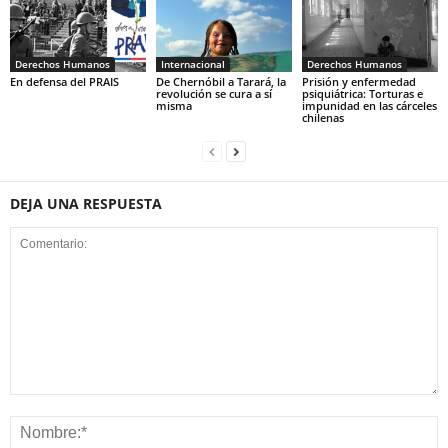
Derechos Humanos
Internacional
Derechos Humanos
En defensa del PRAIS
De Chernóbil a Tarará, la
Prisión y enfermedad
revolución se cura a sí
psiquiátrica: Torturas e
misma
impunidad en las cárceles
chilenas
DEJA UNA RESPUESTA