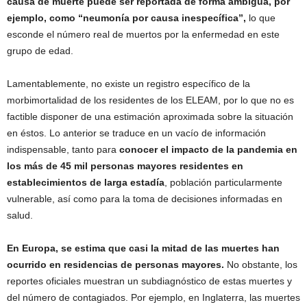
causa de muerte puede ser reportada de forma ambigua, por
ejemplo, como “neumonía por causa inespecífica”,
lo que
esconde el número real de muertos por la enfermedad en este
grupo de edad.
Lamentablemente, no existe un registro específico de la
morbimortalidad de los residentes de los ELEAM, por lo que no es
factible disponer de una estimación aproximada sobre la situación
en éstos. Lo anterior se traduce en un vacío de información
indispensable, tanto para
conocer el impacto de la pandemia en
los más de 45 mil personas mayores residentes en
establecimientos de larga estadía
, población particularmente
vulnerable, así como para la toma de decisiones informadas en
salud.
En Europa, se estima que casi la mitad de las muertes han
ocurrido en residencias de personas mayores.
No obstante, los
reportes oficiales muestran un subdiagnóstico de estas muertes y
del número de contagiados. Por ejemplo, en Inglaterra, las muertes