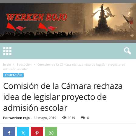
Inicio
Educación
Comisión de la Cámara rechaza idea de legislar proyecto de
admisión escolar
EDUCACIÓN
Comisión de la Cámara rechaza
idea de legislar proyecto de
admisión escolar
Por
werken rojo
-
14 mayo, 2019
1019
0