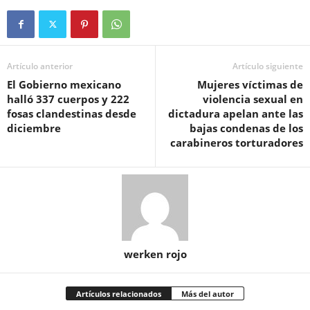
Artículo anterior
Artículo siguiente
El Gobierno mexicano
Mujeres víctimas de
halló 337 cuerpos y 222
violencia sexual en
fosas clandestinas desde
dictadura apelan ante las
diciembre
bajas condenas de los
carabineros torturadores
werken rojo
Artículos relacionados
Más del autor