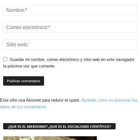
Guardar mi nombre, correo electrónico y sitio web en este navegador
la próxima vez que comente.
Este sitio usa Akismet para reducir el spam.
Aprende cómo se procesan los
datos de tus comentarios.
¿QUE ES EL MARXISMO? ¿QUE ES EL SOCIALISMO CIENTÍFICO?