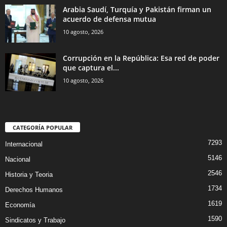
Arabia Saudí, Turquía y Pakistán firman un
acuerdo de defensa mutua
10 agosto, 2026
Corrupción en la República: Esa red de poder
que captura el...
10 agosto, 2026
CATEGORÍA POPULAR
7293
Internacional
5146
Nacional
2546
Historia y Teoria
1734
Derechos Humanos
1619
Economía
1590
Sindicatos y Trabajo