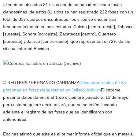
«Tenemos ubicados 81 sitios donde se han identificado fosas
clandestinas, de estos 81 sitios se han registrado 222 fosas con un
total de 337 cuerpos encontrados, los sitios se encuentran
fundamentalmente en seis estados: Colima [centro-oeste], Tabasco
[sureste], Sonora [noroeste], Zacatecas [centro], Guerrero
[suroeste] y Jalisco [centro-oeste], que representan el 72% de los
sitios», informó Encinas.
© REUTERS / FERNANDO CARRANZA
Descubren restos de 35
personas en fosas clandestinas en Jalisco, México
El informe
presenta datos de entre el 1 de diciembre pasado al 13 de mayo,
pero esto no quiere decir, aclaró, que no se estén llevando
adelante el registro de las fosas que se identificaron con
anterioridad.
Encinas afirmó que este es el primer informe oficial que en materia