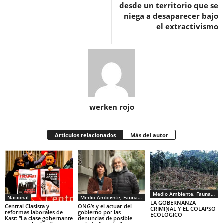
desde un territorio que se
niega a desaparecer bajo
el extractivismo
werken rojo
Artículos relacionados
Más del autor
Medio Ambiente, Fauna y Sociedad
Nacional
Medio Ambiente, Fauna y Sociedad
LA GOBERNANZA
Central Clasista y
ONG’s y el actuar del
CRIMINAL Y EL COLAPSO
reformas laborales de
gobierno por las
ECOLÓGICO
Kast: “La clase gobernante
denuncias de posible