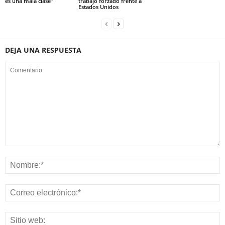
es una mala clase”
trabajo forzado frente a
Estados Unidos
DEJA UNA RESPUESTA