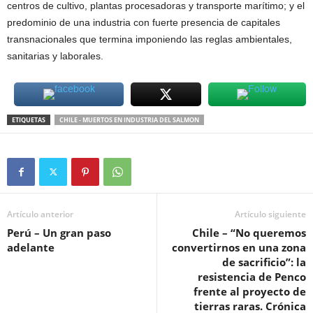
centros de cultivo, plantas procesadoras y transporte marítimo; y el
predominio de una industria con fuerte presencia de capitales
transnacionales que termina imponiendo las reglas ambientales,
sanitarias y laborales.
ETIQUETAS
CHILE - MUERTOS EN INDUSTRIA DEL SALMON
Artículo anterior
Artículo siguiente
Perú – Un gran paso
Chile – “No queremos
adelante
convertirnos en una zona
de sacrificio”: la
resistencia de Penco
frente al proyecto de
tierras raras. Crónica