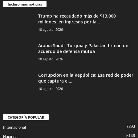
Incluso más noticias
Trump ha recaudado más de $13.000
millones en ingresos por la...
10 agosto, 2026
Arabia Saudí, Turquía y Pakistán firman un
acuerdo de defensa mutua
10 agosto, 2026
Corrupción en la República: Esa red de poder
que captura el...
10 agosto, 2026
CATEGORÍA POPULAR
7293
Internacional
5146
Nacional