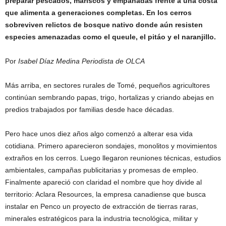
preparar pescados, mariscos y empanadas frente a una costa
que alimenta a generaciones completas. En los cerros
sobreviven relictos de bosque nativo donde aún resisten
especies amenazadas como el queule, el pitáo y el naranjillo.
Por
Isabel Díaz Medina Periodista de OLCA
Más arriba, en sectores rurales de Tomé, pequeños agricultores
continúan sembrando papas, trigo, hortalizas y criando abejas en
predios trabajados por familias desde hace décadas.
Pero hace unos diez años algo comenzó a alterar esa vida
cotidiana. Primero aparecieron sondajes, monolitos y movimientos
extraños en los cerros. Luego llegaron reuniones técnicas, estudios
ambientales, campañas publicitarias y promesas de empleo.
Finalmente apareció con claridad el nombre que hoy divide al
territorio: Aclara Resources, la empresa canadiense que busca
instalar en Penco un proyecto de extracción de tierras raras,
minerales estratégicos para la industria tecnológica, militar y