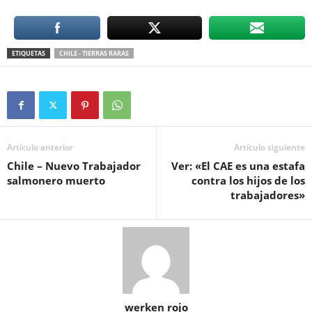
ETIQUETAS
CHILE - TIERRAS RARAS
Artículo anterior
Artículo siguiente
Chile – Nuevo Trabajador
Ver: «El CAE es una estafa
salmonero muerto
contra los hijos de los
trabajadores»
werken rojo