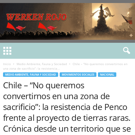
Inicio
Medio Ambiente, Fauna y Sociedad
Chile – “No queremos convertirnos en
una zona de sacrificio”: la resistencia...
MEDIO AMBIENTE, FAUNA Y SOCIEDAD
MOVIMIENTOS SOCIALES
NACIONAL
Chile – “No queremos
convertirnos en una zona de
sacrificio”: la resistencia de Penco
frente al proyecto de tierras raras.
Crónica desde un territorio que se