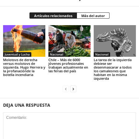
Artículos relacionados
Más del autor
Juventud y Lucha
Nacional
Nacional
Molotovs de derecha
Chile – Más de 6000
La tarea de la izquierda
versus molotovs de
jóvenes profesionales
debiese ser
izquierda. Hugo Herrera y
trabajan actualmente en
desenmascarar a todos
la profanaciónde la
las ferias del país
los camaleones que
botella incendiaria
habitan en la misma
izquierda
DEJA UNA RESPUESTA