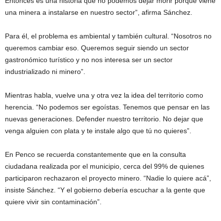
Entonces es una historia que no podemos dejar morir porque viene
una minera a instalarse en nuestro sector”, afirma Sánchez.
Para él, el problema es ambiental y también cultural. “Nosotros no
queremos cambiar eso. Queremos seguir siendo un sector
gastronómico turístico y no nos interesa ser un sector
industrializado ni minero”.
Mientras habla, vuelve una y otra vez la idea del territorio como
herencia. “No podemos ser egoístas. Tenemos que pensar en las
nuevas generaciones. Defender nuestro territorio. No dejar que
venga alguien con plata y te instale algo que tú no quieres”.
En Penco se recuerda constantemente que en la consulta
ciudadana realizada por el municipio, cerca del 99% de quienes
participaron rechazaron el proyecto minero. “Nadie lo quiere acá”,
insiste Sánchez. “Y el gobierno debería escuchar a la gente que
quiere vivir sin contaminación”.