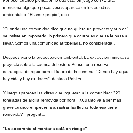
Por eso, cuando piensa en lo que está en juego con Aclara,
menciona algo que pocas veces aparece en los estudios
ambientales. “El amor propio”, dice.
“Cuando una comunidad dice que no quiere un proyecto y aun así
se insiste en imponerlo, lo primero que ocurre es que se le pasa a
llevar. Somos una comunidad atropellada, no considerada”.
Después viene la preocupación ambiental. La extracción minera se
proyecta sobre la cuenca del estero Penco, una reserva
estratégica de agua para el futuro de la comuna. “Donde hay agua
hay vida y hay ciudades”, destaca Robles.
Y luego aparecen las cifras que inquietan a la comunidad: 320
toneladas de arcilla removida por hora. “¿Cuánto va a ser más
grave cuando empiecen a arrastrar las lluvias toda esa tierra
removida?”, pregunta.
“La soberanía alimentaria está en riesgo”