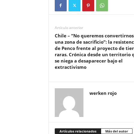
Artículo anterior
Chile – “No queremos convertirnos
una zona de sacrificio”: la resistenc
de Penco frente al proyecto de tier
raras. Crónica desde un territorio 
se niega a desaparecer bajo el
extractivismo
werken rojo
Artículos relacionados
Más del autor