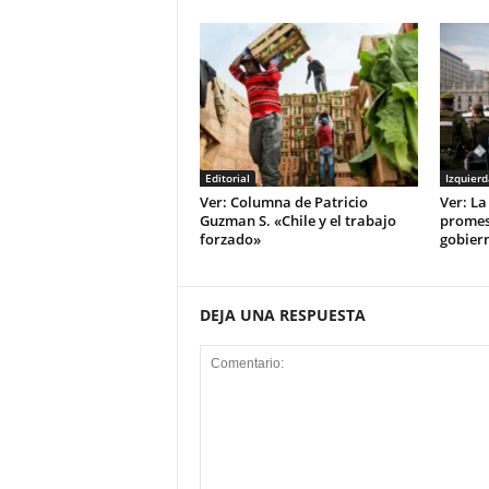
Editorial
Izquierd
Ver: Columna de Patricio
Ver: La
Guzman S. «Chile y el trabajo
promes
forzado»
gobier
DEJA UNA RESPUESTA