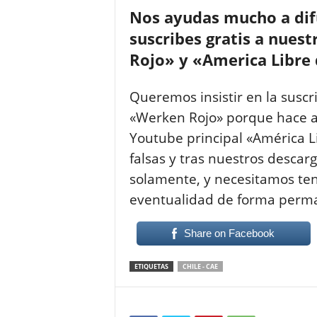
Nos ayudas mucho a difu
suscribes gratis a nue
Rojo» y «America Libre
Queremos insistir en la suscr
«Werken Rojo» porque hace a
Youtube principal «América L
falsas y tras nuestros descar
solamente, y necesitamos tene
eventualidad de forma perm
Share on Facebook
ETIQUETAS
CHILE - CAE