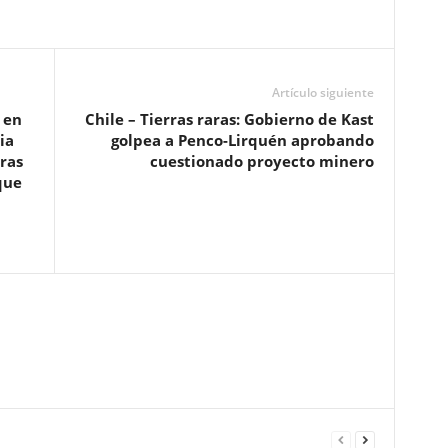
Artículo siguiente
 en
Chile – Tierras raras: Gobierno de Kast
ia
golpea a Penco-Lirquén aprobando
ras
cuestionado proyecto minero
que