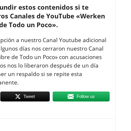
ndir estos contenidos si te
stros Canales de YouTube «Werken
 de Todo un Poco».
ipción a nuestro Canal Youtube adicional
lgunos días nos cerraron nuestro Canal
ibre de Todo un Poco» con acusaciones
gos nos lo liberaron después de un día
r un respaldo si se repite esta
anente.
Tweet
Follow us