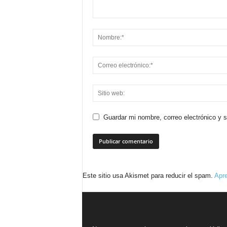
Guardar mi nombre, correo electrónico y 
Este sitio usa Akismet para reducir el spam.
Apre