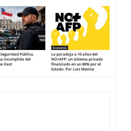
a TV
Economía
 Seguridad Pública,
La paradoja a 10 años del
a incumplida del
NO+AFP: un sistema privado
no Kast
financiado en un 88% por el
Estado. Por Luis Mesina