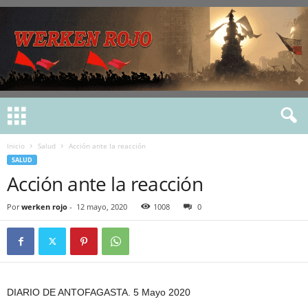
Inicio
Salud
Acción ante la reacción
SALUD
Acción ante la reacción
Por
werken rojo
-
12 mayo, 2020
1008
0
DIARIO DE ANTOFAGASTA. 5 Mayo 2020