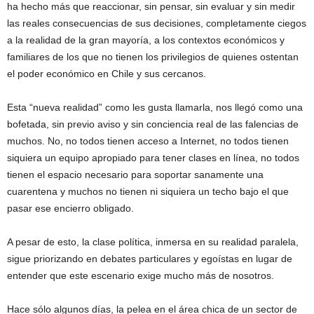
ha hecho más que reaccionar, sin pensar, sin evaluar y sin medir
las reales consecuencias de sus decisiones, completamente ciegos
a la realidad de la gran mayoría, a los contextos económicos y
familiares de los que no tienen los privilegios de quienes ostentan
el poder económico en Chile y sus cercanos.
Esta “nueva realidad” como les gusta llamarla, nos llegó como una
bofetada, sin previo aviso y sin conciencia real de las falencias de
muchos. No, no todos tienen acceso a Internet, no todos tienen
siquiera un equipo apropiado para tener clases en línea, no todos
tienen el espacio necesario para soportar sanamente una
cuarentena y muchos no tienen ni siquiera un techo bajo el que
pasar ese encierro obligado.
A pesar de esto, la clase política, inmersa en su realidad paralela,
sigue priorizando en debates particulares y egoístas en lugar de
entender que este escenario exige mucho más de nosotros.
Hace sólo algunos días, la pelea en el área chica de un sector de