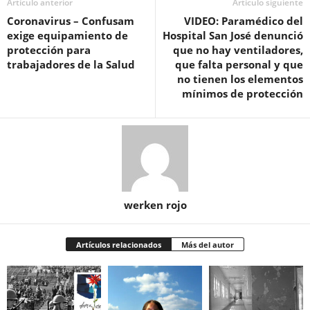
Artículo anterior
Artículo siguiente
Coronavirus – Confusam
VIDEO: Paramédico del
exige equipamiento de
Hospital San José denunció
protección para
que no hay ventiladores,
trabajadores de la Salud
que falta personal y que
no tienen los elementos
mínimos de protección
werken rojo
Artículos relacionados
Más del autor