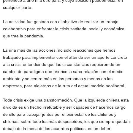
pertenece a uno ni a otro país, y cuya solución pueden estar en
cualquier parte.
La actividad fue gestada con el objetivo de realizar un trabajo
colaborativo para enfrentar la crisis sanitaria, social y económica
que trae la pandemia.
Es una más de las acciones, no sólo reacciones que hemos
trabajado para implementar con el afán de ser un aporte concreto
a la crisis, entendiendo que las circunstancias requieren de un
cambio de paradigma que priorice la sana relación con el medio
ambiente y se centre más en las personas y menos en las
empresas, para alejarnos de la ruta del actual modelo neoliberal.
Toda crisis exige una transformación. Que la izquierda chilena está
dividida es un hecho irrefutable y ser capaces de hacernos cargo
de ello para trabajar juntos por el bienestar de los chilenos y
chilenas, sobre todo los más desposeídos, los que siempre quedan
debajo de la mesa de los acuerdos políticos, es un deber.