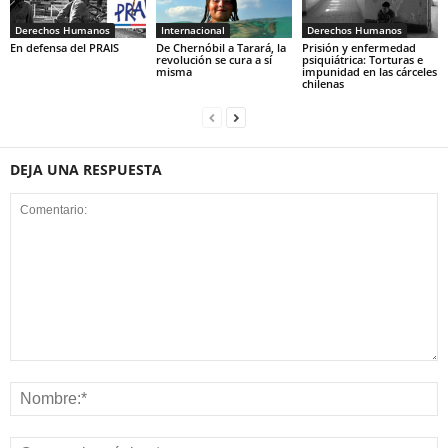
Derechos Humanos
Internacional
Derechos Humanos
En defensa del PRAIS
De Chernóbil a Tarará, la
Prisión y enfermedad
revolución se cura a sí
psiquiátrica: Torturas e
misma
impunidad en las cárceles
chilenas
DEJA UNA RESPUESTA