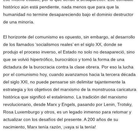
histórico aún está pendiente, nada menos que para que la
humanidad no termine desapareciendo bajo el dominio destructor
de una minoría.
El horizonte del comunismo es opuesto, sin embargo, al desarrollo
de los llamados ‘socialismos reales’ en el siglo XX, donde se
produjo el proceso inverso, el Estado no solo no desapareció, sino
que se volvió hipertrófico, burocrático y tomó la forma de una
dictadura de la burocracia contra la clase obrera. Por eso la lucha
por el comunismo hoy, cuando avanzamos hacia la tercera década
del siglo XXI, no puede pensarse sin delimitar tajantemente la
estrategia y los objetivos del marxismo de la monstruosa caricatura
histórica que significó el estalinismo. La tradición del marxismo
revolucionario, desde Marx y Engels, pasando por Lenin, Trotsky,
Rosa Luxemburgo y otros, es un legado inmenso para retomar y
actualizar con los desafíos del presente. A 200 años de su
nacimiento, Marx tenía razón, ¡vaya si la tenía!