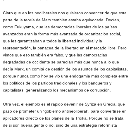
Claro que en los neoliberales nos quisieron convencer de que esta
parte de la teoría de Marx también estaba equivocada. Decían,
como Fukuyama, que las democracias liberales de los países
avanzados eran la forma más avanzada de organización social,
que les garantizaban a todos la libertad individual y la
representación, la panacea de la libertad en el mercado libre. Pero
vimos que eso también era falso, y que las democracias
degradadas de occidente se parecían más que nunca a lo que
decía Marx, un comité de gestión de los asuntos de los capitalistas,
porque nunca como hoy se vio una endogamia más completa entre
los políticos de los partidos tradicionales y los banqueros y
capitalistas, generalizando los mecanismos de corrupción.
Otra vez, el ejemplo es el rápido devenir de Syriza en Grecia, que
pasó de prometer un “gobierno antineoliberal”, para convertirse en
aplicadores directo de los planes de la Troika. Porque no se trata
de si son buena gente o no, sino de una estrategia reformista