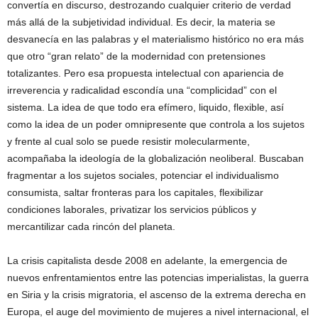
convertía en discurso, destrozando cualquier criterio de verdad
más allá de la subjetividad individual. Es decir, la materia se
desvanecía en las palabras y el materialismo histórico no era más
que otro “gran relato” de la modernidad con pretensiones
totalizantes. Pero esa propuesta intelectual con apariencia de
irreverencia y radicalidad escondía una “complicidad” con el
sistema. La idea de que todo era efímero, liquido, flexible, así
como la idea de un poder omnipresente que controla a los sujetos
y frente al cual solo se puede resistir molecularmente,
acompañaba la ideología de la globalización neoliberal. Buscaban
fragmentar a los sujetos sociales, potenciar el individualismo
consumista, saltar fronteras para los capitales, flexibilizar
condiciones laborales, privatizar los servicios públicos y
mercantilizar cada rincón del planeta.
La crisis capitalista desde 2008 en adelante, la emergencia de
nuevos enfrentamientos entre las potencias imperialistas, la guerra
en Siria y la crisis migratoria, el ascenso de la extrema derecha en
Europa, el auge del movimiento de mujeres a nivel internacional, el