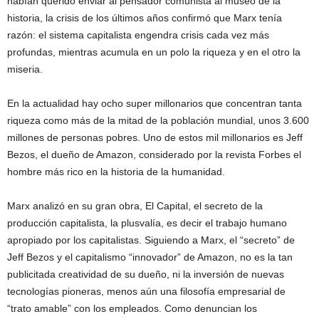
habían querido enviar al pensador comunista al museo de la
historia, la crisis de los últimos años confirmó que Marx tenía
razón: el sistema capitalista engendra crisis cada vez más
profundas, mientras acumula en un polo la riqueza y en el otro la
miseria.
En la actualidad hay ocho super millonarios que concentran tanta
riqueza como más de la mitad de la población mundial, unos 3.600
millones de personas pobres. Uno de estos mil millonarios es Jeff
Bezos, el dueño de Amazon, considerado por la revista Forbes el
hombre más rico en la historia de la humanidad.
Marx analizó en su gran obra, El Capital, el secreto de la
producción capitalista, la plusvalía, es decir el trabajo humano
apropiado por los capitalistas. Siguiendo a Marx, el “secreto” de
Jeff Bezos y el capitalismo “innovador” de Amazon, no es la tan
publicitada creatividad de su dueño, ni la inversión de nuevas
tecnologías pioneras, menos aún una filosofía empresarial de
“trato amable” con los empleados. Como denuncian los