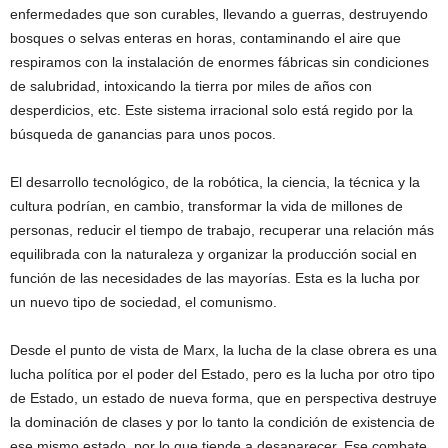
enfermedades que son curables, llevando a guerras, destruyendo
bosques o selvas enteras en horas, contaminando el aire que
respiramos con la instalación de enormes fábricas sin condiciones
de salubridad, intoxicando la tierra por miles de años con
desperdicios, etc. Este sistema irracional solo está regido por la
búsqueda de ganancias para unos pocos.
El desarrollo tecnológico, de la robótica, la ciencia, la técnica y la
cultura podrían, en cambio, transformar la vida de millones de
personas, reducir el tiempo de trabajo, recuperar una relación más
equilibrada con la naturaleza y organizar la producción social en
función de las necesidades de las mayorías. Esta es la lucha por
un nuevo tipo de sociedad, el comunismo.
Desde el punto de vista de Marx, la lucha de la clase obrera es una
lucha política por el poder del Estado, pero es la lucha por otro tipo
de Estado, un estado de nueva forma, que en perspectiva destruye
la dominación de clases y por lo tanto la condición de existencia de
ese mismo estado, por lo que tiende a desaparecer. Ese combate