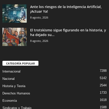
Ante los riesgos de la Inteligencia Artificial,
¡Actuar Ya!
8 agosto, 2026
El trotskismo sigue figurando en la historia, y
ha dejado su...
8 agosto, 2026
CATEGORÍA POPULAR
7288
Internacional
5142
Nacional
2544
Historia y Teoria
1733
Derechos Humanos
1618
Economía
1588
Sindicatos y Trabajo