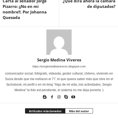
Carta al senador Jorge
¿Qué dirá ahora la cámara
Pizarro: ¡¡No en mi
de diputados?
nombre!!. Por Johanna
Quesada
Sergio Medina Viveros
https://sergiomedinaviveros.blogspot.com
comunicador social, fotógrafo, videasta, gestor cultural, chileno, viviendo en
Suiza desde que me exiliaron el 77, el que quiera saber más que mire en el
fachobook, mi perfil o en mi blog "Algo de mi vida, mis actividades, Sergio
Medina" la foto est pendiente, el sistema no me deja ponerla :)
Artículos relacionados
Más del autor