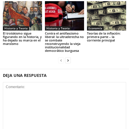
Historia y Teoria
Economía
Historia y Teoria
Contra el antifascismo
Teorías de la inflación:
El trotskismo sigue
liberal: la ultraderecha no
primera parte – la
figurando en la historia, y
se combate
corriente principal
ha dejado su marca en el
reconstruyendo la vieja
marxismo
institucionalidad
democrático burguesa
DEJA UNA RESPUESTA