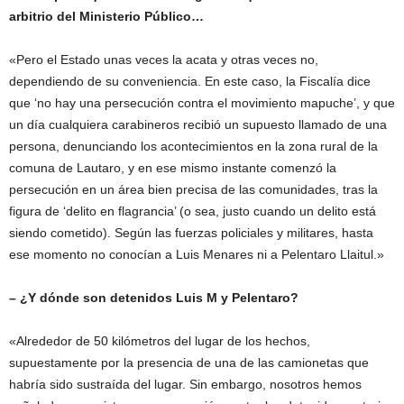
arbitrio del Ministerio Público…
«Pero el Estado unas veces la acata y otras veces no,
dependiendo de su conveniencia. En este caso, la Fiscalía dice
que ‘no hay una persecución contra el movimiento mapuche’, y que
un día cualquiera carabineros recibió un supuesto llamado de una
persona, denunciando los acontecimientos en la zona rural de la
comuna de Lautaro, y en ese mismo instante comenzó la
persecución en un área bien precisa de las comunidades, tras la
figura de ‘delito en flagrancia’ (o sea, justo cuando un delito está
siendo cometido). Según las fuerzas policiales y militares, hasta
ese momento no conocían a Luis Menares ni a Pelentaro Llaitul.»
– ¿Y dónde son detenidos Luis M y Pelentaro?
«Alrededor de 50 kilómetros del lugar de los hechos,
supuestamente por la presencia de una de las camionetas que
habría sido sustraída del lugar. Sin embargo, nosotros hemos