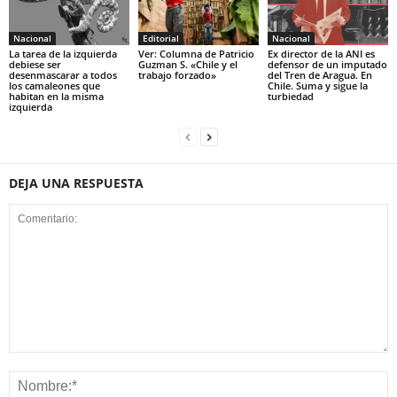
Nacional
Editorial
Nacional
La tarea de la izquierda
Ver: Columna de Patricio
Ex director de la ANI es
debiese ser
Guzman S. «Chile y el
defensor de un imputado
desenmascarar a todos
trabajo forzado»
del Tren de Aragua. En
los camaleones que
Chile. Suma y sigue la
habitan en la misma
turbiedad
izquierda
DEJA UNA RESPUESTA