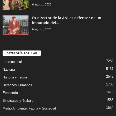
6 agosto, 2026
Ex director de la ANI es defensor de un
imputado del...
6 agosto, 2026
CATEGORÍA POPULAR
7282
Internacional
5137
Nacional
2542
Historia y Teoria
1733
Derechos Humanos
1618
Economía
1588
Sindicatos y Trabajo
1554
Medio Ambiente, Fauna y Sociedad