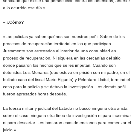
señalado que existe una persecución contra los detenidos, anterior
a lo ocurrido ese día.»
– ¿Cómo?
«Las policías ya saben quiénes son nuestros peñi. Saben de los
procesos de recuperación territorial en los que participan.
Justamente son arrestados al interior de una comunidad en
proceso de recuperación. Ni siquiera en las cercanías del sitio
donde pasaron los hechos que se les imputan. Cuando son
detenidos Luis Menares (que estuvo en prisión con mi padre, en el
bullado caso del fiscal Mario Elgueta) y Pelentaro Llaitul, terminó el
caso para la policía y se detuvo la investigación. Los demás peñi
fueron apresados horas después.
La fuerza militar y judicial del Estado no buscó ninguna otra arista
sobre el caso, ninguna otra línea de investigación ni para incriminar
ni para descartar. Les bastaron esas detenciones para comenzar el
juicio.»