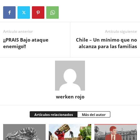
Artículo anterior
Artículo siguiente
¡¡PRAIS Bajo ataque
Chile – Un mínimo que no
enemigo!!
alcanza para las familias
werken rojo
Artículos relacionados
Más del autor