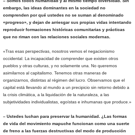
– Somos todos humanidad y al mismo tiempo diversidad. Sin
embargo, las ideas dominantes en la sociedad no
comprenden por qué ustedes no se suman al denominado
«progreso», y dejan de arriesgar sus propias vidas intentando
reproducir formaciones históricas comunitarias y prácticas
que no riman con las relaciones sociales modernas.
«Tras esas perspectivas, nosotros vemos el negacionismo
occidental. La incapacidad de comprender que existen otros
pueblos y otras culturas, y no solamente una. No queremos
asimilarnos al capitalismo. Tenemos otras maneras de
organizarnos, distintas al régimen del lucro. Observamos que el
capital está llevando al mundo a un precipicio sin retorno debido a
la crisis climática, a la liquidación de la naturaleza, a las
subjetividades individualistas, egoístas e inhumanas que produce.»
– Ustedes luchan para preservar la humanidad. ¿Las formas
de vida del movimiento mapuche funcionan como una suerte
de freno a las fuerzas destructivas del modo de producción