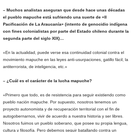
– Muchos analistas aseguran que desde hace unas décadas
el pueblo mapuche está sufriendo una suerte de «II
Pacificación de La Araucanía» (intento de genocidio indígena
con fines colonialistas por parte del Estado chileno durante la
segunda parte del siglo XIX)…
«En la actualidad, puede verse esa continuidad colonial contra el
movimiento mapuche en las leyes anti-usurpaciones, gatillo fácil, la
antiterrorista, de inteligencia, etc.»
– ¿Cuál es el carácter de la lucha mapuche?
«Primero que todo, es de resistencia para seguir existiendo como
pueblo nación mapuche. Por supuesto, nosotros tenemos un
proyecto autonomista y de recuperación territorial con el fin de
autogobernarnos, vivir de acuerdo a nuestra historia y ser libres.
Nosotros fuimos un pueblo soberano, que posee su propia lengua,
cultura y filosofía. Pero debemos seguir batallando contra un