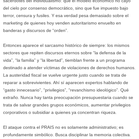
sacerdotes del individualismo: que el modelo económico no cayó
del cielo por consenso democrático, sino que fue impuesto bajo
terror, censura y fusiles. Y esa verdad pesa demasiado sobre el
marketing de quienes hoy venden autoritarismo envuelto en
banderas y discursos de “orden”.
Entonces aparece el sarcasmo histórico de siempre: los mismos
sectores que repiten discursos eternos sobre “la defensa de la
vida”, “la familia” y “la libertad”, tiemblan frente a un programa
destinado a atender víctimas de violaciones de derechos humanos.
La austeridad fiscal se vuelve urgente justo cuando se trata de
reparar a sobrevivientes. Ahí sí aparecen expertos hablando de
“gasto innecesario”, “privilegios”, “revanchismo ideológico”. Qué
extraño. Nunca hay tanta preocupación presupuestaria cuando se
trata de salvar grandes grupos económicos, aumentar privilegios
corporativos o subsidiar a quienes ya concentran riqueza.
El ataque contra el PRAIS no es solamente administrativo; es
profundamente simbólico. Busca disciplinar la memoria colectiva.