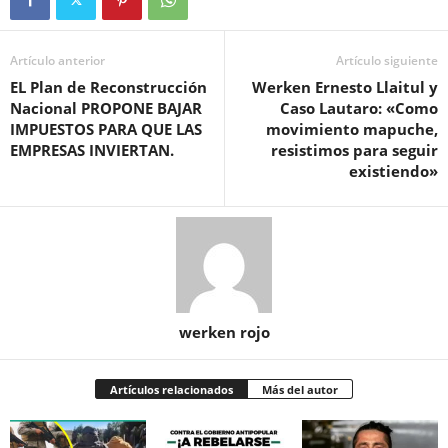
Artículo anterior
Artículo siguiente
EL Plan de Reconstrucción
Werken Ernesto Llaitul y
Nacional PROPONE BAJAR
Caso Lautaro: «Como
IMPUESTOS PARA QUE LAS
movimiento mapuche,
EMPRESAS INVIERTAN.
resistimos para seguir
existiendo»
werken rojo
Artículos relacionados
Más del autor