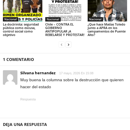
Nacional
Nacional
Nacional
La doctrinita: seguridad
Chile – CONTRA EL
¿Que hace Matías Toledo
pública como excusa,
GOBIERNO
junto a APRA en los
control social como
ANTIPOPULAR ¡A
campamentos de Puente
objetivo
REBELARSE Y PROTESTAR!
Alto?
1 COMENTARIO
Silvana hernandez
17 mayo, 2026 En 15:08
Muy buena la columna sobre la destrucción que quieren
hacer del estado
Respuesta
DEJA UNA RESPUESTA