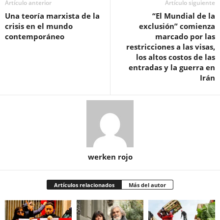
Artículo anterior
Artículo siguiente
Una teoría marxista de la
“El Mundial de la
crisis en el mundo
exclusión” comienza
contemporáneo
marcado por las
restricciones a las visas,
los altos costos de las
entradas y la guerra en
Irán
werken rojo
Artículos relacionados
Más del autor