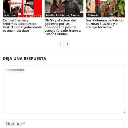
Nacional
Medio Ambiente, Fauna y Sociedad
Editorial
Central Clasista y
ONG’s y el actuar del
Ver: Columna de Patricio
reformas laborales de
gobierno por las
Guzman S. «Chile y el
Kast: “La clase gobernante
denuncias de posible
trabajo forzado»
es una mala clase”
trabajo forzado frente a
Estados Unidos
DEJA UNA RESPUESTA