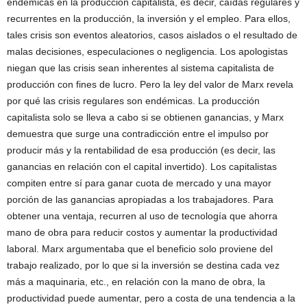
endémicas en la producción capitalista, es decir, caídas regulares y
recurrentes en la producción, la inversión y el empleo. Para ellos,
tales crisis son eventos aleatorios, casos aislados o el resultado de
malas decisiones, especulaciones o negligencia. Los apologistas
niegan que las crisis sean inherentes al sistema capitalista de
producción con fines de lucro. Pero la ley del valor de Marx revela
por qué las crisis regulares son endémicas. La producción
capitalista solo se lleva a cabo si se obtienen ganancias, y Marx
demuestra que surge una contradicción entre el impulso por
producir más y la rentabilidad de esa producción (es decir, las
ganancias en relación con el capital invertido). Los capitalistas
compiten entre sí para ganar cuota de mercado y una mayor
porción de las ganancias apropiadas a los trabajadores. Para
obtener una ventaja, recurren al uso de tecnología que ahorra
mano de obra para reducir costos y aumentar la productividad
laboral. Marx argumentaba que el beneficio solo proviene del
trabajo realizado, por lo que si la inversión se destina cada vez
más a maquinaria, etc., en relación con la mano de obra, la
productividad puede aumentar, pero a costa de una tendencia a la