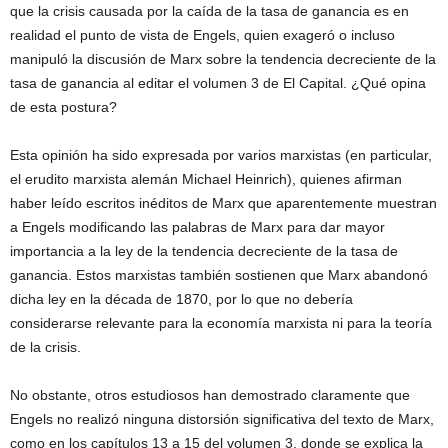
que la crisis causada por la caída de la tasa de ganancia es en
realidad el punto de vista de Engels, quien exageró o incluso
manipuló la discusión de Marx sobre la tendencia decreciente de la
tasa de ganancia al editar el volumen 3 de El Capital. ¿Qué opina
de esta postura?
Esta opinión ha sido expresada por varios marxistas (en particular,
el erudito marxista alemán Michael Heinrich), quienes afirman
haber leído escritos inéditos de Marx que aparentemente muestran
a Engels modificando las palabras de Marx para dar mayor
importancia a la ley de la tendencia decreciente de la tasa de
ganancia. Estos marxistas también sostienen que Marx abandonó
dicha ley en la década de 1870, por lo que no debería
considerarse relevante para la economía marxista ni para la teoría
de la crisis.
No obstante, otros estudiosos han demostrado claramente que
Engels no realizó ninguna distorsión significativa del texto de Marx,
como en los capítulos 13 a 15 del volumen 3, donde se explica la