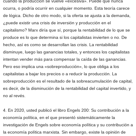
cuándo la producción se vuelve «excesiva». Puede que nunca
ocurra, o podría ocurrir en cualquier momento. Esta teoría carece
de lógica. Dicho de otro modo, si la oferta se ajusta a la demanda,
¿puede existir una crisis de inversión y producción en el
capitalismo? Marx diría que sí, porque la rentabilidad de lo que se
produce es lo que determina si los capitalistas invierten o no. De
hecho, así es como se desarrollan las crisis. La rentabilidad
disminuye, luego las ganancias totales, y entonces los capitalistas
intentan vender más para compensar la caída de las ganancias.
Pero eso implica una «sobreproducción», lo que obliga a los
capitalistas a bajar los precios o a reducir la producción. La
sobreproducción es el resultado de la sobreacumulación de capital,
es decir, de la disminución de la rentabilidad del capital invertido, y
no al revés.
4. En 2020, usted publicó el libro Engels 200: Su contribución a la
economía política, en el que presentó sistemáticamente la
investigación de Engels sobre economía política y su contribución a
la economía política marxista. Sin embargo, existe la opinión de