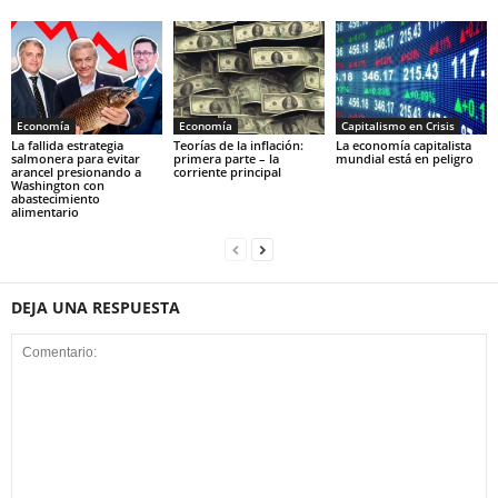
Economía
Economía
Capitalismo en Crisis
La fallida estrategia
Teorías de la inflación:
La economía capitalista
salmonera para evitar
primera parte – la
mundial está en peligro
arancel presionando a
corriente principal
Washington con
abastecimiento
alimentario
DEJA UNA RESPUESTA