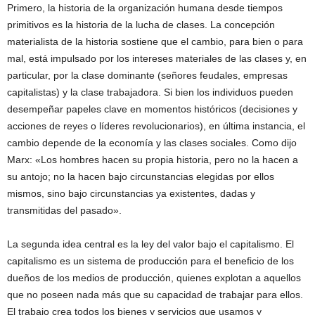
Primero, la historia de la organización humana desde tiempos
primitivos es la historia de la lucha de clases. La concepción
materialista de la historia sostiene que el cambio, para bien o para
mal, está impulsado por los intereses materiales de las clases y, en
particular, por la clase dominante (señores feudales, empresas
capitalistas) y la clase trabajadora. Si bien los individuos pueden
desempeñar papeles clave en momentos históricos (decisiones y
acciones de reyes o líderes revolucionarios), en última instancia, el
cambio depende de la economía y las clases sociales. Como dijo
Marx: «Los hombres hacen su propia historia, pero no la hacen a
su antojo; no la hacen bajo circunstancias elegidas por ellos
mismos, sino bajo circunstancias ya existentes, dadas y
transmitidas del pasado».
La segunda idea central es la ley del valor bajo el capitalismo. El
capitalismo es un sistema de producción para el beneficio de los
dueños de los medios de producción, quienes explotan a aquellos
que no poseen nada más que su capacidad de trabajar para ellos.
El trabajo crea todos los bienes y servicios que usamos y