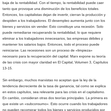
baja de la rentabilidad. Con el tiempo, la rentabilidad puede caer
tanto que provoque una disminución de los beneficios totales.
Entonces, los capitalistas dejan de invertir, cierran la producción y
despiden a los trabajadores. El desempleo aumenta junto con los
bienes y servicios sin vender. Esto constituye una recesión. Solo
puede remediarse recuperando la rentabilidad, lo que requiere
eliminar a los trabajadores innecesarios, las empresas débiles y
mantener los salarios bajos. Entonces, todo el proceso puede
reiniciarse. Las recesiones son un proceso de «limpieza»
necesario para la recuperación del capital. Marx expone su teoría
de las crisis con mayor claridad en El Capital, Volumen 3, Capítulos
13-15.
Sin embargo, muchos marxistas no aceptan que la ley de la
tendencia decreciente de la tasa de ganancia, tal como se explica
en estos capítulos, sea relevante para las crisis en el capitalismo.
En cambio, consideran otras dos teorías principales. La primera es
que existe un «subconsumo». Esto ocurre cuando los trabajadores
no pueden recomprar todos los bienes y servicios producidos por