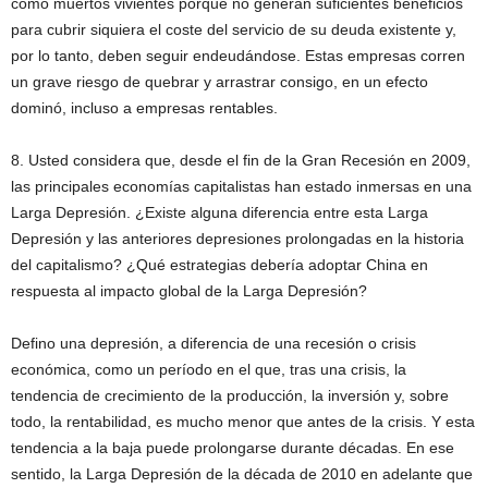
como muertos vivientes porque no generan suficientes beneficios
para cubrir siquiera el coste del servicio de su deuda existente y,
por lo tanto, deben seguir endeudándose. Estas empresas corren
un grave riesgo de quebrar y arrastrar consigo, en un efecto
dominó, incluso a empresas rentables.
8. Usted considera que, desde el fin de la Gran Recesión en 2009,
las principales economías capitalistas han estado inmersas en una
Larga Depresión. ¿Existe alguna diferencia entre esta Larga
Depresión y las anteriores depresiones prolongadas en la historia
del capitalismo? ¿Qué estrategias debería adoptar China en
respuesta al impacto global de la Larga Depresión?
Defino una depresión, a diferencia de una recesión o crisis
económica, como un período en el que, tras una crisis, la
tendencia de crecimiento de la producción, la inversión y, sobre
todo, la rentabilidad, es mucho menor que antes de la crisis. Y esta
tendencia a la baja puede prolongarse durante décadas. En ese
sentido, la Larga Depresión de la década de 2010 en adelante que