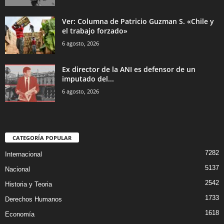
Ver: Columna de Patricio Guzman S. «Chile y
el trabajo forzado»
6 agosto, 2026
Ex director de la ANI es defensor de un
imputado del...
6 agosto, 2026
CATEGORÍA POPULAR
7282
Internacional
5137
Nacional
2542
Historia y Teoria
1733
Derechos Humanos
1618
Economía