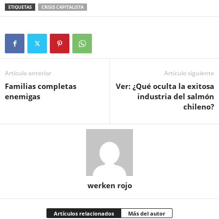
ETIQUETAS
CRISIS CAPITALISTA
Artículo anterior
Artículo siguiente
Familias completas
Ver: ¿Qué oculta la exitosa
enemigas
industria del salmón
chileno?
werken rojo
Artículos relacionados
Más del autor