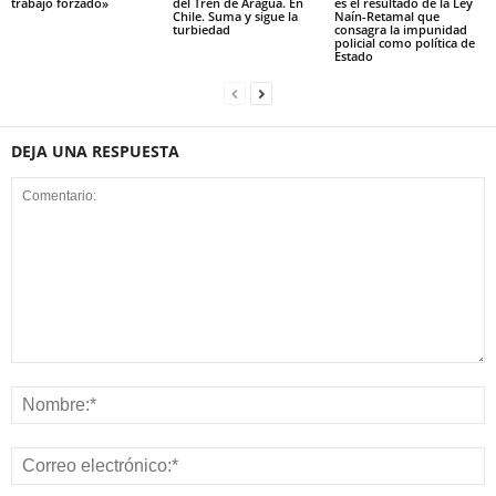
trabajo forzado»
del Tren de Aragua. En
es el resultado de la Ley
Chile. Suma y sigue la
Naín-Retamal que
turbiedad
consagra la impunidad
policial como política de
Estado
DEJA UNA RESPUESTA