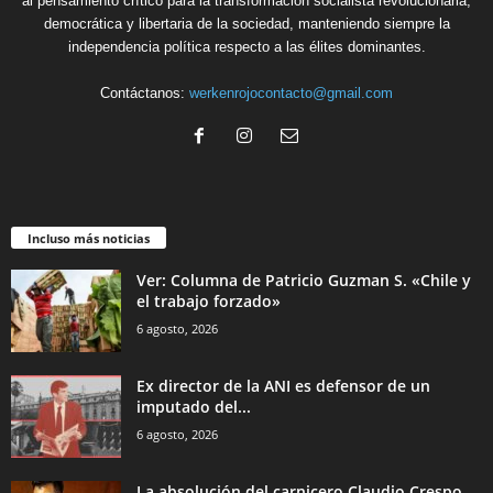
al pensamiento crítico para la transformación socialista revolucionaria,
democrática y libertaria de la sociedad, manteniendo siempre la
independencia política respecto a las élites dominantes.
Contáctanos:
werkenrojocontacto@gmail.com
Incluso más noticias
Ver: Columna de Patricio Guzman S. «Chile y
el trabajo forzado»
6 agosto, 2026
Ex director de la ANI es defensor de un
imputado del...
6 agosto, 2026
La absolución del carnicero Claudio Crespo