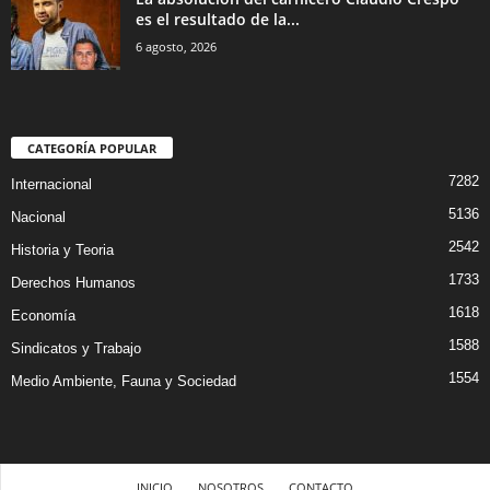
es el resultado de la...
6 agosto, 2026
CATEGORÍA POPULAR
7282
Internacional
5136
Nacional
2542
Historia y Teoria
1733
Derechos Humanos
1618
Economía
1588
Sindicatos y Trabajo
1554
Medio Ambiente, Fauna y Sociedad
INICIO
NOSOTROS
CONTACTO