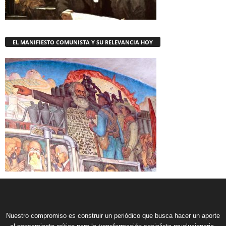
EL MANIFIESTO COMUNISTA Y SU RELEVANCIA HOY
Nuestro compromiso es construir un periódico que busca hacer un aporte