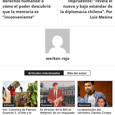
derechos humanos! o
imprudente: “revela el
cómo el poder descubrió
nuevo y bajo estándar de
que la memoria es
la diplomacia chilena”. Por
“inconveniente”
Luis Mesina
werken rojo
Artículos relacionados
Más del autor
Editorial
Nacional
Nacional
Ver: Columna de Patricio
Ex director de la ANI es
La absolución del
Guzman S. «Chile y el
defensor de un imputado
carnicero Claudio Crespo