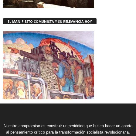
EL MANIFIESTO COMUNISTA Y SU RELEVANCIA HOY
Nuestro compromiso es construir un periódico que busca hacer un aporte
al pensamiento crítico para la transformación socialista revolucionaria,