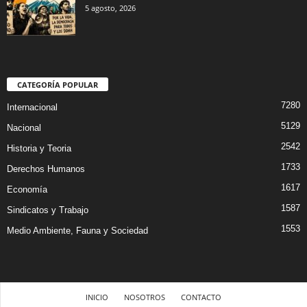
5 agosto, 2026
CATEGORÍA POPULAR
7280
Internacional
5129
Nacional
2542
Historia y Teoria
1733
Derechos Humanos
1617
Economía
1587
Sindicatos y Trabajo
1553
Medio Ambiente, Fauna y Sociedad
INICIO
NOSOTROS
CONTACTO