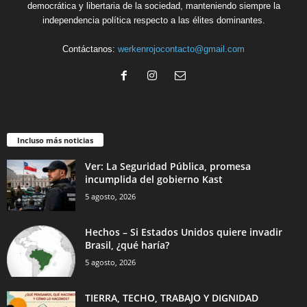
democrática y libertaria de la sociedad, manteniendo siempre la
independencia política respecto a las élites dominantes.
Contáctanos:
werkenrojocontacto@gmail.com
Incluso más noticias
Ver: La Seguridad Pública, promesa
incumplida del gobierno Kast
5 agosto, 2026
Hechos – Si Estados Unidos quiere invadir
Brasil, ¿qué haría?
5 agosto, 2026
TIERRA, TECHO, TRABAJO Y DIGNIDAD