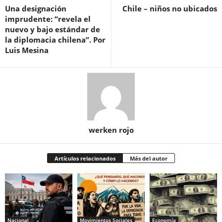
Una designación
Chile – niños no ubicados
imprudente: “revela el
nuevo y bajo estándar de
la diplomacia chilena”. Por
Luis Mesina
werken rojo
Artículos relacionados
Más del autor
Nacional
Movimientos Sociales
Economía