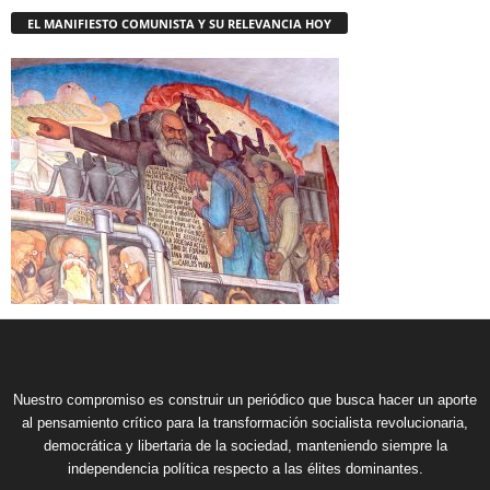
EL MANIFIESTO COMUNISTA Y SU RELEVANCIA HOY
Nuestro compromiso es construir un periódico que busca hacer un aporte
al pensamiento crítico para la transformación socialista revolucionaria,
democrática y libertaria de la sociedad, manteniendo siempre la
independencia política respecto a las élites dominantes.