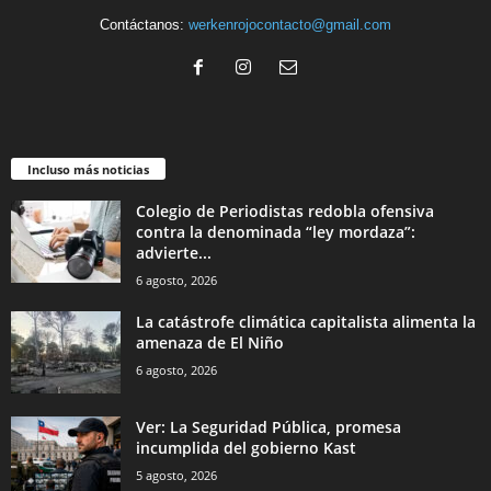
Contáctanos:
werkenrojocontacto@gmail.com
Incluso más noticias
Colegio de Periodistas redobla ofensiva
contra la denominada “ley mordaza”:
advierte...
6 agosto, 2026
La catástrofe climática capitalista alimenta la
amenaza de El Niño
6 agosto, 2026
Ver: La Seguridad Pública, promesa
incumplida del gobierno Kast
5 agosto, 2026