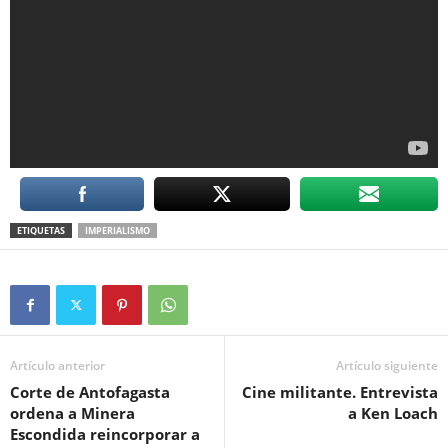
ETIQUETAS
IMPERIALISMO
Artículo anterior
Artículo siguiente
Corte de Antofagasta
Cine militante. Entrevista
ordena a Minera
a Ken Loach
Escondida reincorporar a