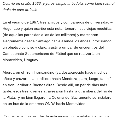
Ocurrió en el año 1968, y ya es simple anécdota, como bien reza el
título de este artículo
En el verano de 1967, tres amigos y compañeros de universidad –
Hugo, Leo y quien escribe esta nota- tomaron sus viejas mochilas
(de aquellas parecidas a las de los militares) y marcharon
alegremente desde Santiago hacia allende los Andes, procurando
un objetivo conciso y claro: asistir a un par de encuentros del
Campeonato Sudamericano de Fútbol que se realizaría en
Montevideo, Uruguay.
Abordaron el Tren Transandino (ya desaparecido hace muchos
años) y cruzaron la cordillera hasta Mendoza, para, luego, también
en tren, arribar a Buenos Aires. Desde allí, un par de días más
tarde, esos tres jóvenes atravesaron hasta la otra ribera del río de
la Plata, y no bien llegaron a Colonia del Sacramento se instalaron
en un bus de la empresa ONDA hacia Montevideo.
Comienzo entonces, desde este momento, a relatar los hechos