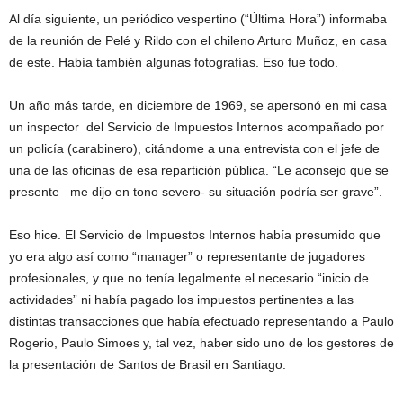
Al día siguiente, un periódico vespertino (“Última Hora”) informaba
de la reunión de Pelé y Rildo con el chileno Arturo Muñoz, en casa
de este. Había también algunas fotografías. Eso fue todo.
Un año más tarde, en diciembre de 1969, se apersonó en mi casa
un inspector del Servicio de Impuestos Internos acompañado por
un policía (carabinero), citándome a una entrevista con el jefe de
una de las oficinas de esa repartición pública. “Le aconsejo que se
presente –me dijo en tono severo- su situación podría ser grave”.
Eso hice. El Servicio de Impuestos Internos había presumido que
yo era algo así como “manager” o representante de jugadores
profesionales, y que no tenía legalmente el necesario “inicio de
actividades” ni había pagado los impuestos pertinentes a las
distintas transacciones que había efectuado representando a Paulo
Rogerio, Paulo Simoes y, tal vez, haber sido uno de los gestores de
la presentación de Santos de Brasil en Santiago.