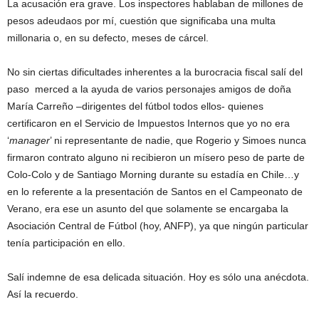
La acusación era grave. Los inspectores hablaban de millones de
pesos adeudaos por mí, cuestión que significaba una multa
millonaria o, en su defecto, meses de cárcel.
No sin ciertas dificultades inherentes a la burocracia fiscal salí del
paso merced a la ayuda de varios personajes amigos de doña
María Carreño –dirigentes del fútbol todos ellos- quienes
certificaron en el Servicio de Impuestos Internos que yo no era
‘
manager
’ ni representante de nadie, que Rogerio y Simoes nunca
firmaron contrato alguno ni recibieron un mísero peso de parte de
Colo-Colo y de Santiago Morning durante su estadía en Chile…y
en lo referente a la presentación de Santos en el Campeonato de
Verano, era ese un asunto del que solamente se encargaba la
Asociación Central de Fútbol (hoy, ANFP), ya que ningún particular
tenía participación en ello.
Salí indemne de esa delicada situación. Hoy es sólo una anécdota.
Así la recuerdo.