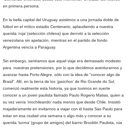
en primera persona.
En la bella capital del Uruguay asistimos a una jornada doble de
fútbol en el mítico estadio Centenario, aplaudiendo a nuestra
querida ‘roja’ (selección chilena) que derrotó a la selección
venezolana sin apelación, mientras en el partido de fondo
Argentina vencía a Paraguay.
Sin embargo, sentíamos que aquel viaje era demasiado modesto
para nuestras pretensiones, por lo que decidimos aventurarnos y
avanzar hasta Porto Alegre, sólo con la idea de “conocer algo de
Brasil”. Allí, en la tierra de los
‘gaúchos’
de Rio Grande do Sul,
comenzó realmente esta historia, ya que tuvimos en suerte
conocer a un joven paulista llamado Paulo Rogerio Matias, quien a
su vez venía ‘mochileando’ nada menos que desde Chile. Insistió
majaderamente en invitarnos a viajar con él hasta Sao Paulo para
estar en esa ciudad una semana o algo más y conocer a su
querida ‘turma’ (grupo de amigos) del barrio Brooklin Paulista,
rúa