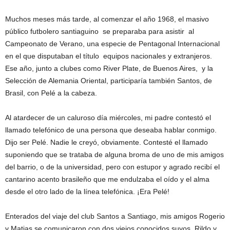
Muchos meses más tarde, al comenzar el año 1968, el masivo
público futbolero santiaguino se preparaba para asistir al
Campeonato de Verano, una especie de Pentagonal Internacional
en el que disputaban el título equipos nacionales y extranjeros.
Ese año, junto a clubes como River Plate, de Buenos Aires, y la
Selección de Alemania Oriental, participaría también Santos, de
Brasil, con Pelé a la cabeza.
Al atardecer de un caluroso día miércoles, mi padre contestó el
llamado telefónico de una persona que deseaba hablar conmigo.
Dijo ser Pelé. Nadie le creyó, obviamente. Contesté el llamado
suponiendo que se trataba de alguna broma de uno de mis amigos
del barrio, o de la universidad, pero con estupor y agrado recibí el
cantarino acento brasileño que me endulzaba el oído y el alma
desde el otro lado de la línea telefónica. ¡Era Pelé!
Enterados del viaje del club Santos a Santiago, mis amigos Rogerio
y Matias se comunicaron con dos viejos conocidos suyos, Rildo y