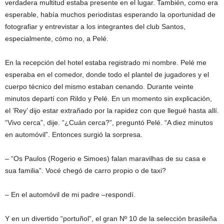
verdadera multitud estaba presente en el lugar. También, como era
esperable, había muchos periodistas esperando la oportunidad de
fotografiar y entrevistar a los integrantes del club Santos,
especialmente, cómo no, a Pelé.
En la recepción del hotel estaba registrado mi nombre. Pelé me
esperaba en el comedor, donde todo el plantel de jugadores y el
cuerpo técnico del mismo estaban cenando. Durante veinte
minutos departí con Rildo y Pelé. En un momento sin explicación,
el ’Rey’ dijo estar extrañado por la rapidez con que llegué hasta allí.
“Vivo cerca”, dije. “¿Cuán cerca?”, preguntó Pelé. “A diez minutos
en automóvil”. Entonces surgió la sorpresa.
– “Os Paulos (Rogerio e Simoes) falan maravilhas de su casa e
sua familia”. Vocé chegó de carro propio o de taxi?
– En el automóvil de mi padre –respondí.
Y en un divertido “portuñol”, el gran Nº 10 de la selección brasileña