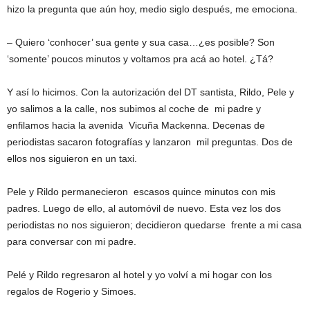
hizo la pregunta que aún hoy, medio siglo después, me emociona.
– Quiero ‘conhocer’ sua gente y sua casa…¿es posible? Son
‘somente’ poucos minutos y voltamos pra acá ao hotel. ¿Tá?
Y así lo hicimos. Con la autorización del DT santista, Rildo, Pele y
yo salimos a la calle, nos subimos al coche de mi padre y
enfilamos hacia la avenida Vicuña Mackenna. Decenas de
periodistas sacaron fotografías y lanzaron mil preguntas. Dos de
ellos nos siguieron en un taxi.
Pele y Rildo permanecieron escasos quince minutos con mis
padres. Luego de ello, al automóvil de nuevo. Esta vez los dos
periodistas no nos siguieron; decidieron quedarse frente a mi casa
para conversar con mi padre.
Pelé y Rildo regresaron al hotel y yo volví a mi hogar con los
regalos de Rogerio y Simoes.