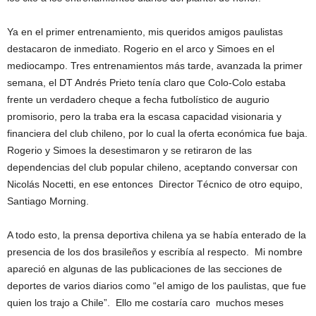
Ya en el primer entrenamiento, mis queridos amigos paulistas
destacaron de inmediato. Rogerio en el arco y Simoes en el
mediocampo. Tres entrenamientos más tarde, avanzada la primer
semana, el DT Andrés Prieto tenía claro que Colo-Colo estaba
frente un verdadero cheque a fecha futbolístico de augurio
promisorio, pero la traba era la escasa capacidad visionaria y
financiera del club chileno, por lo cual la oferta económica fue baja.
Rogerio y Simoes la desestimaron y se retiraron de las
dependencias del club popular chileno, aceptando conversar con
Nicolás Nocetti, en ese entonces Director Técnico de otro equipo,
Santiago Morning.
A todo esto, la prensa deportiva chilena ya se había enterado de la
presencia de los dos brasileños y escribía al respecto. Mi nombre
apareció en algunas de las publicaciones de las secciones de
deportes de varios diarios como “el amigo de los paulistas, que fue
quien los trajo a Chile”. Ello me costaría caro muchos meses