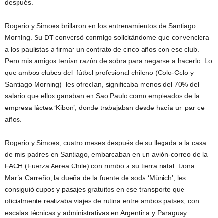
después.
Rogerio y Simoes brillaron en los entrenamientos de Santiago
Morning. Su DT conversó conmigo solicitándome que convenciera
a los paulistas a firmar un contrato de cinco años con ese club.
Pero mis amigos tenían razón de sobra para negarse a hacerlo. Lo
que ambos clubes del fútbol profesional chileno (Colo-Colo y
Santiago Morning) les ofrecían, significaba menos del 70% del
salario que ellos ganaban en Sao Paulo como empleados de la
empresa láctea ‘Kibon’, donde trabajaban desde hacía un par de
años.
Rogerio y Simoes, cuatro meses después de su llegada a la casa
de mis padres en Santiago, embarcaban en un avión-correo de la
FACH (Fuerza Aérea Chile) con rumbo a su tierra natal. Doña
María Carreño, la dueña de la fuente de soda ‘Münich’, les
consiguió cupos y pasajes gratuitos en ese transporte que
oficialmente realizaba viajes de rutina entre ambos países, con
escalas técnicas y administrativas en Argentina y Paraguay.