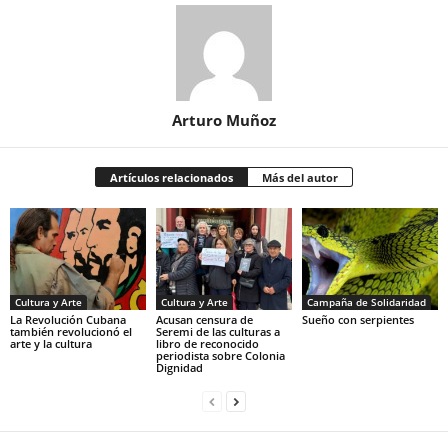
Arturo Muñoz
Artículos relacionados
Más del autor
Cultura y Arte
Cultura y Arte
Campaña de Solidaridad
La Revolución Cubana
Acusan censura de
Sueño con serpientes
también revolucionó el
Seremi de las culturas a
arte y la cultura
libro de reconocido
periodista sobre Colonia
Dignidad