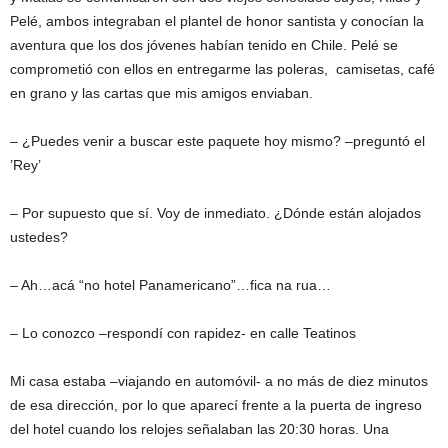
Pelé, ambos integraban el plantel de honor santista y conocían la
aventura que los dos jóvenes habían tenido en Chile. Pelé se
comprometió con ellos en entregarme las poleras, camisetas, café
en grano y las cartas que mis amigos enviaban.
– ¿Puedes venir a buscar este paquete hoy mismo? –preguntó el
’Rey’
– Por supuesto que sí. Voy de inmediato. ¿Dónde están alojados
ustedes?
– Ah…acá “no hotel Panamericano”…fica na rua…
– Lo conozco –respondí con rapidez- en calle Teatinos
Mi casa estaba –viajando en automóvil- a no más de diez minutos
de esa dirección, por lo que aparecí frente a la puerta de ingreso
del hotel cuando los relojes señalaban las 20:30 horas. Una