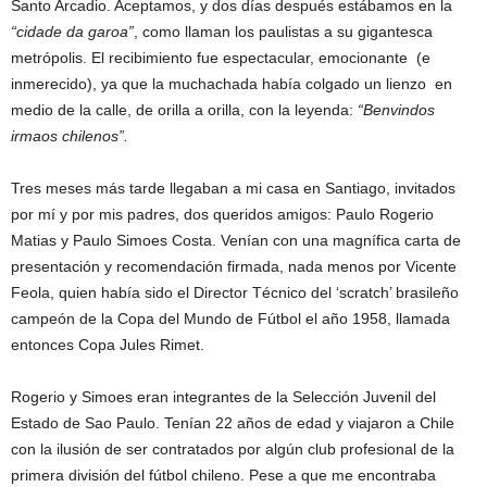
Santo Arcadio. Aceptamos, y dos días después estábamos en la
“cidade da garoa”
, como llaman los paulistas a su gigantesca
metrópolis. El recibimiento fue espectacular, emocionante (e
inmerecido), ya que la muchachada había colgado un lienzo en
medio de la calle, de orilla a orilla, con la leyenda:
“Benvindos
irmaos chilenos”.
Tres meses más tarde llegaban a mi casa en Santiago, invitados
por mí y por mis padres, dos queridos amigos: Paulo Rogerio
Matias y Paulo Simoes Costa. Venían con una magnífica carta de
presentación y recomendación firmada, nada menos por Vicente
Feola, quien había sido el Director Técnico del ‘scratch’ brasileño
campeón de la Copa del Mundo de Fútbol el año 1958, llamada
entonces Copa Jules Rimet.
Rogerio y Simoes eran integrantes de la Selección Juvenil del
Estado de Sao Paulo. Tenían 22 años de edad y viajaron a Chile
con la ilusión de ser contratados por algún club profesional de la
primera división del fútbol chileno. Pese a que me encontraba