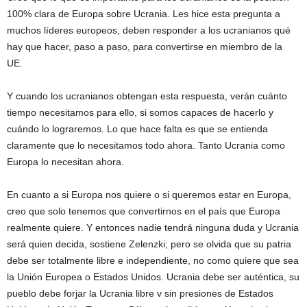
100% clara de Europa sobre Ucrania. Les hice esta pregunta a
muchos líderes europeos, deben responder a los ucranianos qué
hay que hacer, paso a paso, para convertirse en miembro de la
UE.
Y cuando los ucranianos obtengan esta respuesta, verán cuánto
tiempo necesitamos para ello, si somos capaces de hacerlo y
cuándo lo lograremos. Lo que hace falta es que se entienda
claramente que lo necesitamos todo ahora. Tanto Ucrania como
Europa lo necesitan ahora.
En cuanto a si Europa nos quiere o si queremos estar en Europa,
creo que solo tenemos que convertirnos en el país que Europa
realmente quiere. Y entonces nadie tendrá ninguna duda y Ucrania
será quien decida, sostiene Zelenzki; pero se olvida que su patria
debe ser totalmente libre e independiente, no como quiere que sea
la Unión Europea o Estados Unidos. Ucrania debe ser auténtica, su
pueblo debe forjar la Ucrania libre v sin presiones de Estados