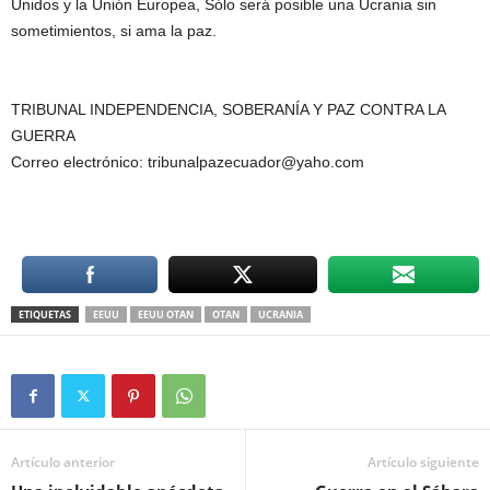
Unidos y la Unión Europea, Sólo será posible una Ucrania sin
sometimientos, si ama la paz.
TRIBUNAL INDEPENDENCIA, SOBERANÍA Y PAZ CONTRA LA
GUERRA
Correo electrónico: tribunalpazecuador@yaho.com
ETIQUETAS
EEUU
EEUU OTAN
OTAN
UCRANIA
Artículo anterior
Artículo siguiente