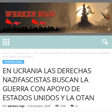
Inicio
Internacional
EN UCRANIA LAS DERECHAS NAZIFASCISTAS BUSCAN LA GUERRA
CON APOYO DE ESTADOS...
INTERNACIONAL
EN UCRANIA LAS DERECHAS
NAZIFASCISTAS BUSCAN LA
GUERRA CON APOYO DE
ESTADOS UNIDOS Y LA OTAN
Por
werken rojo
-
4 diciembre, 2020
1336
0