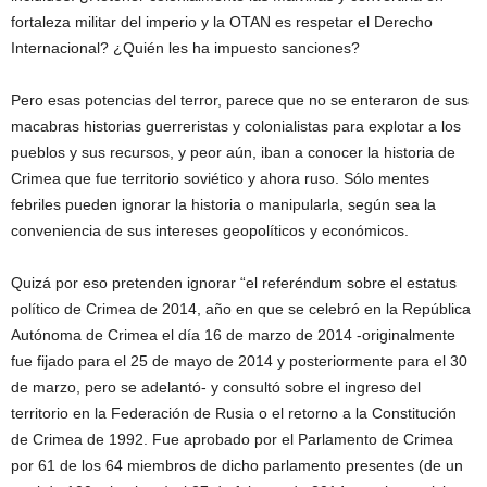
fortaleza militar del imperio y la OTAN es respetar el Derecho
Internacional? ¿Quién les ha impuesto sanciones?
Pero esas potencias del terror, parece que no se enteraron de sus
macabras historias guerreristas y colonialistas para explotar a los
pueblos y sus recursos, y peor aún, iban a conocer la historia de
Crimea que fue territorio soviético y ahora ruso. Sólo mentes
febriles pueden ignorar la historia o manipularla, según sea la
conveniencia de sus intereses geopolíticos y económicos.
Quizá por eso pretenden ignorar “el referéndum sobre el estatus
político de Crimea de 2014, año en que se celebró en la República
Autónoma de Crimea el día 16 de marzo de 2014 -originalmente
fue fijado para el 25 de mayo de 2014 y posteriormente para el 30
de marzo, pero se adelantó- y consultó sobre el ingreso del
territorio en la Federación de Rusia o el retorno a la Constitución
de Crimea de 1992. Fue aprobado por el Parlamento de Crimea
por 61 de los 64 miembros de dicho parlamento presentes (de un