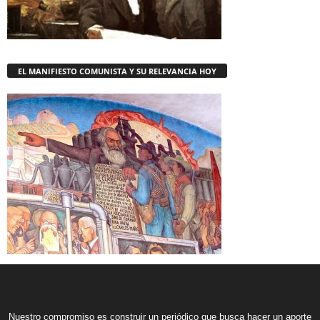
EL MANIFIESTO COMUNISTA Y SU RELEVANCIA HOY
Nuestro compromiso es construir un periódico que busca hacer un aporte