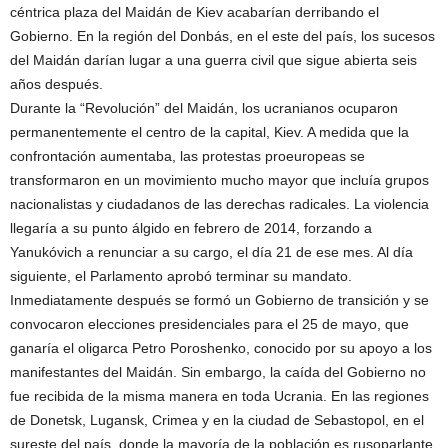
céntrica plaza del Maidán de Kiev acabarían derribando el
Gobierno. En la región del Donbás, en el este del país, los sucesos
del Maidán darían lugar a una guerra civil que sigue abierta seis
años después.
Durante la “Revolución” del Maidán, los ucranianos ocuparon
permanentemente el centro de la capital, Kiev. A medida que la
confrontación aumentaba, las protestas proeuropeas se
transformaron en un movimiento mucho mayor que incluía grupos
nacionalistas y ciudadanos de las derechas radicales. La violencia
llegaría a su punto álgido en febrero de 2014, forzando a
Yanukóvich a renunciar a su cargo, el día 21 de ese mes. Al día
siguiente, el Parlamento aprobó terminar su mandato.
Inmediatamente después se formó un Gobierno de transición y se
convocaron elecciones presidenciales para el 25 de mayo, que
ganaría el oligarca Petro Poroshenko, conocido por su apoyo a los
manifestantes del Maidán. Sin embargo, la caída del Gobierno no
fue recibida de la misma manera en toda Ucrania. En las regiones
de Donetsk, Lugansk, Crimea y en la ciudad de Sebastopol, en el
sureste del país, donde la mayoría de la población es rusoparlante,