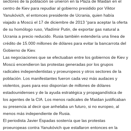
sectores de la población se unieron en la Plaza de Maidan en el
centro de Kiev para repudiar al gobierno presidido por Víktor
Yanukóvich, el entonces presidente de Ucrania, quien había
viajado a Moscú el 17 de diciembre de 2013 “para aceptar la oferta
de su homólogo ruso, Vladímir Putin, de exportar gas natural a
Ucrania a precio reducido. Rusia también extendería una línea de
crédito de 15.000 millones de dólares para evitar la bancarrota del
Gobierno de Kiev.
Las negociaciones que se efectuaban entre los gobiernos de Kiev y
Moscú encendieron las protestas generadas por los grupos
radicales independentistas y proeuropeos y otros sectores de la
población. Los manifestantes fueron cada vez más audaces y
violentos, pues para eso disponían de millones de dólares
estadounidenses y de la ayuda estratégica y propagandística de
los agentes de la CIA. Los menos radicales de Maidan justificaban
su presencia al decir que anhelaba un futuro, si no europeo, al
menos más independiente de Rusia.
El periodista Javier Espadas sostenía que las protestas
proeuropeas contra Yanukóvich que estallaron entonces en la