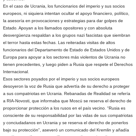
En el caso de Ucrania, los funcionarios del imperio y sus socios
europeos, ni siquiera intentan ocultar el apoyo financiero, político,
la asesoría en provocaciones y estrategias para dar golpes de
Estado. Apoyan a los llamados opositores y con absoluta
desvergüenza respaldan a los grupos nazi fascistas que siembran
el terror hasta estas fechas. Las reiteradas visitas de altos
funcionarios del Departamento de Estado de Estados Unidos y de
Europa para apoyar a los sectores más violentos de Ucrania no
tienen precedentes, y luego piden a Rusia que respete el Derechos
Internacional.
Esos sectores poyados por el imperio y sus socios europeos
desoyeron la voz de Rusia que advertía de su derecho a proteger
a sus compatriotas en Ucrania. Rebanadas de Realidad se refería
a RIA-Novosti, que informaba que Moscú se reserva el derecho de
proporcionar protección a los rusos en el país vecino. “Rusia es
consciente de su responsabilidad por las vidas de sus compatriotas
y conciudadanos en Ucrania y se reserva el derecho de ponerlos
bajo su protección”, aseveró un comunicado del Kremlin y añadía