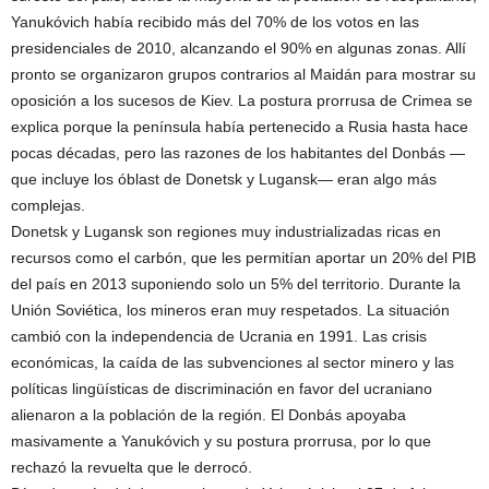
Yanukóvich había recibido más del 70% de los votos en las
presidenciales de 2010, alcanzando el 90% en algunas zonas. Allí
pronto se organizaron grupos contrarios al Maidán para mostrar su
oposición a los sucesos de Kiev. La postura prorrusa de Crimea se
explica porque la península había pertenecido a Rusia hasta hace
pocas décadas, pero las razones de los habitantes del Donbás —
que incluye los óblast de Donetsk y Lugansk— eran algo más
complejas.
Donetsk y Lugansk son regiones muy industrializadas ricas en
recursos como el carbón, que les permitían aportar un 20% del PIB
del país en 2013 suponiendo solo un 5% del territorio. Durante la
Unión Soviética, los mineros eran muy respetados. La situación
cambió con la independencia de Ucrania en 1991. Las crisis
económicas, la caída de las subvenciones al sector minero y las
políticas lingüísticas de discriminación en favor del ucraniano
alienaron a la población de la región. El Donbás apoyaba
masivamente a Yanukóvich y su postura prorrusa, por lo que
rechazó la revuelta que le derrocó.