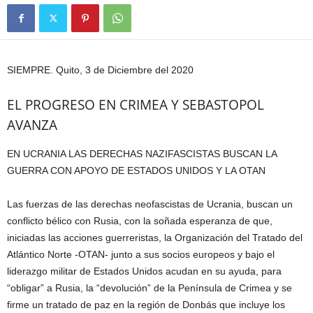
SIEMPRE. Quito, 3 de Diciembre del 2020
EL PROGRESO EN CRIMEA Y SEBASTOPOL
AVANZA
EN UCRANIA LAS DERECHAS NAZIFASCISTAS BUSCAN LA
GUERRA CON APOYO DE ESTADOS UNIDOS Y LA OTAN
Las fuerzas de las derechas neofascistas de Ucrania, buscan un
conflicto bélico con Rusia, con la soñada esperanza de que,
iniciadas las acciones guerreristas, la Organización del Tratado del
Atlántico Norte -OTAN- junto a sus socios europeos y bajo el
liderazgo militar de Estados Unidos acudan en su ayuda, para
“obligar” a Rusia, la “devolución” de la Península de Crimea y se
firme un tratado de paz en la región de Donbás que incluye los