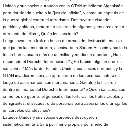
Unidos y sus socios europeos con la OTAN invadieron Afganistán
para dar rienda suelta a la “justicia infinita”, y como un capítulo de
la guerra global contra el terrorismo. Destruyeron ciudades,
pueblos y aldeas, mataron a millares de afganos y encarcelaron a
otro tanto de ellos. ¿Quién les sancionó?
Luego invadieron Irak en busca de armas de destrucción masiva
que jamás las encontraron, asesinaron a Sadam Hussein y hasta la
fecha han causado más de un millón y medio de muertos. ¿Han
respetado el Derecho Internacional? ¿Ha habido alguien que les
sanciones? Más tarde, Estados Unidos, sus socios europeos y la
OTAN invadieron Libia, se apropiaron de los recursos naturales
luego de asesinar con sus mercenarios a Gadafi, ¿lo hicieron
dentro del marco del Derecho Internacional? ¿Quién sanciona sus
crímenes de guerra, el genocidio, las torturas, los tratos crueles y
denigrantes, el secuestro de personas para asesinarlos o arrojarlos
en cárceles clandestinas?
Estados Unidos y sus socios europeos destruyeron
sistemáticamente a Siria por mano propia y por medio de