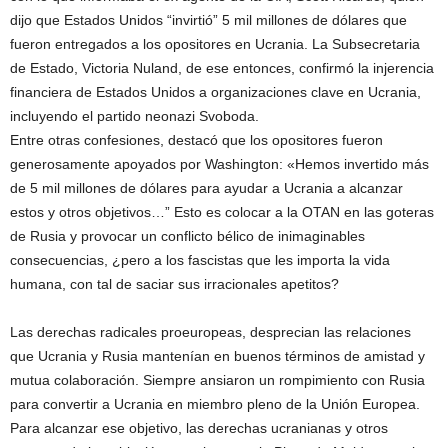
dijo que Estados Unidos “invirtió” 5 mil millones de dólares que
fueron entregados a los opositores en Ucrania. La Subsecretaria
de Estado, Victoria Nuland, de ese entonces, confirmó la injerencia
financiera de Estados Unidos a organizaciones clave en Ucrania,
incluyendo el partido neonazi Svoboda.
Entre otras confesiones, destacó que los opositores fueron
generosamente apoyados por Washington: «Hemos invertido más
de 5 mil millones de dólares para ayudar a Ucrania a alcanzar
estos y otros objetivos…” Esto es colocar a la OTAN en las goteras
de Rusia y provocar un conflicto bélico de inimaginables
consecuencias, ¿pero a los fascistas que les importa la vida
humana, con tal de saciar sus irracionales apetitos?
Las derechas radicales proeuropeas, desprecian las relaciones
que Ucrania y Rusia mantenían en buenos términos de amistad y
mutua colaboración. Siempre ansiaron un rompimiento con Rusia
para convertir a Ucrania en miembro pleno de la Unión Europea.
Para alcanzar ese objetivo, las derechas ucranianas y otros