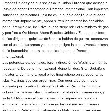
Estados Unidos y de sus socios de la Unión Europea que acusan a
Rusia de haber irrespetado el Derecho Internacional. Han impuesto
sanciones, pero como Rusia no es un pueblo débil al que pueden
atemorizar impunemente, ahora sufren las represalias decididas
por el Kremlin que, inclusive, puede suspender el suministro de gas
y petróleo a Occidente. Ahora Estados Unidos y Europa, por boca
de los dirigentes golpistas de Ucrania hablan de guerra, amenazan
con el uso de las armas y ponen en peligro la supervivencia misma
de la humanidad entera, sin que les importe el Derecho
Internacional.
Las potencias occidentales, bajo la dirección de Washington jamás
respetan el Derecho Internacional. Reino Unidos, Gran Bretaña o
Inglaterra, de manera ilegal e ilegítima retiene en su poder a las
Islas Malvinas que son argentinas. Con guerra de por medio
apoyada por Estados Unidos y la OTAN, el Reino Unido ocupa
colonialmente esas islas ubicadas en territorio latinoamericano, y
ya la OTAN que es el brazo armado del imperio y sus socios
europeos, ha instalado una base militar con misiles nucleares
incluidos. ¿Retener colonialmente las Malvinas y convertirla en