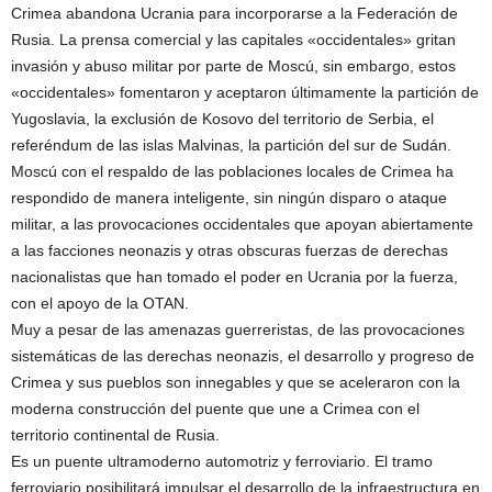
Crimea abandona Ucrania para incorporarse a la Federación de
Rusia. La prensa comercial y las capitales «occidentales» gritan
invasión y abuso militar por parte de Moscú, sin embargo, estos
«occidentales» fomentaron y aceptaron últimamente la partición de
Yugoslavia, la exclusión de Kosovo del territorio de Serbia, el
referéndum de las islas Malvinas, la partición del sur de Sudán.
Moscú con el respaldo de las poblaciones locales de Crimea ha
respondido de manera inteligente, sin ningún disparo o ataque
militar, a las provocaciones occidentales que apoyan abiertamente
a las facciones neonazis y otras obscuras fuerzas de derechas
nacionalistas que han tomado el poder en Ucrania por la fuerza,
con el apoyo de la OTAN.
Muy a pesar de las amenazas guerreristas, de las provocaciones
sistemáticas de las derechas neonazis, el desarrollo y progreso de
Crimea y sus pueblos son innegables y que se aceleraron con la
moderna construcción del puente que une a Crimea con el
territorio continental de Rusia.
Es un puente ultramoderno automotriz y ferroviario. El tramo
ferroviario posibilitará impulsar el desarrollo de la infraestructura en