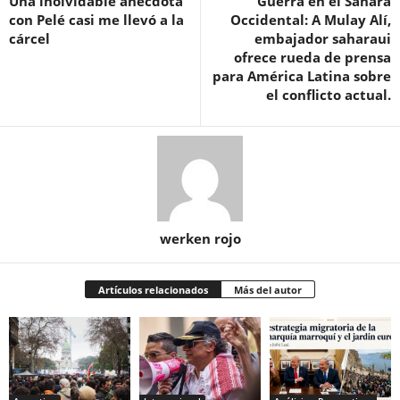
Una inolvidable anécdota
Guerra en el Sáhara
con Pelé casi me llevó a la
Occidental: A Mulay Alí,
cárcel
embajador saharaui
ofrece rueda de prensa
para América Latina sobre
el conflicto actual.
werken rojo
Artículos relacionados
Más del autor