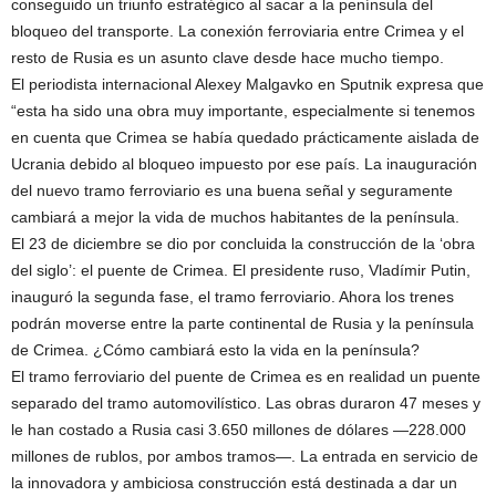
conseguido un triunfo estratégico al sacar a la península del
bloqueo del transporte. La conexión ferroviaria entre Crimea y el
resto de Rusia es un asunto clave desde hace mucho tiempo.
El periodista internacional Alexey Malgavko en Sputnik expresa que
“esta ha sido una obra muy importante, especialmente si tenemos
en cuenta que Crimea se había quedado prácticamente aislada de
Ucrania debido al bloqueo impuesto por ese país. La inauguración
del nuevo tramo ferroviario es una buena señal y seguramente
cambiará a mejor la vida de muchos habitantes de la península.
El 23 de diciembre se dio por concluida la construcción de la ‘obra
del siglo’: el puente de Crimea. El presidente ruso, Vladímir Putin,
inauguró la segunda fase, el tramo ferroviario. Ahora los trenes
podrán moverse entre la parte continental de Rusia y la península
de Crimea. ¿Cómo cambiará esto la vida en la península?
El tramo ferroviario del puente de Crimea es en realidad un puente
separado del tramo automovilístico. Las obras duraron 47 meses y
le han costado a Rusia casi 3.650 millones de dólares —228.000
millones de rublos, por ambos tramos—. La entrada en servicio de
la innovadora y ambiciosa construcción está destinada a dar un