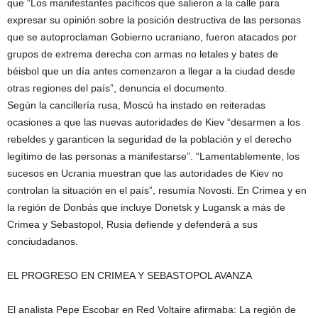
que “Los manifestantes pacíficos que salieron a la calle para
expresar su opinión sobre la posición destructiva de las personas
que se autoproclaman Gobierno ucraniano, fueron atacados por
grupos de extrema derecha con armas no letales y bates de
béisbol que un día antes comenzaron a llegar a la ciudad desde
otras regiones del país”, denuncia el documento.
Según la cancillería rusa, Moscú ha instado en reiteradas
ocasiones a que las nuevas autoridades de Kiev “desarmen a los
rebeldes y garanticen la seguridad de la población y el derecho
legítimo de las personas a manifestarse”. “Lamentablemente, los
sucesos en Ucrania muestran que las autoridades de Kiev no
controlan la situación en el país”, resumía Novosti. En Crimea y en
la región de Donbás que incluye Donetsk y Lugansk a más de
Crimea y Sebastopol, Rusia defiende y defenderá a sus
conciudadanos.
EL PROGRESO EN CRIMEA Y SEBASTOPOL AVANZA
El analista Pepe Escobar en Red Voltaire afirmaba: La región de