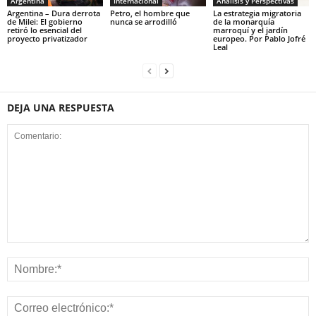
Argentina
Internacional
Análisis y Perspectivas
Argentina – Dura derrota
Petro, el hombre que
La estrategia migratoria
de Milei: El gobierno
nunca se arrodilló
de la monarquía
retiró lo esencial del
marroquí y el jardín
proyecto privatizador
europeo. Por Pablo Jofré
Leal
DEJA UNA RESPUESTA