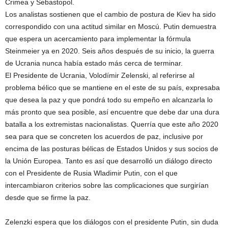
Crimea y Sebastopol.
Los analistas sostienen que el cambio de postura de Kiev ha sido
correspondido con una actitud similar en Moscú. Putin demuestra
que espera un acercamiento para implementar la fórmula
Steinmeier ya en 2020. Seis años después de su inicio, la guerra
de Ucrania nunca había estado más cerca de terminar.
El Presidente de Ucrania, Volodímir Zelenski, al referirse al
problema bélico que se mantiene en el este de su país, expresaba
que desea la paz y que pondrá todo su empeño en alcanzarla lo
más pronto que sea posible, así encuentre que debe dar una dura
batalla a los extremistas nacionalistas. Querría que este año 2020
sea para que se concreten los acuerdos de paz, inclusive por
encima de las posturas bélicas de Estados Unidos y sus socios de
la Unión Europea. Tanto es así que desarrolló un diálogo directo
con el Presidente de Rusia Wladimir Putin, con el que
intercambiaron criterios sobre las complicaciones que surgirían
desde que se firme la paz.
Zelenzki espera que los diálogos con el presidente Putin, sin duda