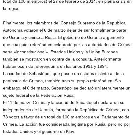
total de 100 miembros) el 27 de febrero de 2014, en plena crisis en
la región.
Finalmente, los miembros del Consejo Supremo de la República
Autónoma votaron el 6 de marzo dejar de ser formalmente parte
de Ucrania y unirse a Rusia. El gobierno de Ucrania argumentó
que cualquier referéndum celebrado por las autoridades de Crimea
sería «inconstitucional». Estados Unidos y la Unión Europea
también se mostraron en contra de la consulta. Anteriormente
habían ocurrido referéndums en los años 1991 y 1994.
La ciudad de Sebastópol, que posee un estatus distinto al de la
península de Crimea, también tuvo su propio referéndum. Sin
embargo, el 6 de marzo, Sebastópol se declaró unilateralmente un
sujeto federal de la Federación Rusa.
El 11 de marzo Crimea y la ciudad de Sebastopol declararon su
independencia de Ucrania, formando la República de Crimea, con
78 votos a favor de un total de 100 miembros en el Parlamento de
Crimea. La acción fue considerada legítima por Rusia, pero no por
Estados Unidos y el gobierno en Kiev.