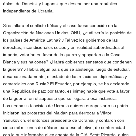
óblast de Donetsk y Lugansk que desean ser una república
independiente de Ucrania.
Si estallara el conflicto bélico y el caso fuese conocido en la
Organización de Naciones Unidas, ONU, ¿cuál sería la posición de
los países de América Latina? ¿Tal vez los gobiernos de las
derechas, incondicionales socios y en realidad subordinados al
imperio, votarían en favor de la guerra y apoyarían a la Casa
Blanca y sus halcones? ¿Habrá gobiernos sensatos que condenen
la guerra? ¿Habrá algún país que se abstenga, luego de estudiar,
desapasionadamente, el estado de las relaciones diplomáticas y
comerciales con Rusia? El Ecuador, por ejemplo, se ha declarado
una República de paz; por tanto, es inimaginable que vote a favor
de la guerra, en el supuesto que se llegara a esa instancia.
Los neonazis-fascistas de Ucrania quieren europeizar a su patria.
Iniciaron las protestas del Maidan para derrocar a Víktor
Yanukóvich, el entonces presidente de Ucrania, y contaron con
cinco mil millones de dólares para ese objetivo, de conformidad
con lo que informaba el ex agente de la CIA, Scott Ricardo, quien