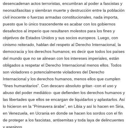
desencadenan actos terroristas, encumbran al poder a fascistas y
neonazifascitas y siembran muerte y destrucción entre la población
civil inocente o fuerzas armadas constitucionales, nada importa,
puesto que lo único trascendente es acabar con los gobiernos
desafectos al imperio que resultaren molestos para los fines y
objetivos de Estados Unidos y sus socios europeos. Luego, con
cinismo reiterado, hablan del respeto al Derecho Internacional, la
democracia y los derechos humanos; es decir que todos los países
del mundo que no se alinean con los intereses imperiales, están
obligados a respetar el Derecho Internacional menos ellos. Todos
son violadores o potencialmente violadores del Derecho
Internacional y los derechos humanos, menos ellos que cumplen
“fines humanitarios”. Con descaro absoluto gritan -con el uso y
abuso del poder mediático- que defienden los derechos humanos y
las libertades que ellos se encargan de liquidarlos y aplastarlos. Así
lo hicieron en la “Primavera árabe”, en Libia y así lo hacen en Siria,
en Venezuela, en Ucrania en donde se hacen los sordos con el fin
de proteger a los fascistas, antisemitas y toda laya de delincuentes
y asesinos.