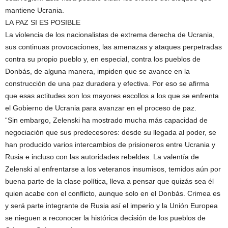
mantiene Ucrania.
LA PAZ SI ES POSIBLE
La violencia de los nacionalistas de extrema derecha de Ucrania,
sus continuas provocaciones, las amenazas y ataques perpetradas
contra su propio pueblo y, en especial, contra los pueblos de
Donbás, de alguna manera, impiden que se avance en la
construcción de una paz duradera y efectiva. Por eso se afirma
que esas actitudes son los mayores escollos a los que se enfrenta
el Gobierno de Ucrania para avanzar en el proceso de paz.
“Sin embargo, Zelenski ha mostrado mucha más capacidad de
negociación que sus predecesores: desde su llegada al poder, se
han producido varios intercambios de prisioneros entre Ucrania y
Rusia e incluso con las autoridades rebeldes. La valentía de
Zelenski al enfrentarse a los veteranos insumisos, temidos aún por
buena parte de la clase política, lleva a pensar que quizás sea él
quien acabe con el conflicto, aunque solo en el Donbás. Crimea es
y será parte integrante de Rusia así el imperio y la Unión Europea
se nieguen a reconocer la histórica decisión de los pueblos de