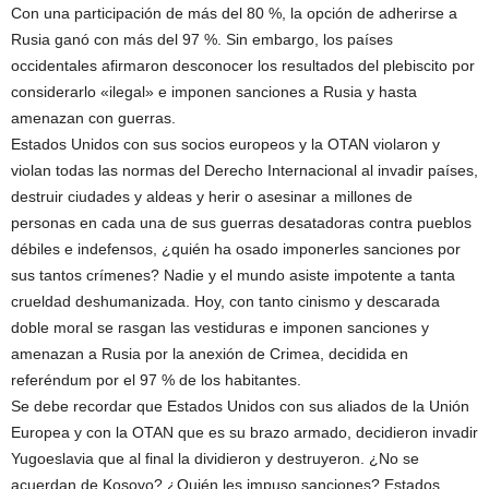
Con una participación de más del 80 %, la opción de adherirse a
Rusia ganó con más del 97 %. Sin embargo, los países
occidentales afirmaron desconocer los resultados del plebiscito por
considerarlo «ilegal» e imponen sanciones a Rusia y hasta
amenazan con guerras.
Estados Unidos con sus socios europeos y la OTAN violaron y
violan todas las normas del Derecho Internacional al invadir países,
destruir ciudades y aldeas y herir o asesinar a millones de
personas en cada una de sus guerras desatadoras contra pueblos
débiles e indefensos, ¿quién ha osado imponerles sanciones por
sus tantos crímenes? Nadie y el mundo asiste impotente a tanta
crueldad deshumanizada. Hoy, con tanto cinismo y descarada
doble moral se rasgan las vestiduras e imponen sanciones y
amenazan a Rusia por la anexión de Crimea, decidida en
referéndum por el 97 % de los habitantes.
Se debe recordar que Estados Unidos con sus aliados de la Unión
Europea y con la OTAN que es su brazo armado, decidieron invadir
Yugoeslavia que al final la dividieron y destruyeron. ¿No se
acuerdan de Kosovo? ¿Quién les impuso sanciones? Estados