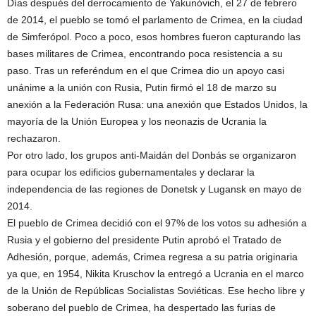
Días después del derrocamiento de Yakunóvich, el 27 de febrero
de 2014, el pueblo se tomó el parlamento de Crimea, en la ciudad
de Simferópol. Poco a poco, esos hombres fueron capturando las
bases militares de Crimea, encontrando poca resistencia a su
paso. Tras un referéndum en el que Crimea dio un apoyo casi
unánime a la unión con Rusia, Putin firmó el 18 de marzo su
anexión a la Federación Rusa: una anexión que Estados Unidos, la
mayoría de la Unión Europea y los neonazis de Ucrania la
rechazaron.
Por otro lado, los grupos anti-Maidán del Donbás se organizaron
para ocupar los edificios gubernamentales y declarar la
independencia de las regiones de Donetsk y Lugansk en mayo de
2014.
El pueblo de Crimea decidió con el 97% de los votos su adhesión a
Rusia y el gobierno del presidente Putin aprobó el Tratado de
Adhesión, porque, además, Crimea regresa a su patria originaria
ya que, en 1954, Nikita Kruschov la entregó a Ucrania en el marco
de la Unión de Repúblicas Socialistas Soviéticas. Ese hecho libre y
soberano del pueblo de Crimea, ha despertado las furias de