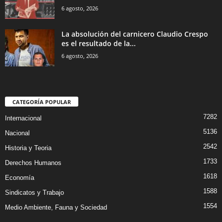
6 agosto, 2026
La absolución del carnicero Claudio Crespo
es el resultado de la...
6 agosto, 2026
CATEGORÍA POPULAR
7282
Internacional
5136
Nacional
2542
Historia y Teoria
1733
Derechos Humanos
1618
Economía
1588
Sindicatos y Trabajo
1554
Medio Ambiente, Fauna y Sociedad