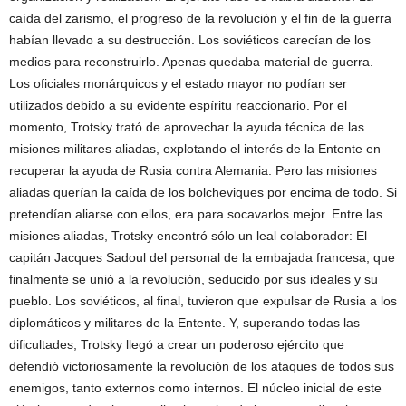
caída del zarismo, el progreso de la revolución y el fin de la guerra
habían llevado a su destrucción. Los soviéticos carecían de los
medios para reconstruirlo. Apenas quedaba material de guerra.
Los oficiales monárquicos y el estado mayor no podían ser
utilizados debido a su evidente espíritu reaccionario. Por el
momento, Trotsky trató de aprovechar la ayuda técnica de las
misiones militares aliadas, explotando el interés de la Entente en
recuperar la ayuda de Rusia contra Alemania. Pero las misiones
aliadas querían la caída de los bolcheviques por encima de todo. Si
pretendían aliarse con ellos, era para socavarlos mejor. Entre las
misiones aliadas, Trotsky encontró sólo un leal colaborador: El
capitán Jacques Sadoul del personal de la embajada francesa, que
finalmente se unió a la revolución, seducido por sus ideales y su
pueblo. Los soviéticos, al final, tuvieron que expulsar de Rusia a los
diplomáticos y militares de la Entente. Y, superando todas las
dificultades, Trotsky llegó a crear un poderoso ejército que
defendió victoriosamente la revolución de los ataques de todos sus
enemigos, tanto externos como internos. El núcleo inicial de este