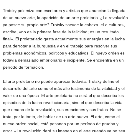
Trotsky polemiza con escritores y artistas que anuncian la llegada
de un nuevo arte, la aparición de un arte proletario. ¿La revolución
ya posee su propio arte? Trotsky sacude la cabeza. «La cultura»,
escribe, «no es la primera fase de la felicidad; es un resultado
final». El proletariado gasta actualmente sus energías en la lucha
para derrotar a la burguesía y en el trabajo para resolver sus
problemas económicos, políticos y educativos. El nuevo orden es
todavía demasiado embrionario e incipiente. Se encuentra en un
período de formación.
El arte proletario no puede aparecer todavía. Trotsky define el
desarrollo del arte como el más alto testimonio de la vitalidad y el
valor de una época. El arte proletario no será el que describa los
episodios de la lucha revolucionaria, sino el que describa la vida
que emana de la revolución, sus creaciones y sus frutos. No se
trata, por lo tanto, de hablar de un arte nuevo. El arte, como el
nuevo orden social, está pasando por un período de prueba y
error. «La revolución dará su imagen en el arte cuando ya no sea