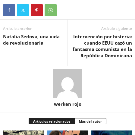
Artículo anterior
Artículo siguiente
Natalia Sedova, una vida
Intervención por histeria:
de revolucionaria
cuando EEUU cazó un
fantasma comunista en la
República Dominicana
werken rojo
Artículos relacionados
Más del autor