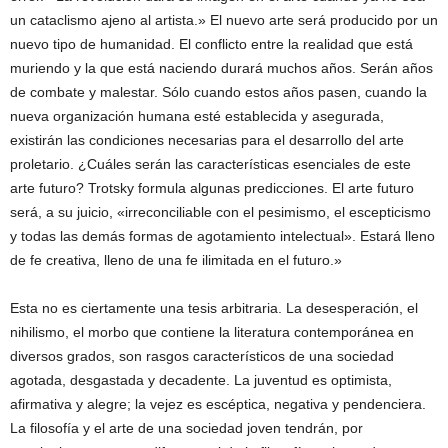
un cataclismo ajeno al artista.» El nuevo arte será producido por un
nuevo tipo de humanidad. El conflicto entre la realidad que está
muriendo y la que está naciendo durará muchos años. Serán años
de combate y malestar. Sólo cuando estos años pasen, cuando la
nueva organización humana esté establecida y asegurada,
existirán las condiciones necesarias para el desarrollo del arte
proletario. ¿Cuáles serán las características esenciales de este
arte futuro? Trotsky formula algunas predicciones. El arte futuro
será, a su juicio, «irreconciliable con el pesimismo, el escepticismo
y todas las demás formas de agotamiento intelectual». Estará lleno
de fe creativa, lleno de una fe ilimitada en el futuro.»
Esta no es ciertamente una tesis arbitraria. La desesperación, el
nihilismo, el morbo que contiene la literatura contemporánea en
diversos grados, son rasgos característicos de una sociedad
agotada, desgastada y decadente. La juventud es optimista,
afirmativa y alegre; la vejez es escéptica, negativa y pendenciera.
La filosofía y el arte de una sociedad joven tendrán, por