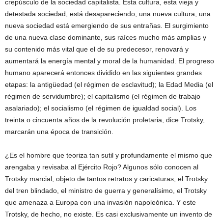
crepúsculo de la sociedad capitalista. Esta cultura, esta vieja y
detestada sociedad, está desapareciendo; una nueva cultura, una
nueva sociedad está emergiendo de sus entrañas. El surgimiento
de una nueva clase dominante, sus raíces mucho más amplias y
su contenido más vital que el de su predecesor, renovará y
aumentará la energía mental y moral de la humanidad. El progreso
humano aparecerá entonces dividido en las siguientes grandes
etapas: la antigüedad (el régimen de esclavitud); la Edad Media (el
régimen de servidumbre); el capitalismo (el régimen de trabajo
asalariado); el socialismo (el régimen de igualdad social). Los
treinta o cincuenta años de la revolución proletaria, dice Trotsky,
marcarán una época de transición.
¿Es el hombre que teoriza tan sutil y profundamente el mismo que
arengaba y revisaba al Ejército Rojo? Algunos sólo conocen al
Trotsky marcial, objeto de tantos retratos y caricaturas; el Trotsky
del tren blindado, el ministro de guerra y generalísimo, el Trotsky
que amenaza a Europa con una invasión napoleónica. Y este
Trotsky, de hecho, no existe. Es casi exclusivamente un invento de