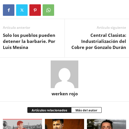
Artículo anterior
Artículo siguiente
Solo los pueblos pueden
Central Clasista:
detener la barbarie. Por
Industrialización del
Luis Mesina
Cobre por Gonzalo Durán
werken rojo
Artículos relacionados
Más del autor