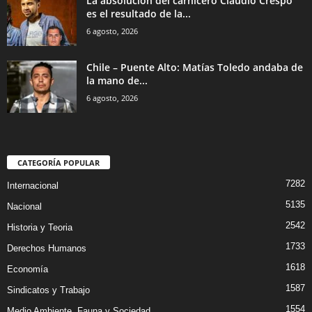
La absolución del carnicero Claudio Crespo
es el resultado de la...
6 agosto, 2026
Chile – Puente Alto: Matías Toledo andaba de
la mano de...
6 agosto, 2026
CATEGORÍA POPULAR
7282
Internacional
5135
Nacional
2542
Historia y Teoria
1733
Derechos Humanos
1618
Economía
1587
Sindicatos y Trabajo
1554
Medio Ambiente, Fauna y Sociedad