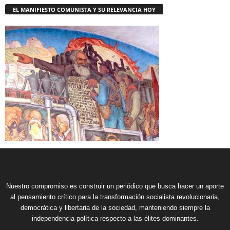
EL MANIFIESTO COMUNISTA Y SU RELEVANCIA HOY
Nuestro compromiso es construir un periódico que busca hacer un aporte
al pensamiento crítico para la transformación socialista revolucionaria,
democrática y libertaria de la sociedad, manteniendo siempre la
independencia política respecto a las élites dominantes.