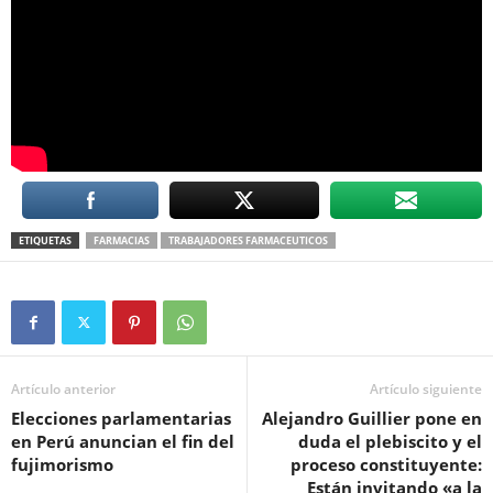
ETIQUETAS
FARMACIAS
TRABAJADORES FARMACEUTICOS
Artículo anterior
Artículo siguiente
Elecciones parlamentarias
Alejandro Guillier pone en
en Perú anuncian el fin del
duda el plebiscito y el
fujimorismo
proceso constituyente:
Están invitando «a la