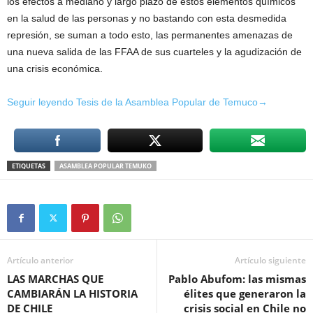
los efectos a mediano y largo plazo de estos elementos químicos
en la salud de las personas y no bastando con esta desmedida
represión, se suman a todo esto, las permanentes amenazas de
una nueva salida de las FFAA de sus cuarteles y la agudización de
una crisis económica.
Seguir leyendo Tesis de la Asamblea Popular de Temuco→
ETIQUETAS
ASAMBLEA POPULAR TEMUKO
Artículo anterior
Artículo siguiente
LAS MARCHAS QUE
Pablo Abufom: las mismas
CAMBIARÁN LA HISTORIA
élites que generaron la
DE CHILE
crisis social en Chile no