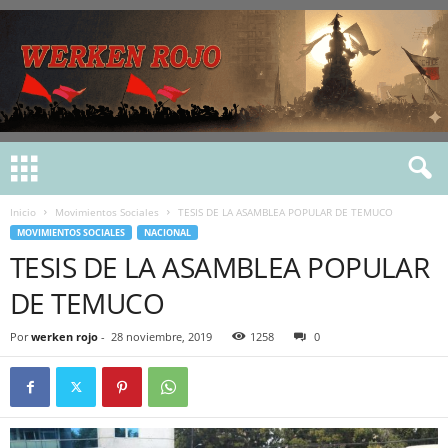
Inicio
Movimientos Sociales
TESIS DE LA ASAMBLEA POPULAR DE TEMUCO
MOVIMIENTOS SOCIALES
NACIONAL
TESIS DE LA ASAMBLEA POPULAR
DE TEMUCO
Por
werken rojo
-
28 noviembre, 2019
1258
0