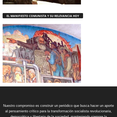
EL MANIFIESTO COMUNISTA Y SU RELEVANCIA HOY
Nuestro compromiso es construir un periódico que busca hacer un aporte
al pensamiento crítico para la transformación socialista revolucionaria,
democrática y libertaria de la sociedad, manteniendo siempre la