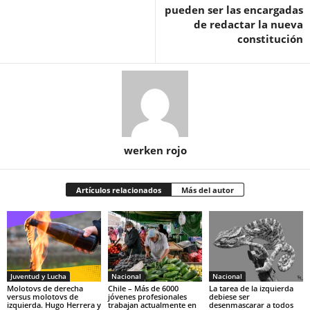
pueden ser las encargadas
de redactar la nueva
constitución
werken rojo
Artículos relacionados
Más del autor
Juventud y Lucha
Nacional
Nacional
Molotovs de derecha
Chile – Más de 6000
La tarea de la izquierda
versus molotovs de
jóvenes profesionales
debiese ser
izquierda. Hugo Herrera y
trabajan actualmente en
desenmascarar a todos