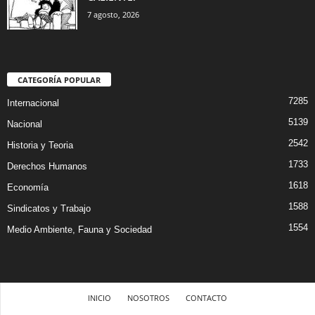
7 agosto, 2026
CATEGORÍA POPULAR
7285
Internacional
5139
Nacional
2542
Historia y Teoria
1733
Derechos Humanos
1618
Economía
1588
Sindicatos y Trabajo
1554
Medio Ambiente, Fauna y Sociedad
INICIO
NOSOTROS
CONTACTO