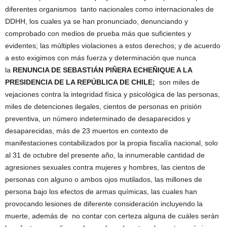
diferentes organismos tanto nacionales como internacionales de
DDHH, los cuales ya se han pronunciado, denunciando y
comprobado con medios de prueba más que suficientes y
evidentes; las múltiples violaciones a estos derechos; y de acuerdo
a esto exigimos con más fuerza y determinación que nunca
la
RENUNCIA DE SEBASTIÁN PIÑERA ECHEÑIQUE A LA
PRESIDENCIA DE LA REPÚBLICA DE CHILE;
son miles de
vejaciones contra la integridad física y psicológica de las personas,
miles de detenciones ilegales, cientos de personas en prisión
preventiva, un número indeterminado de desaparecidos y
desaparecidas, más de 23 muertos en contexto de
manifestaciones contabilizados por la propia fiscalía nacional, solo
al 31 de octubre del presente año, la innumerable cantidad de
agresiones sexuales contra mujeres y hombres, las cientos de
personas con alguno o ambos ojos mutilados, las millones de
persona bajo los efectos de armas químicas, las cuales han
provocando lesiones de diferente consideración incluyendo la
muerte, además de no contar con certeza alguna de cuáles serán