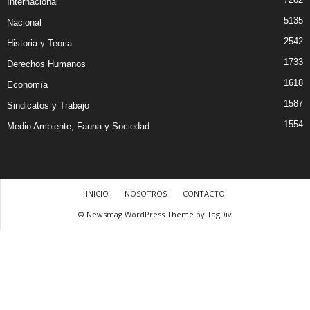
Internacional
5135
Nacional
2542
Historia y Teoria
1733
Derechos Humanos
1618
Economía
1587
Sindicatos y Trabajo
1554
Medio Ambiente, Fauna y Sociedad
INICIO
NOSOTROS
CONTACTO
© Newsmag WordPress Theme by TagDiv