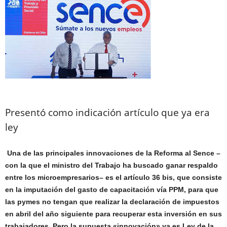
Presentó como indicación artículo que ya era
ley
Una de las principales innovaciones de la Reforma al Sence –
con la que el ministro del Trabajo ha buscado ganar respaldo
entre los microempresarios– es el artículo 36 bis, que consiste
en la imputación del gasto de capacitación vía PPM, para que
las pymes no tengan que realizar la declaración de impuestos
en abril del año siguiente para recuperar esta inversión en sus
trabajadores. Pero la supuesta «innovación» ya es Ley de la