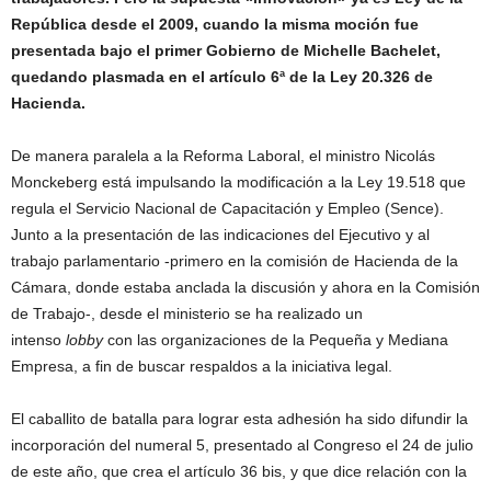
República desde el 2009, cuando la misma moción fue
presentada bajo el primer Gobierno de Michelle Bachelet,
quedando plasmada en el artículo 6ª de la Ley 20.326 de
Hacienda.
De manera paralela a la Reforma Laboral, el ministro Nicolás
Monckeberg está impulsando la modificación a la Ley 19.518 que
regula el Servicio Nacional de Capacitación y Empleo (Sence).
Junto a la presentación de las indicaciones del Ejecutivo y al
trabajo parlamentario -primero en la comisión de Hacienda de la
Cámara, donde estaba anclada la discusión y ahora en la Comisión
de Trabajo-, desde el ministerio se ha realizado un
intenso
lobby
con las organizaciones de la Pequeña y Mediana
Empresa, a fin de buscar respaldos a la iniciativa legal.
El caballito de batalla para lograr esta adhesión ha sido difundir la
incorporación del numeral 5, presentado al Congreso el 24 de julio
de este año, que crea el artículo 36 bis, y que dice relación con la