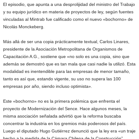
El episodio, que apunta a una desprolijidad del ministro del Trabajo
y su equipo jurídico en materia de proyectos de ley, según fuentes
vinculadas al Mintrab fue calificado como el nuevo «bochorno» de
Nicolás Monckeberg.
Más allá de ser una copia prácticamente textual, Carlos Linares,
presidente de la Asociación Metropolitana de Organismos de
Capacitación A.G., sostiene que «no solo es una copia, sino que
además se demostró que es tan mala que casi nadie la utilizó. Esta
modalidad es inentendible para las empresas de menor tamaño,
tanto es así que, estando vigente, su uso no supera las 100
empresas por año, siendo incluso optimista».
Este «bochorno» no es la primera polémica que enfrenta el
proyecto de Modernización del Sence. Hace algunos meses, la
misma asociación señalada advirtió que la reforma buscaba
concentrar la industria en los gremios más poderosos del país.
Luego el diputado Hugo Gutiérrez denunció que la ley era «un traje
hecho a la medida de la Cámara Chilena de la Construcción”.