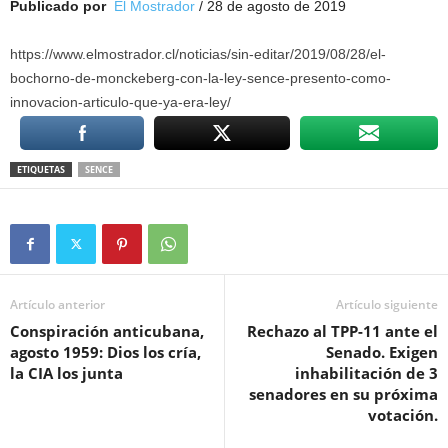
Publicado por
El Mostrador
/ 28 de agosto de 2019
https://www.elmostrador.cl/noticias/sin-editar/2019/08/28/el-
bochorno-de-monckeberg-con-la-ley-sence-presento-como-
innovacion-articulo-que-ya-era-ley/
ETIQUETAS
SENCE
Artículo anterior
Artículo siguiente
Conspiración anticubana,
Rechazo al TPP-11 ante el
agosto 1959: Dios los cría,
Senado. Exigen
la CIA los junta
inhabilitación de 3
senadores en su próxima
votación.