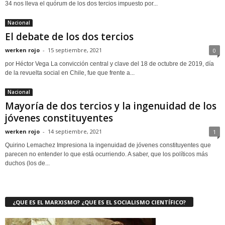
34 nos lleva el quórum de los dos tercios impuesto por...
Nacional
El debate de los dos tercios
werken rojo
-
15 septiembre, 2021
0
por Héctor Vega La convicción central y clave del 18 de octubre de 2019, día
de la revuelta social en Chile, fue que frente a...
Nacional
Mayoría de dos tercios y la ingenuidad de los
jóvenes constituyentes
werken rojo
-
14 septiembre, 2021
1
Quirino Lemachez Impresiona la ingenuidad de jóvenes constituyentes que
parecen no entender lo que está ocurriendo. A saber, que los políticos más
duchos (los de...
¿QUE ES EL MARXISMO? ¿QUE ES EL SOCIALISMO CIENTÍFICO?