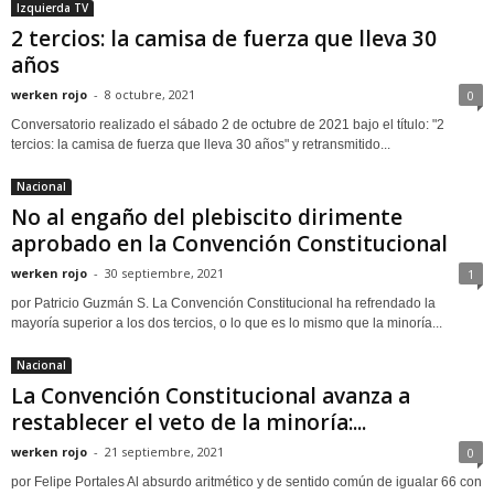
Izquierda TV
2 tercios: la camisa de fuerza que lleva 30
años
werken rojo
-
8 octubre, 2021
0
Conversatorio realizado el sábado 2 de octubre de 2021 bajo el título: "2
tercios: la camisa de fuerza que lleva 30 años" y retransmitido...
Nacional
No al engaño del plebiscito dirimente
aprobado en la Convención Constitucional
werken rojo
-
30 septiembre, 2021
1
por Patricio Guzmán S. La Convención Constitucional ha refrendado la
mayoría superior a los dos tercios, o lo que es lo mismo que la minoría...
Nacional
La Convención Constitucional avanza a
restablecer el veto de la minoría:...
werken rojo
-
21 septiembre, 2021
0
por Felipe Portales Al absurdo aritmético y de sentido común de igualar 66 con