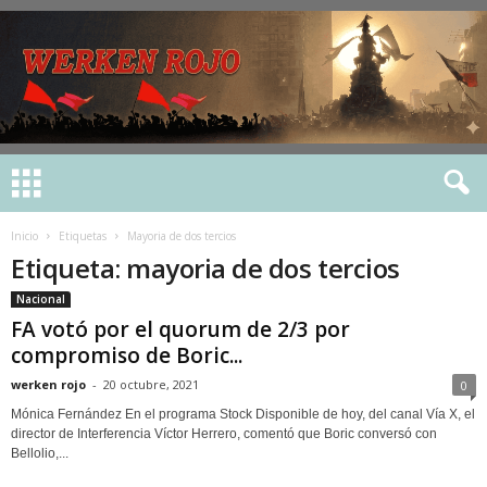
Inicio
Etiquetas
Mayoria de dos tercios
Etiqueta: mayoria de dos tercios
Nacional
FA votó por el quorum de 2/3 por
compromiso de Boric...
werken rojo
-
20 octubre, 2021
0
Mónica Fernández En el programa Stock Disponible de hoy, del canal Vía X, el
director de Interferencia Víctor Herrero, comentó que Boric conversó con
Bellolio,...