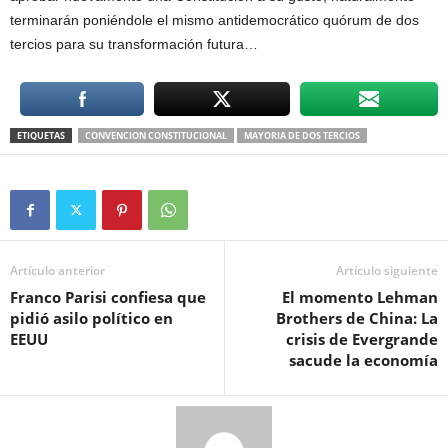
terminarán poniéndole el mismo antidemocrático quórum de dos
tercios para su transformación futura…
ETIQUETAS
CONVENCION CONSTITUCIONAL
MAYORIA DE DOS TERCIOS
Artículo anterior
Artículo siguiente
Franco Parisi confiesa que
El momento Lehman
pidió asilo político en
Brothers de China: La
EEUU
crisis de Evergrande
sacude la economía