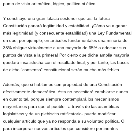
punto de vista aritmético, lógico, político ni ético.
Y constituye una gran falacia sostener que así la futura
Constitución ganará legitimidad y estabilidad. ¡Cómo va a ganar
más legitimidad (y consecuente estabilidad) una Ley Fundamental
en que, por ejemplo, en artículos fundamentales una minoría de
35% obligue virtualmente a una mayoría de 65% a adecuar sus
puntos de vista a la primera! Por cierto que dicha amplia mayoría
quedará insatisfecha con el resultado final; y por tanto, las bases
de dicho “consenso” constitucional serán mucho más febles…
Además, que si hablamos con propiedad de una Constitución
efectivamente democrática, ésta no necesitará cambiarse nunca
en cuanto tal, porque siempre contemplará los mecanismos
mayoritarios para que el pueblo –a través de las asambleas
legislativas y de un plebiscito ratificatorio- pueda modificar
cualquier artículo que ya no responda a su voluntad política. O
para incorporar nuevos artículos que considere pertinentes.