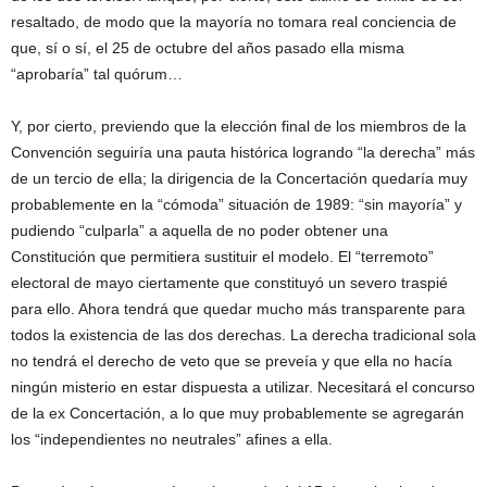
resaltado, de modo que la mayoría no tomara real conciencia de
que, sí o sí, el 25 de octubre del años pasado ella misma
“aprobaría” tal quórum…
Y, por cierto, previendo que la elección final de los miembros de la
Convención seguiría una pauta histórica logrando “la derecha” más
de un tercio de ella; la dirigencia de la Concertación quedaría muy
probablemente en la “cómoda” situación de 1989: “sin mayoría” y
pudiendo “culparla” a aquella de no poder obtener una
Constitución que permitiera sustituir el modelo. El “terremoto”
electoral de mayo ciertamente que constituyó un severo traspié
para ello. Ahora tendrá que quedar mucho más transparente para
todos la existencia de las dos derechas. La derecha tradicional sola
no tendrá el derecho de veto que se preveía y que ella no hacía
ningún misterio en estar dispuesta a utilizar. Necesitará el concurso
de la ex Concertación, a lo que muy probablemente se agregarán
los “independientes no neutrales” afines a ella.