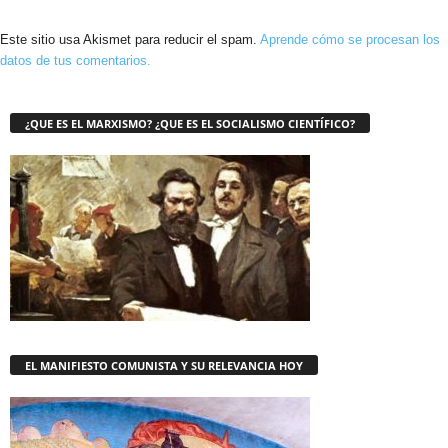
Este sitio usa Akismet para reducir el spam.
Aprende cómo se procesan los
datos de tus comentarios.
¿QUE ES EL MARXISMO? ¿QUE ES EL SOCIALISMO CIENTÍFICO?
EL MANIFIESTO COMUNISTA Y SU RELEVANCIA HOY