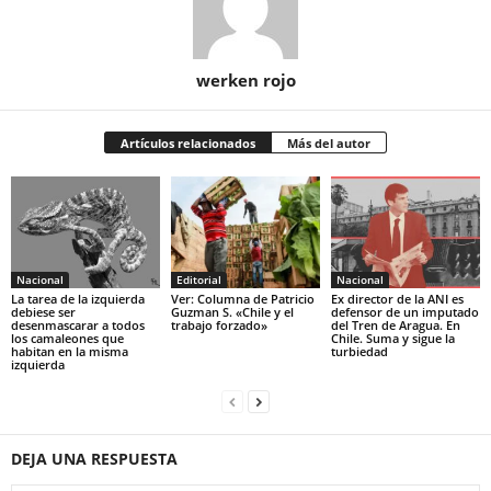
werken rojo
Artículos relacionados
Más del autor
Nacional
Editorial
Nacional
La tarea de la izquierda
Ver: Columna de Patricio
Ex director de la ANI es
debiese ser
Guzman S. «Chile y el
defensor de un imputado
desenmascarar a todos
trabajo forzado»
del Tren de Aragua. En
los camaleones que
Chile. Suma y sigue la
habitan en la misma
turbiedad
izquierda
DEJA UNA RESPUESTA