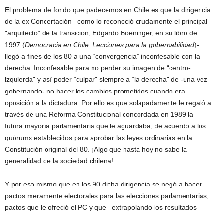
El problema de fondo que padecemos en Chile es que la dirigencia
de la ex Concertación –como lo reconoció crudamente el principal
“arquitecto” de la transición, Edgardo Boeninger, en su libro de
1997 (
Democracia en Chile. Lecciones para la gobernabilidad
)-
llegó a fines de los 80 a una “convergencia” inconfesable con la
derecha. Inconfesable para no perder su imagen de “centro-
izquierda” y así poder “culpar” siempre a “la derecha” de -una vez
gobernando- no hacer los cambios prometidos cuando era
oposición a la dictadura. Por ello es que solapadamente le regaló a
través de una Reforma Constitucional concordada en 1989 la
futura mayoría parlamentaria que le aguardaba, de acuerdo a los
quórums establecidos para aprobar las leyes ordinarias en la
Constitución original del 80. ¡Algo que hasta hoy no sabe la
generalidad de la sociedad chilena!…
Y por eso mismo que en los 90 dicha dirigencia se negó a hacer
pactos meramente electorales para las elecciones parlamentarias;
pactos que le ofreció el PC y que –extrapolando los resultados