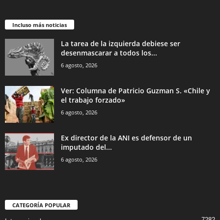
Incluso más noticias
La tarea de la izquierda debiese ser
desenmascarar a todos los...
6 agosto, 2026
Ver: Columna de Patricio Guzman S. «Chile y
el trabajo forzado»
6 agosto, 2026
Ex director de la ANI es defensor de un
imputado del...
6 agosto, 2026
CATEGORÍA POPULAR
7282