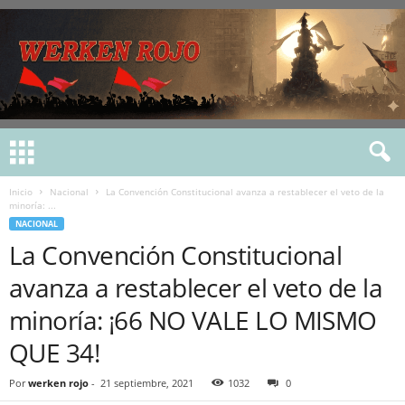
Inicio
Nacional
La Convención Constitucional avanza a restablecer el veto de la
minoría: ...
NACIONAL
La Convención Constitucional
avanza a restablecer el veto de la
minoría: ¡66 NO VALE LO MISMO
QUE 34!
Por
werken rojo
-
21 septiembre, 2021
1032
0