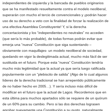
independientes de izquierda y la bancada de pueblos originarios
que se ha manifestado resueltamente contra el modelo neoliberal,
superarán con mucho el tercio de convencionales y ¡podrán hacer
uso de su derecho a veto con la finalidad de forzar la realización de
una efectiva Asamblea Constituyente! Y, si la derecha
concertacionista y los “independientes no neutrales” no acceden
(que sería lo más probable), de todas formas podrán evitar que
emerja una “nueva” Constitución que siga sustentando –
obviamente con maquillajes- un modelo neoliberal de sociedad,
quedando en vigor la deslegitimada actual, mucho más fácil de ser
sustituida en el futuro. Porque esta “nueva” Constitución tendría
mucho más legitimidad que la actual ya que sería luego ratificada
popularmente con un “plebiscito de salida” (Algo de lo cual algunos
líderes de la derecha tradicional se han arrepentido públicamente
de no haber hecho en 2005…). Y sería incluso más difícil de
modificar en el futuro que la actual de Lagos. Recordemos que en
esta última para muchos apartados sólo se requiere de un quórum
de un 60% para su cambio. Pero si las dos derechas lograsen
aprobar nuevamente una Constitución a su gusto, naturalmente