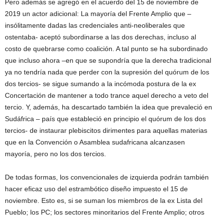
Pero además se agregó en el acuerdo del 15 de noviembre de
2019 un actor adicional: La mayoría del Frente Amplio que –
insólitamente dadas las credenciales anti-neoliberales que
ostentaba- aceptó subordinarse a las dos derechas, incluso al
costo de quebrarse como coalición. A tal punto se ha subordinado
que incluso ahora –en que se supondría que la derecha tradicional
ya no tendría nada que perder con la supresión del quórum de los
dos tercios- se sigue sumando a la incómoda postura de la ex
Concertación de mantener a todo trance aquel derecho a veto del
tercio. Y, además, ha descartado también la idea que prevaleció en
Sudáfrica – país que estableció en principio el quórum de los dos
tercios- de instaurar plebiscitos dirimentes para aquellas materias
que en la Convención o Asamblea sudafricana alcanzasen
mayoría, pero no los dos tercios.
De todas formas, los convencionales de izquierda podrán también
hacer eficaz uso del estrambótico diseño impuesto el 15 de
noviembre. Esto es, si se suman los miembros de la ex Lista del
Pueblo; los PC; los sectores minoritarios del Frente Amplio; otros