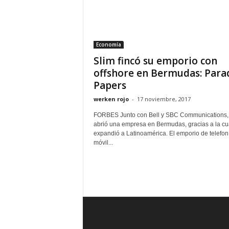
Economía
Slim fincó su emporio con
offshore en Bermudas: Para
Papers
werken rojo
-
17 noviembre, 2017
FORBES Junto con Bell y SBC Communications,
abrió una empresa en Bermudas, gracias a la cu
expandió a Latinoamérica. El emporio de telefon
móvil...