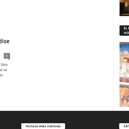
EL
HO
dise
0
 Slim
al se
ía
Incluso más noticias
CA