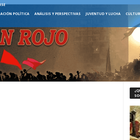
RSE
ACIÓN POLÍTICA
ANÁLISIS Y PERSPECTIVAS
JUVENTUD Y LUCHA
CULTUR
¿Q
SO