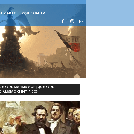
A Y ARTE
IZQUIERDA TV
UE ES EL MARXISMO? ¿QUE ES EL
CIALISMO CIENTÍFICO?