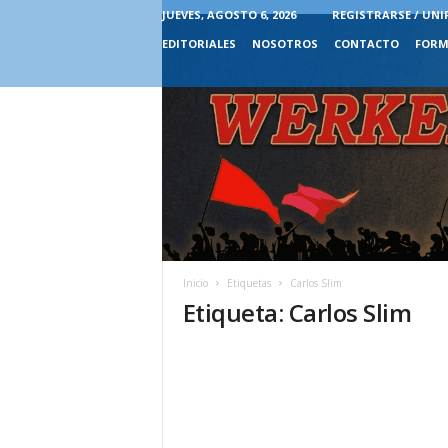
JUEVES, AGOSTO 6, 2026
REGISTRARSE / UNI
EDITORIALES
NOSOTROS
CONTACTO
FORM
Inicio
Etiquetas
Carlos Slim
Etiqueta: Carlos Slim