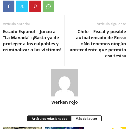
Artículo anterior
Artículo siguiente
Estado Español – Juicio a
Chile – Fiscal y posible
“La Manada”: ¡Basta ya de
autoatentado de Rossi:
proteger a los culpables y
«No tenemos ningún
criminalizar a las víctimas!
antecedente que permita
esa tesis»
werken rojo
Artículos relacionados
Más del autor