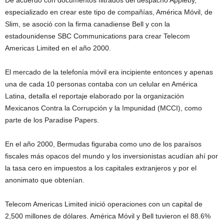
De acuerdo con documentos filtrados del despacho Appleby,
especializado en crear este tipo de compañías, América Móvil, de
Slim, se asoció con la firma canadiense Bell y con la
estadounidense SBC Communications para crear Telecom
Americas Limited en el año 2000.
El mercado de la telefonía móvil era incipiente entonces y apenas
una de cada 10 personas contaba con un celular en América
Latina, detalla el reportaje elaborado por la organización
Mexicanos Contra la Corrupción y la Impunidad (MCCI), como
parte de los Paradise Papers.
En el año 2000, Bermudas figuraba como uno de los paraísos
fiscales más opacos del mundo y los inversionistas acudían ahí por
la tasa cero en impuestos a los capitales extranjeros y por el
anonimato que obtenían.
Telecom Americas Limited inició operaciones con un capital de
2,500 millones de dólares. América Móvil y Bell tuvieron el 88.6%