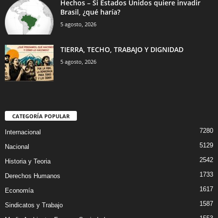
Hechos – Si Estados Unidos quiere invadir
Brasil, ¿qué haría?
5 agosto, 2026
TIERRA, TECHO, TRABAJO Y DIGNIDAD
5 agosto, 2026
CATEGORÍA POPULAR
7280
Internacional
5129
Nacional
2542
Historia y Teoria
1733
Derechos Humanos
1617
Economía
1587
Sindicatos y Trabajo