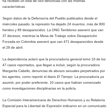
ha recibido un total de 569 denuncias con las mismas
características.
Según datos de la Defensoría del Pueblo publicados desde el
miércoles pasado, la represión ha dejado 24 muertos, más de 800
heridos y 89 desaparecidos. La ONG Temblores aseveró que van
37 decesos, mientras la Mesa de Trabajo sobre Desaparición
Forzada en Colombia aseveró que van 471 desaparecidos desde
el 28 de abril.
La dependencia aclaró que la procuraduría general tomó 10 de los
47 casos reportados, que llegan a incluir, según la procuradora
Margarita Cabello, denuncias de abusos sexuales perpetrados por
los agentes, como reportó el diario
El Tiempo
. La procuraduría ya
asumió, por poder preferente, 10 casos que habían comenzado
como investigaciones disciplinarias en la policía.
La Comisión Interamericana de Derechos Humanos y su Relatoría
Especial para la Libertad de Expresión indicaron en un comunicado