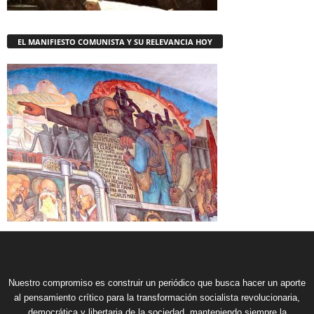
EL MANIFIESTO COMUNISTA Y SU RELEVANCIA HOY
Nuestro compromiso es construir un periódico que busca hacer un aporte
al pensamiento crítico para la transformación socialista revolucionaria,
democrática y libertaria de la sociedad, manteniendo siempre la