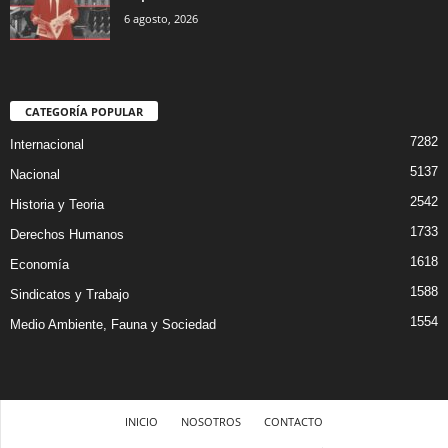
6 agosto, 2026
CATEGORÍA POPULAR
7282
Internacional
5137
Nacional
2542
Historia y Teoria
1733
Derechos Humanos
1618
Economía
1588
Sindicatos y Trabajo
1554
Medio Ambiente, Fauna y Sociedad
INICIO
NOSOTROS
CONTACTO