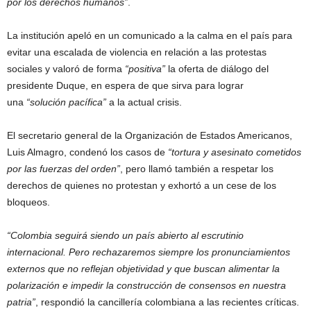
por los derechos humanos
.
La institución apeló en un comunicado a la calma en el país para
evitar una escalada de violencia en relación a las protestas
sociales y valoró de forma
positiva
la oferta de diálogo del
presidente Duque, en espera de que sirva para lograr
una
solución pacífica
a la actual crisis.
El secretario general de la Organización de Estados Americanos,
Luis Almagro, condenó los casos de
tortura y asesinato cometidos
por las fuerzas del orden
, pero llamó también a respetar los
derechos de quienes no protestan y exhortó a un cese de los
bloqueos.
Colombia seguirá siendo un país abierto al escrutinio
internacional. Pero rechazaremos siempre los pronunciamientos
externos que no reflejan objetividad y que buscan alimentar la
polarización e impedir la construcción de consensos en nuestra
patria
, respondió la cancillería colombiana a las recientes críticas.