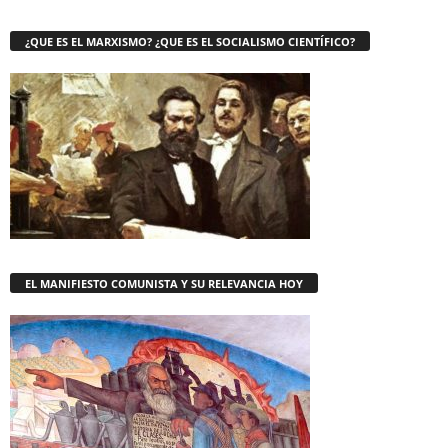
¿QUE ES EL MARXISMO? ¿QUE ES EL SOCIALISMO CIENTÍFICO?
EL MANIFIESTO COMUNISTA Y SU RELEVANCIA HOY