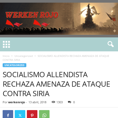
Inicio
Uncategorized
SOCIALISMO ALLENDISTA RECHAZA AMENAZA DE ATAQUE
CONTRA SIRIA
UNCATEGORIZED
SOCIALISMO ALLENDISTA
RECHAZA AMENAZA DE ATAQUE
CONTRA SIRIA
Por
werkenrojo
-
13 abril, 2018
1303
0