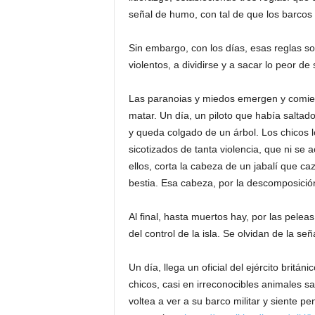
señal de humo, con tal de que los barcos 
Sin embargo, con los días, esas reglas s
violentos, a dividirse y a sacar lo peor d
Las paranoias y miedos emergen y comien
matar. Un día, un piloto que había saltado
y queda colgado de un árbol. Los chicos l
sicotizados de tanta violencia, que ni se
ellos, corta la cabeza de un jabalí que c
bestia. Esa cabeza, por la descomposició
Al final, hasta muertos hay, por las pele
del control de la isla. Se olvidan de la s
Un día, llega un oficial del ejército britá
chicos, casi en irreconocibles animales sa
voltea a ver a su barco militar y siente pe