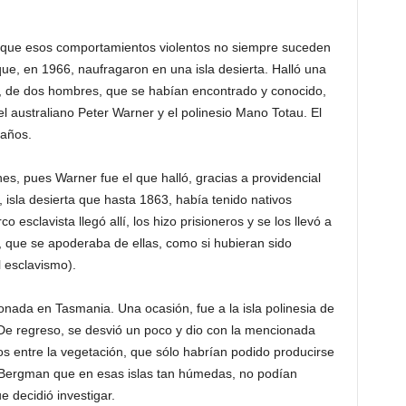
que esos comportamientos violentos no siempre suceden
ue, en 1966, naufragaron en una isla desierta. Halló una
no, de dos hombres, que se habían encontrado y conocido,
el australiano Peter Warner y el polinesio Mano Totau. El
 años.
s, pues Warner fue el que halló, gracias a providencial
 isla desierta que hasta 1863, había tenido nativos
 esclavista llegó allí, los hizo prisioneros y se los llevó a
, que se apoderaba de ellas, como si hubieran sido
l esclavismo).
nada en Tasmania. Una ocasión, fue a la isla polinesia de
De regreso, se desvió un poco y dio con la mencionada
ros entre la vegetación, que sólo habrían podido producirse
 Bergman que en esas islas tan húmedas, no podían
e decidió investigar.