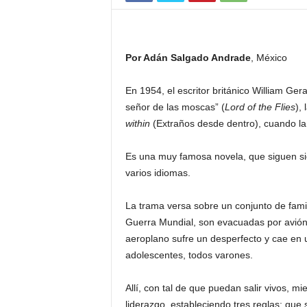
Por Adán Salgado Andrade
, México
En 1954, el escritor británico William Ger
señor de las moscas” (
Lord of the Flies
),
within
(Extraños desde dentro), cuando la
Es una muy famosa novela, que siguen si
varios idiomas.
La trama versa sobre un conjunto de fami
Guerra Mundial, son evacuadas por avión, 
aeroplano sufre un desperfecto y cae en 
adolescentes, todos varones.
Allí, con tal de que puedan salir vivos, m
liderazgo, estableciendo tres reglas: qu