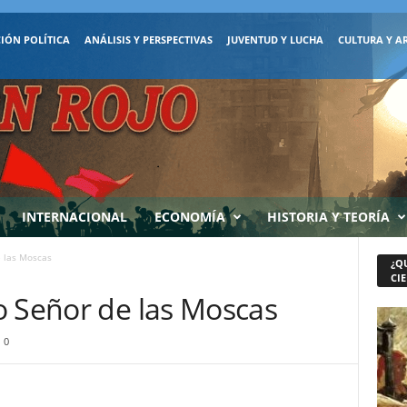
IÓN POLÍTICA
ANÁLISIS Y PERSPECTIVAS
JUVENTUD Y LUCHA
CULTURA Y A
INTERNACIONAL
ECONOMÍA
HISTORIA Y TEORÍA
e las Moscas
¿Q
CIE
o Señor de las Moscas
0