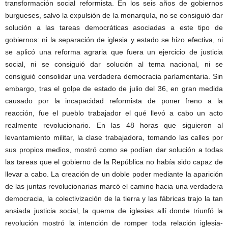
transformación social reformista. En los seis años de gobiernos
burgueses, salvo la expulsión de la monarquía, no se consiguió dar
solución a las tareas democráticas asociadas a este tipo de
gobiernos: ni la separación de iglesia y estado se hizo efectiva, ni
se aplicó una reforma agraria que fuera un ejercicio de justicia
social, ni se consiguió dar solución al tema nacional, ni se
consiguió consolidar una verdadera democracia parlamentaria. Sin
embargo, tras el golpe de estado de julio del 36, en gran medida
causado por la incapacidad reformista de poner freno a la
reacción, fue el pueblo trabajador el qué llevó a cabo un acto
realmente revolucionario. En las 48 horas que siguieron al
levantamiento militar, la clase trabajadora, tomando las calles por
sus propios medios, mostró como se podían dar solución a todas
las tareas que el gobierno de la República no había sido capaz de
llevar a cabo. La creación de un doble poder mediante la aparición
de las juntas revolucionarias marcó el camino hacia una verdadera
democracia, la colectivización de la tierra y las fábricas trajo la tan
ansiada justicia social, la quema de iglesias allí donde triunfó la
revolución mostró la intención de romper toda relación iglesia-