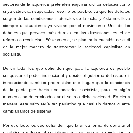
sectores de la izquierda pretenden esquivar dichos debates como
si ya estuvieran superados, eso no es posible, ya que los debates
surgen de las condiciones materiales de la lucha y ésta nos lleva
siempre a situaciones ya vividas por el movimiento. Uno de los
debates que provocó más dureza en las discusiones es el de
reforma o revolución. Básicamente, se plantea la cuestión de cuál
es la mejor manera de transformar la sociedad capitalista en
socialista.
De un lado, los que defienden que para la izquierda es posible
conquistar el poder institucional y desde el gobierno del estado ir
introduciendo cambios progresistas que hagan que la conciencia
de la gente gire hacia una sociedad socialista, para en algún
momento no determinado dar el salto a dicha sociedad. En cierta
manera, este salto sería tan paulatino que casi sin darnos cuenta
cambiaríamos de sistema.
Por otro lado, los que defienden que la única forma de derrotar al
capitalismo y llegar al socialismo es mediante una revolución, o