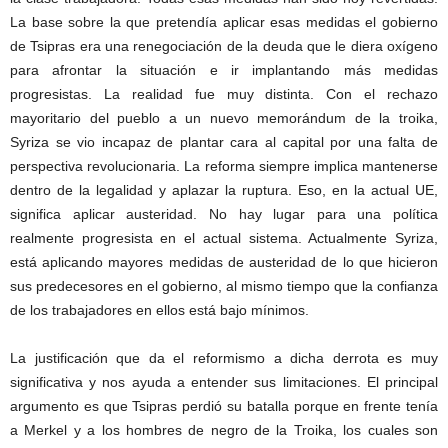
La base sobre la que pretendía aplicar esas medidas el gobierno
de Tsipras era una renegociación de la deuda que le diera oxígeno
para afrontar la situación e ir implantando más medidas
progresistas. La realidad fue muy distinta. Con el rechazo
mayoritario del pueblo a un nuevo memorándum de la troika,
Syriza se vio incapaz de plantar cara al capital por una falta de
perspectiva revolucionaria. La reforma siempre implica mantenerse
dentro de la legalidad y aplazar la ruptura. Eso, en la actual UE,
significa aplicar austeridad. No hay lugar para una política
realmente progresista en el actual sistema. Actualmente Syriza,
está aplicando mayores medidas de austeridad de lo que hicieron
sus predecesores en el gobierno, al mismo tiempo que la confianza
de los trabajadores en ellos está bajo mínimos.
La justificación que da el reformismo a dicha derrota es muy
significativa y nos ayuda a entender sus limitaciones. El principal
argumento es que Tsipras perdió su batalla porque en frente tenía
a Merkel y a los hombres de negro de la Troika, los cuales son