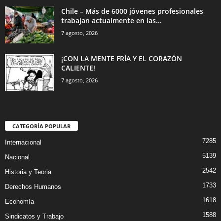
Chile – Más de 6000 jóvenes profesionales
trabajan actualmente en las...
7 agosto, 2026
¡CON LA MENTE FRÍA Y EL CORAZÓN
CALIENTE!
7 agosto, 2026
CATEGORÍA POPULAR
7285
Internacional
5139
Nacional
2542
Historia y Teoria
1733
Derechos Humanos
1618
Economía
1588
Sindicatos y Trabajo