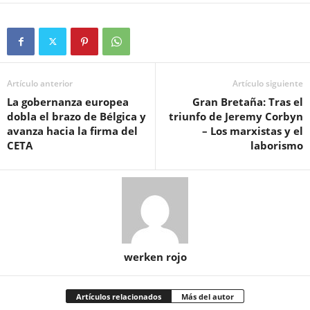
Artículo anterior
Artículo siguiente
La gobernanza europea
Gran Bretaña: Tras el
dobla el brazo de Bélgica y
triunfo de Jeremy Corbyn
avanza hacia la firma del
– Los marxistas y el
CETA
laborismo
werken rojo
Artículos relacionados
Más del autor