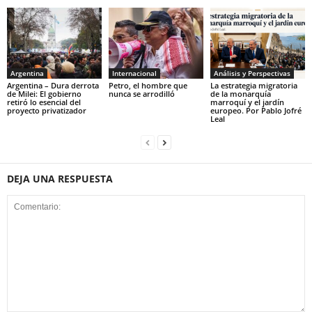
Argentina
Internacional
Análisis y Perspectivas
Argentina – Dura derrota
Petro, el hombre que
La estrategia migratoria
de Milei: El gobierno
nunca se arrodilló
de la monarquía
retiró lo esencial del
marroquí y el jardín
proyecto privatizador
europeo. Por Pablo Jofré
Leal
DEJA UNA RESPUESTA