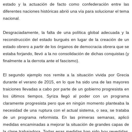
estado y la actuación de facto como confederación entre las
diferentes naciones históricas abrió una vía para solucionar el tema
nacional.
Desgraciadamente, la falta de una política global adecuada y la
reconstrucción del estado burgués en lugar de la creación de un
estado obrero a partir de los órganos de democracia obrera que se
estaba forjando, llevó a la no consolidación de dichas conquistas (y
finalmente a la derrota ante el fascismo).
El segundo ejemplo nos remite a la situación vivida por Grecia
durante el verano de 2015, en lo que ha sido una de las mayores
traiciones llevadas a cabo por parte de un gobierno progresista en
los últimos tiempos. Syriza llegó al poder con un programa
claramente progresista pero que en ningún momento planteaba la
necesidad de una ruptura con el actual sistema, o sea, se trataba
de un programa reformista. En las primeras semanas, aplicó
medidas encaminadas a mejorar la situación de grandes capas de
la clase trabajadora. Todas esas medidas han sido hoy revertidas.