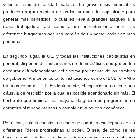
voluntad, sino de realidad material. La grave crisis mundial es
producto en gran medida de las limitaciones del capitalismo para
generar más beneficios, lo cual les lleva a grandes ataques a la
clase trabajadora, así como a un enfrentamiento entre las
diferentes burguesías por una porción de un pastel cada vez más
pequeño.
En segundo lugar, la UE, y todas las instituciones capitalistas en
general, disponen de mecanismos no democráticos que pretenden
asegurar el funcionamiento del sistema por encima de los cambios
de gobierno. Ahí tenemos tanto instituciones como el BCE, el FMI o
tratados como el TTIP. Evidentemente, el capitalismo no tiene una
cláusula de rescisión por la cual es posible abandonarlo sin más. El
hecho de que hubiera una mayoría de gobiernos progresistas no
garantiza ni mucho menos un cambio en la política económica.
Por último, está la cuestión de cómo se coordina esa llegada de los
diferentes líderes progresistas al poder. O sea, de cómo se les
hace coincidir a todos en el tiempo. Parece muy poco probable que