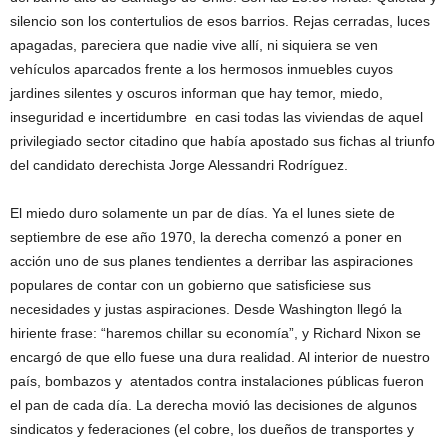
silencio son los contertulios de esos barrios. Rejas cerradas, luces
apagadas, pareciera que nadie vive allí, ni siquiera se ven
vehículos aparcados frente a los hermosos inmuebles cuyos
jardines silentes y oscuros informan que hay temor, miedo,
inseguridad e incertidumbre en casi todas las viviendas de aquel
privilegiado sector citadino que había apostado sus fichas al triunfo
del candidato derechista Jorge Alessandri Rodríguez.
El miedo duro solamente un par de días. Ya el lunes siete de
septiembre de ese año 1970, la derecha comenzó a poner en
acción uno de sus planes tendientes a derribar las aspiraciones
populares de contar con un gobierno que satisficiese sus
necesidades y justas aspiraciones. Desde Washington llegó la
hiriente frase: “haremos chillar su economía”, y Richard Nixon se
encargó de que ello fuese una dura realidad. Al interior de nuestro
país, bombazos y atentados contra instalaciones públicas fueron
el pan de cada día. La derecha movió las decisiones de algunos
sindicatos y federaciones (el cobre, los dueños de transportes y