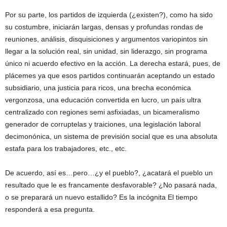
Por su parte, los partidos de izquierda (¿existen?), como ha sido
su costumbre, iniciarán largas, densas y profundas rondas de
reuniones, análisis, disquisiciones y argumentos variopintos sin
llegar a la solución real, sin unidad, sin liderazgo, sin programa
único ni acuerdo efectivo en la acción. La derecha estará, pues, de
plácemes ya que esos partidos continuarán aceptando un estado
subsidiario, una justicia para ricos, una brecha económica
vergonzosa, una educación convertida en lucro, un país ultra
centralizado con regiones semi asfixiadas, un bicameralismo
generador de corruptelas y traiciones, una legislación laboral
decimonónica, un sistema de previsión social que es una absoluta
estafa para los trabajadores, etc., etc.
De acuerdo, así es…pero…¿y el pueblo?, ¿acatará el pueblo un
resultado que le es francamente desfavorable? ¿No pasará nada,
o se preparará un nuevo estallido? Es la incógnita El tiempo
responderá a esa pregunta.