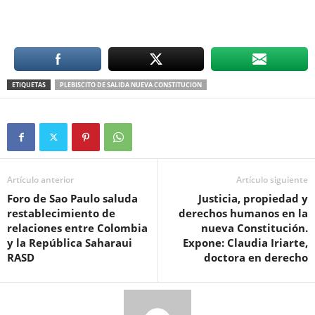
ETIQUETAS
PLEBISCITO DE SALIDA NUEVA CONSTITUCION
Artículo anterior
Artículo siguiente
Foro de Sao Paulo saluda
Justicia, propiedad y
restablecimiento de
derechos humanos en la
relaciones entre Colombia
nueva Constitución.
y la República Saharaui
Expone: Claudia Iriarte,
RASD
doctora en derecho