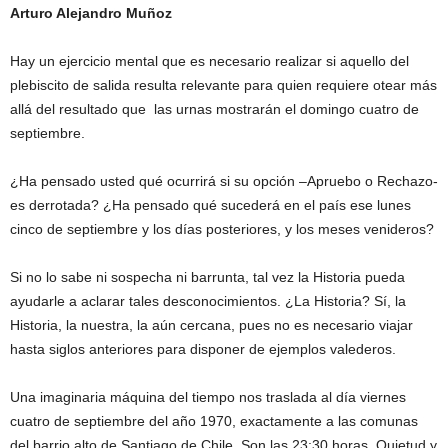
Arturo Alejandro Muñoz
Hay un ejercicio mental que es necesario realizar si aquello del
plebiscito de salida resulta relevante para quien requiere otear más
allá del resultado que las urnas mostrarán el domingo cuatro de
septiembre.
¿Ha pensado usted qué ocurrirá si su opción –Apruebo o Rechazo-
es derrotada? ¿Ha pensado qué sucederá en el país ese lunes
cinco de septiembre y los días posteriores, y los meses venideros?
Si no lo sabe ni sospecha ni barrunta, tal vez la Historia pueda
ayudarle a aclarar tales desconocimientos. ¿La Historia? Sí, la
Historia, la nuestra, la aún cercana, pues no es necesario viajar
hasta siglos anteriores para disponer de ejemplos valederos.
Una imaginaria máquina del tiempo nos traslada al día viernes
cuatro de septiembre del año 1970, exactamente a las comunas
del barrio alto de Santiago de Chile. Son las 23:30 horas. Quietud y