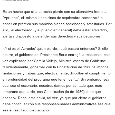
Es un hecho que si la derecha pierde con su alternativa frente al
“Apruebo”, el mismo lunes cinco de septiembre comenzará a
poner en práctica sus manidos planes sediciosos y totalitarios. Por
ello, el electorado (y el pueblo en general) debe estar advertido,
alerta y dispuesto a defender sus derechos y sus decisiones.
¿Y si es el ‘Apruebo’ quien pierde…qué pasará entonces? Si ello
ocurre, el gobierno del Presidente Boric entregó la respuesta, esta
vez explicitada por Camila Vallejo, Ministra Vocero de Gobierno:
“Evidentemente, gobernar con la Constitución de 1980 te impone
limitaciones y trabas que, efectivamente, dificultan el cumplimiento
en profundidad del programa que tenemos (…) Sin embargo, sea
cual sea el escenario, nosotros damos por sentado que, más
temprano que tarde, esa Constitución (la de 1980) tiene que
acabar». Respuesta obvia, tal vez, ya que por cierto el gobierno
debe continuar con sus responsabilidades administrativas sea cual
sea el resultado plebiscitario.