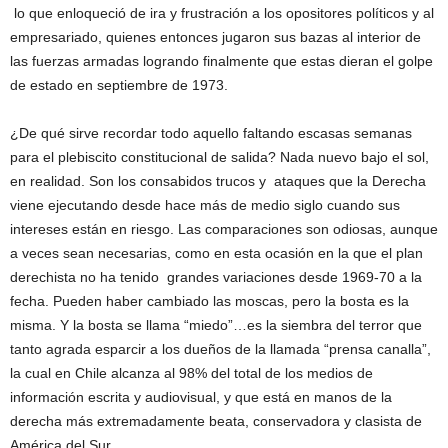
lo que enloqueció de ira y frustración a los opositores políticos y al
empresariado, quienes entonces jugaron sus bazas al interior de
las fuerzas armadas logrando finalmente que estas dieran el golpe
de estado en septiembre de 1973.
¿De qué sirve recordar todo aquello faltando escasas semanas
para el plebiscito constitucional de salida? Nada nuevo bajo el sol,
en realidad. Son los consabidos trucos y ataques que la Derecha
viene ejecutando desde hace más de medio siglo cuando sus
intereses están en riesgo. Las comparaciones son odiosas, aunque
a veces sean necesarias, como en esta ocasión en la que el plan
derechista no ha tenido grandes variaciones desde 1969-70 a la
fecha. Pueden haber cambiado las moscas, pero la bosta es la
misma. Y la bosta se llama “miedo”…es la siembra del terror que
tanto agrada esparcir a los dueños de la llamada “prensa canalla”,
la cual en Chile alcanza al 98% del total de los medios de
información escrita y audiovisual, y que está en manos de la
derecha más extremadamente beata, conservadora y clasista de
América del Sur.