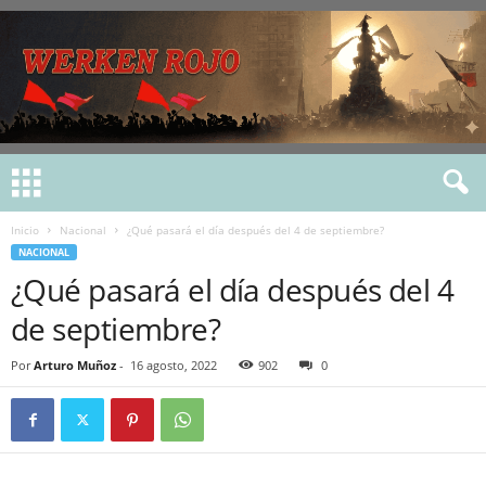
Inicio
Nacional
¿Qué pasará el día después del 4 de septiembre?
NACIONAL
¿Qué pasará el día después del 4
de septiembre?
Por
Arturo Muñoz
-
16 agosto, 2022
902
0