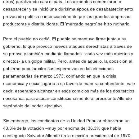
otros) paralizando casi el país. Los alimentos comenzaron a
desaparecer y se inició una durísima época de desabastecimiento
provocado política e intencionalmente por las grandes empresas
productoras y distribuidoras. El ’mercado negro’ se hizo rutinario.
Pero el pueblo no cedió. El pueblo se mantuvo firme junto a su
gobierno, lo que provocó nuevos ataques derechistas a través de
su prensa y también mediante llamados –cada vez más abiertos y
directos- a un golpe militar. Pero, antes de aquello, la oposición al
gobierno popular cifró sus esperanzas en las elecciones
parlamentarias de marzo 1973, confiando en que la crisis
económica y social jugaría a su favor de manera contundente, vale
decir, esperando alcanzar en esos comicios más de los dos tercios
necesarios para acusar constitucionalmente al presidente Allende
sacándolo del poder ejecutivo.
Sin embargo, los candidatos de la Unidad Popular obtuvieron un
43,3% de la votación –muy por encima del 36,3% que había
conseguido Salvador Allende en la elección presidencial de 1970-