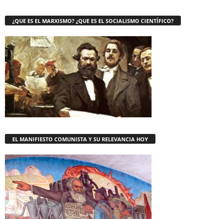
¿QUE ES EL MARXISMO? ¿QUE ES EL SOCIALISMO CIENTÍFICO?
EL MANIFIESTO COMUNISTA Y SU RELEVANCIA HOY