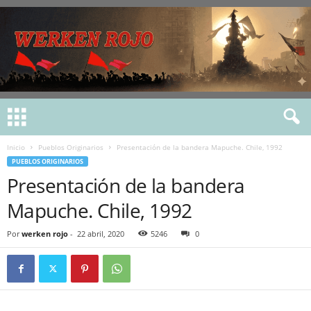
Inicio
Pueblos Originarios
Presentación de la bandera Mapuche. Chile, 1992
PUEBLOS ORIGINARIOS
Presentación de la bandera
Mapuche. Chile, 1992
Por
werken rojo
-
22 abril, 2020
5246
0