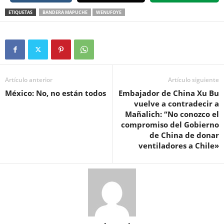
ETIQUETAS
BANDERA MAPUCHE
WENUFOYE
Artículo anterior
Artículo siguiente
México: No, no están todos
Embajador de China Xu Bu
vuelve a contradecir a
Mañalich: “No conozco el
compromiso del Gobierno
de China de donar
ventiladores a Chile»