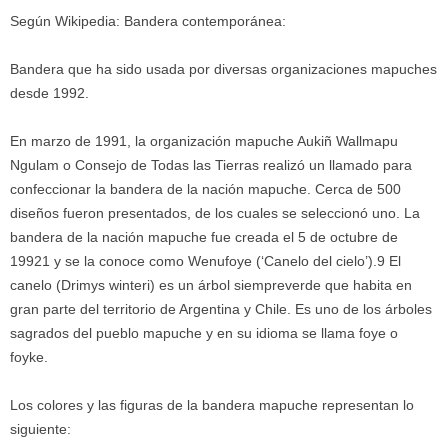
Según Wikipedia: Bandera contemporánea:
Bandera que ha sido usada por diversas organizaciones mapuches
desde 1992.
En marzo de 1991, la organización mapuche Aukiñ Wallmapu
Ngulam o Consejo de Todas las Tierras realizó un llamado para
confeccionar la bandera de la nación mapuche. Cerca de 500
diseños fueron presentados, de los cuales se seleccionó uno. La
bandera de la nación mapuche fue creada el 5 de octubre de
19921 y se la conoce como Wenufoye (‘Canelo del cielo’).9 El
canelo (Drimys winteri) es un árbol siempreverde que habita en
gran parte del territorio de Argentina y Chile. Es uno de los árboles
sagrados del pueblo mapuche y en su idioma se llama foye o
foyke.
Los colores y las figuras de la bandera mapuche representan lo
siguiente: