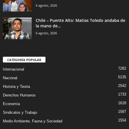
6 agosto, 2026
Chile – Puente Alto: Matías Toledo andaba de
la mano de...
6 agosto, 2026
CATEGORÍA POPULAR
7282
Internacional
5135
Nacional
2542
Historia y Teoria
1733
Derechos Humanos
1618
Economía
1587
Sindicatos y Trabajo
1554
Medio Ambiente, Fauna y Sociedad