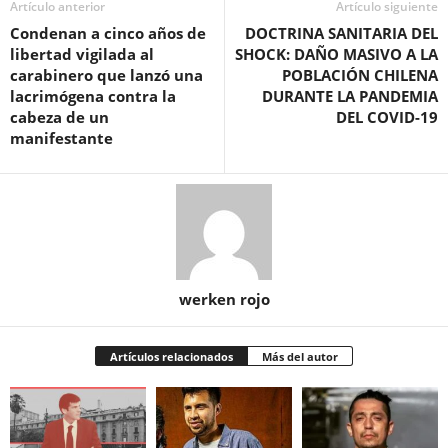
Artículo anterior
Artículo siguiente
Condenan a cinco años de
DOCTRINA SANITARIA DEL
libertad vigilada al
SHOCK: DAÑO MASIVO A LA
carabinero que lanzó una
POBLACIÓN CHILENA
lacrimógena contra la
DURANTE LA PANDEMIA
cabeza de un
DEL COVID-19
manifestante
werken rojo
Artículos relacionados
Más del autor