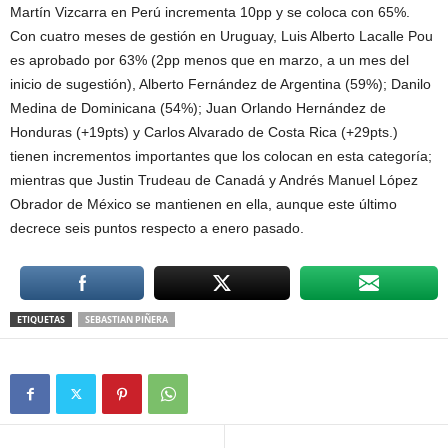
Martín Vizcarra en Perú incrementa 10pp y se coloca con 65%.
Con cuatro meses de gestión en Uruguay, Luis Alberto Lacalle Pou
es aprobado por 63% (2pp menos que en marzo, a un mes del
inicio de sugestión), Alberto Fernández de Argentina (59%); Danilo
Medina de Dominicana (54%); Juan Orlando Hernández de
Honduras (+19pts) y Carlos Alvarado de Costa Rica (+29pts.)
tienen incrementos importantes que los colocan en esta categoría;
mientras que Justin Trudeau de Canadá y Andrés Manuel López
Obrador de México se mantienen en ella, aunque este último
decrece seis puntos respecto a enero pasado.
ETIQUETAS
SEBASTIAN PIÑERA