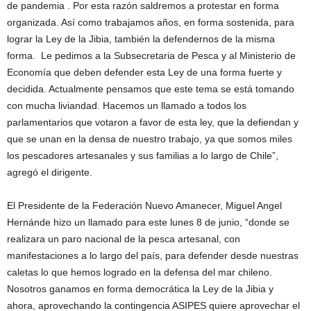
de pandemia . Por esta razón saldremos a protestar en forma
organizada. Así como trabajamos años, en forma sostenida, para
lograr la Ley de la Jibia, también la defendernos de la misma
forma. Le pedimos a la Subsecretaria de Pesca y al Ministerio de
Economía que deben defender esta Ley de una forma fuerte y
decidida. Actualmente pensamos que este tema se está tomando
con mucha liviandad. Hacemos un llamado a todos los
parlamentarios que votaron a favor de esta ley, que la defiendan y
que se unan en la densa de nuestro trabajo, ya que somos miles
los pescadores artesanales y sus familias a lo largo de Chile”,
agregó el dirigente.
El Presidente de la Federación Nuevo Amanecer, Miguel Angel
Hernánde hizo un llamado para este lunes 8 de junio, “donde se
realizara un paro nacional de la pesca artesanal, con
manifestaciones a lo largo del país, para defender desde nuestras
caletas lo que hemos logrado en la defensa del mar chileno.
Nosotros ganamos en forma democrática la Ley de la Jibia y
ahora, aprovechando la contingencia ASIPES quiere aprovechar el