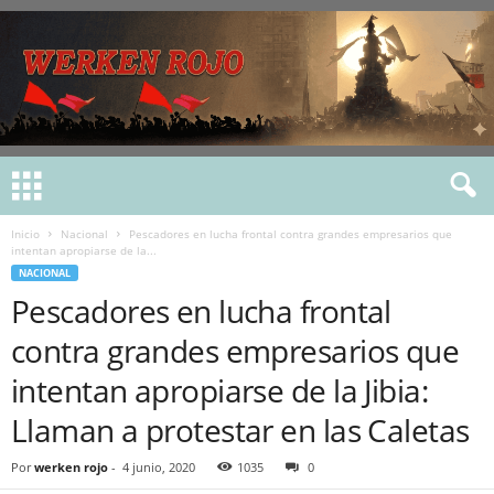
Inicio
Nacional
Pescadores en lucha frontal contra grandes empresarios que
intentan apropiarse de la...
NACIONAL
Pescadores en lucha frontal
contra grandes empresarios que
intentan apropiarse de la Jibia:
Llaman a protestar en las Caletas
Por
werken rojo
-
4 junio, 2020
1035
0