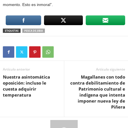
momento. Esto es inmoral”.
ETIQUETAS
PESCA DE JIBIA
Artículo anterior
Artículo siguiente
Nuestra asintomática
Magallanes con todo
oposición: incluso le
contra debilitamiento de
cuesta adquirir
Patrimonio cultural e
temperatura
indígena que intenta
imponer nueva ley de
Piñera