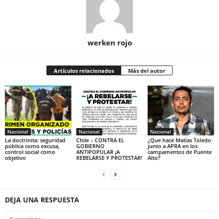
werken rojo
Artículos relacionados
Más del autor
Nacional
Nacional
Nacional
La doctrinita: seguridad
Chile – CONTRA EL
¿Que hace Matías Toledo
pública como excusa,
GOBIERNO
junto a APRA en los
control social como
ANTIPOPULAR ¡A
campamentos de Puente
objetivo
REBELARSE Y PROTESTAR!
Alto?
DEJA UNA RESPUESTA