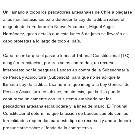
Un llamado a todos los pescadores artesanales de Chile a plegarse
a las manifestaciones para defender la Ley de la Jibia realizó el
dirigente de la Federación Nuevo Amanecer, Miguel Angel
Hernández, quien detalló que este lunes 8 de junio se llevarán a
cabo protestas a lo largo de todo el país.
Cabe recordar que el pasado lunes el Tribunal Constitucional (TC)
acogió a tramitación, por tres votos contra dos, un recurso
interpuesto por la pesquera Landes en contra de la Subsecretaría
de Pesca y Acuicultura (Subpesca), para que no se aplique la
llamada Ley de la Jibia. Esa norma -que integra la Ley General de
Pesca y Acuicultura- establece, en síntesis, que la jibia puede
capturarse únicamente con un sistema empleado por los
pescadores artesanales: la potera y la línea de mano. El Tribunal
Constitucional determinó que la acción de Landes cumple con las
formalidades requeridas para este tipo de recursos y ahora deberá
pronunciarse sobre el fondo de la controversia.