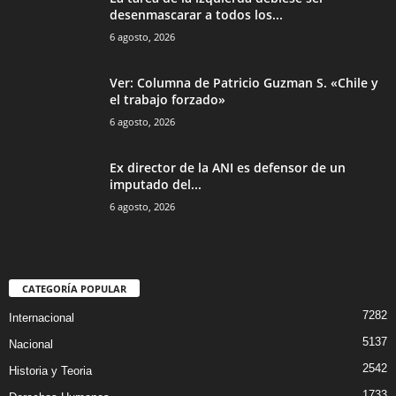
desenmascarar a todos los...
6 agosto, 2026
Ver: Columna de Patricio Guzman S. «Chile y
el trabajo forzado»
6 agosto, 2026
Ex director de la ANI es defensor de un
imputado del...
6 agosto, 2026
CATEGORÍA POPULAR
7282
Internacional
5137
Nacional
2542
Historia y Teoria
1733