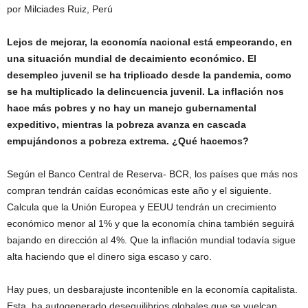
por Milciades Ruiz, Perú
Lejos de mejorar, la economía nacional está empeorando, en
una situación mundial de decaimiento económico. El
desempleo juvenil se ha triplicado desde la pandemia, como
se ha multiplicado la delincuencia juvenil. La inflación nos
hace más pobres y no hay un manejo gubernamental
expeditivo, mientras la pobreza avanza en cascada
empujándonos a pobreza extrema. ¿Qué hacemos?
Según el Banco Central de Reserva- BCR, los países que más nos
compran tendrán caídas económicas este año y el siguiente.
Calcula que la Unión Europea y EEUU tendrán un crecimiento
económico menor al 1% y que la economía china también seguirá
bajando en dirección al 4%. Que la inflación mundial todavía sigue
alta haciendo que el dinero siga escaso y caro.
Hay pues, un desbarajuste incontenible en la economía capitalista.
Esta, ha autogenerado desequilibrios globales que se vuelcan