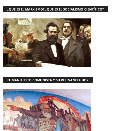
¿QUE ES EL MARXISMO? ¿QUE ES EL SOCIALISMO CIENTÍFICO?
EL MANIFIESTO COMUNISTA Y SU RELEVANCIA HOY