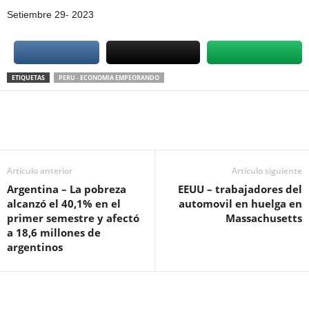
Setiembre 29- 2023
ETIQUETAS
PERU - ECONOMIA EMPEORANDO
Artículo anterior
Artículo siguiente
Argentina – La pobreza
EEUU – trabajadores del
alcanzó el 40,1% en el
automovil en huelga en
primer semestre y afectó
Massachusetts
a 18,6 millones de
argentinos