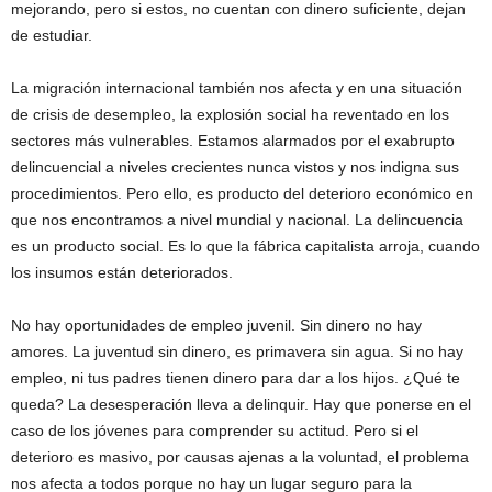
mejorando, pero si estos, no cuentan con dinero suficiente, dejan
de estudiar.
La migración internacional también nos afecta y en una situación
de crisis de desempleo, la explosión social ha reventado en los
sectores más vulnerables. Estamos alarmados por el exabrupto
delincuencial a niveles crecientes nunca vistos y nos indigna sus
procedimientos. Pero ello, es producto del deterioro económico en
que nos encontramos a nivel mundial y nacional. La delincuencia
es un producto social. Es lo que la fábrica capitalista arroja, cuando
los insumos están deteriorados.
No hay oportunidades de empleo juvenil. Sin dinero no hay
amores. La juventud sin dinero, es primavera sin agua. Si no hay
empleo, ni tus padres tienen dinero para dar a los hijos. ¿Qué te
queda? La desesperación lleva a delinquir. Hay que ponerse en el
caso de los jóvenes para comprender su actitud. Pero si el
deterioro es masivo, por causas ajenas a la voluntad, el problema
nos afecta a todos porque no hay un lugar seguro para la