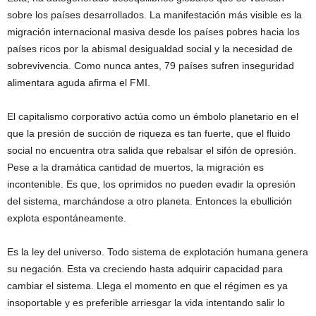
sobre los países desarrollados. La manifestación más visible es la
migración internacional masiva desde los países pobres hacia los
países ricos por la abismal desigualdad social y la necesidad de
sobrevivencia. Como nunca antes, 79 países sufren inseguridad
alimentara aguda afirma el FMI.
El capitalismo corporativo actúa como un émbolo planetario en el
que la presión de succión de riqueza es tan fuerte, que el fluido
social no encuentra otra salida que rebalsar el sifón de opresión.
Pese a la dramática cantidad de muertos, la migración es
incontenible. Es que, los oprimidos no pueden evadir la opresión
del sistema, marchándose a otro planeta. Entonces la ebullición
explota espontáneamente.
Es la ley del universo. Todo sistema de explotación humana genera
su negación. Esta va creciendo hasta adquirir capacidad para
cambiar el sistema. Llega el momento en que el régimen es ya
insoportable y es preferible arriesgar la vida intentando salir lo