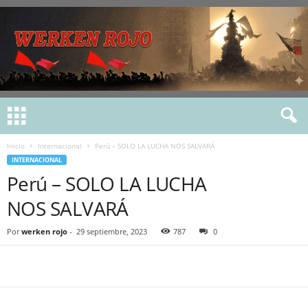
Inicio
Internacional
Perú – SOLO LA LUCHA NOS SALVARÁ
INTERNACIONAL
Perú – SOLO LA LUCHA
NOS SALVARÁ
Por
werken rojo
-
29 septiembre, 2023
787
0