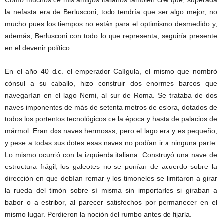
la nefasta era de Berlusconi, todo tendría que ser algo mejor, no
mucho pues los tiempos no están para el optimismo desmedido y,
además, Berlusconi con todo lo que representa, seguiría presente
en el devenir político.
En el año 40 d.c. el emperador Calígula, el mismo que nombró
cónsul a su caballo, hizo construir dos enormes barcos que
navegarían en el lago Nemi, al sur de Roma. Se trataba de dos
naves imponentes de más de setenta metros de eslora, dotados de
todos los portentos tecnológicos de la época y hasta de palacios de
mármol. Eran dos naves hermosas, pero el lago era y es pequeño,
y pese a todas sus dotes esas naves no podían ir a ninguna parte.
Lo mismo ocurrió con la izquierda italiana. Construyó una nave de
estructura frágil, los galeotes no se ponían de acuerdo sobre la
dirección en que debían remar y los timoneles se limitaron a girar
la rueda del timón sobre sí misma sin importarles si giraban a
babor o a estribor, al parecer satisfechos por permanecer en el
mismo lugar. Perdieron la noción del rumbo antes de fijarla.