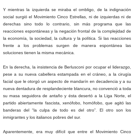
Y mientras la izquierda se miraba el ombligo, de la indignación
social surgió el Movimiento Cinco Estrellas, ni de izquierdas ni de
derechas sino todo lo contrario, sin más programa que las
reacciones espontáneas y la negación frontal de la complejidad de
la economía, la sociedad, la cultura y la política. Si las reacciones
frente a los problemas surgen de manera espontánea las
soluciones tienen la misma mecánica.
En la derecha, la insistencia de Berlusconi por ocupar el liderazgo,
pese a su nueva cabellera estampada en el cráneo, a la cirugía
facial que le otorgó un aspecto de mandarín en decadencia y a su
nueva dentadura de resplandeciente blancura, no convenció a toda
su masa seguidora de antaño y ésta desertó a la Liga Norte, el
partido abiertamente fascista, xenófobo, homófobo, que agitó las
banderas del “la culpa de todo es del otro”. El otro son los
inmigrantes y los italianos pobres del sur.
Aparentemente, era muy difícil que entre el Movimiento Cinco