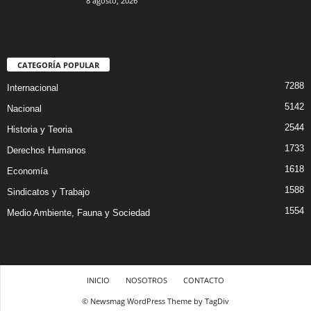
8 agosto, 2026
CATEGORÍA POPULAR
7288
Internacional
5142
Nacional
2544
Historia y Teoria
1733
Derechos Humanos
1618
Economía
1588
Sindicatos y Trabajo
1554
Medio Ambiente, Fauna y Sociedad
INICIO
NOSOTROS
CONTACTO
© Newsmag WordPress Theme by TagDiv