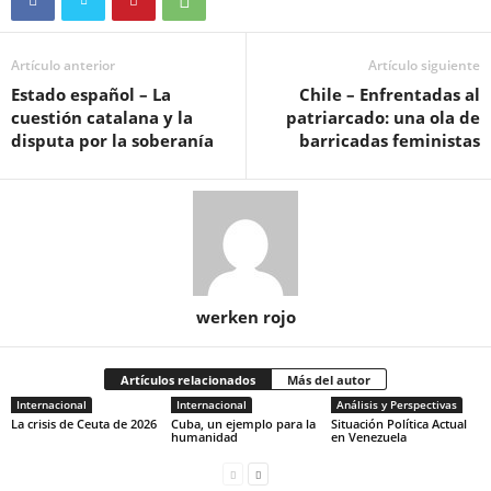
Artículo anterior
Artículo siguiente
Estado español – La
Chile – Enfrentadas al
cuestión catalana y la
patriarcado: una ola de
disputa por la soberanía
barricadas feministas
werken rojo
Artículos relacionados
Más del autor
Internacional
Internacional
Análisis y Perspectivas
La crisis de Ceuta de 2026
Cuba, un ejemplo para la
Situación Política Actual
humanidad
en Venezuela