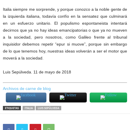
Italia siempre me sorprende, y porque conozco a la noble gente de
la izquierda italiana, todavía confío en la sensatez que culminará
en un esfuerzo unitario. El populismo espontaneista intentará
decirnos que ya no hay ideas emancipatorias o que ya no mueven
a la sociedad, pero nosotros, como Galileo frente al tribunal
inquisidor debemos repetir “epur si muove”, porque sin embargo
de lo que tenemos hoy, nuestras ideas volverán a ser el motor que
moverá a la sociedad.
Luis Sepúlveda. 11 de mayo de 2018
Archivos de carne de blog
ETIQUETAS
ITALIA
LUIS SEPÚLVEDA