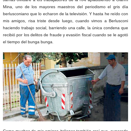
Mina, uno de los mayores maestros del periodismo el gris día
berlusconiano que lo echaron de la televisión. Y hasta he reído con
mis amigos, risa triste desde luego, cuando vimos a Berlusconi
haciendo trabajo social, barriendo una calle, la única condena que
recibió por los delitos de fraude y evasión fiscal cuando se le agotó
el tiempo del bunga bunga.
Como muchos de mis amigos italianos también creí que, superada