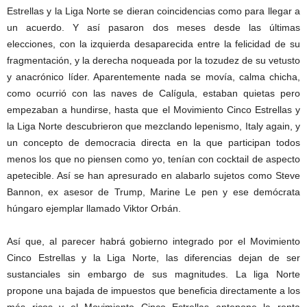
Estrellas y la Liga Norte se dieran coincidencias como para llegar a
un acuerdo. Y así pasaron dos meses desde las últimas
elecciones, con la izquierda desaparecida entre la felicidad de su
fragmentación, y la derecha noqueada por la tozudez de su vetusto
y anacrónico líder. Aparentemente nada se movía, calma chicha,
como ocurrió con las naves de Calígula, estaban quietas pero
empezaban a hundirse, hasta que el Movimiento Cinco Estrellas y
la Liga Norte descubrieron que mezclando lepenismo, Italy again, y
un concepto de democracia directa en la que participan todos
menos los que no piensen como yo, tenían con cocktail de aspecto
apetecible. Así se han apresurado en alabarlo sujetos como Steve
Bannon, ex asesor de Trump, Marine Le pen y ese demócrata
húngaro ejemplar llamado Viktor Orbán.
Así que, al parecer habrá gobierno integrado por el Movimiento
Cinco Estrellas y la Liga Norte, las diferencias dejan de ser
sustanciales sin embargo de sus magnitudes. La liga Norte
propone una bajada de impuestos que beneficia directamente a los
más ricos y el Movimiento Cinco Estrellas antepone la renta