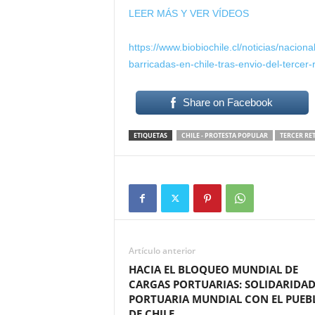
LEER MÁS Y VER VÍDEOS
https://www.biobiochile.cl/noticias/nacio
barricadas-en-chile-tras-envio-del-tercer-r
Share on Facebook
ETIQUETAS
CHILE - PROTESTA POPULAR
TERCER RE
Artículo anterior
HACIA EL BLOQUEO MUNDIAL DE
CARGAS PORTUARIAS: SOLIDARIDA
PORTUARIA MUNDIAL CON EL PUEB
DE CHILE