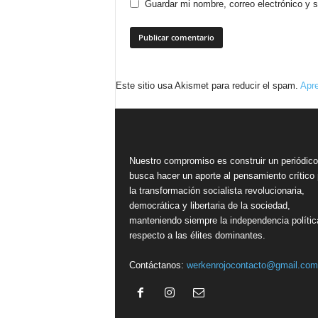
Guardar mi nombre, correo electrónico y 
Este sitio usa Akismet para reducir el spam.
Apre
Nuestro compromiso es construir un periódic
busca hacer un aporte al pensamiento crítico 
la transformación socialista revolucionaria,
democrática y libertaria de la sociedad,
manteniendo siempre la independencia polític
respecto a las élites dominantes.
Contáctanos:
werkenrojocontacto@gmail.com