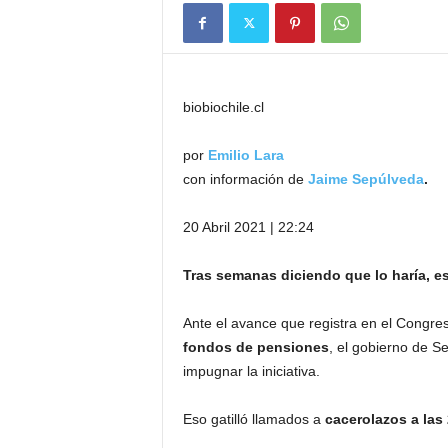
biobiochile.cl
por
Emilio Lara
con información de
Jaime Sepúlveda
.
20 Abril 2021 | 22:24
Tras semanas diciendo que lo haría, e
Ante el avance que registra en el Congr
fondos de pensiones
, el gobierno de S
impugnar la iniciativa.
Eso gatilló llamados a
cacerolazos a las 