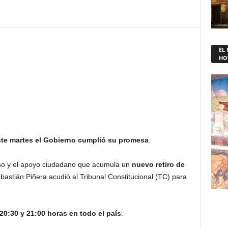
EL
HO
ste martes el Gobierno cumplió su promesa
.
eso y el apoyo ciudadano que acumula un
nuevo retiro de
ebastián Piñera acudió al Tribunal Constitucional (TC) para
20:30 y 21:00 horas en todo el país
.