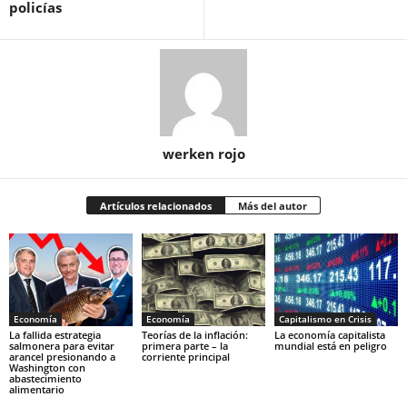
policías
werken rojo
Artículos relacionados
Más del autor
Economía
Economía
Capitalismo en Crisis
La fallida estrategia
Teorías de la inflación:
La economía capitalista
salmonera para evitar
primera parte – la
mundial está en peligro
arancel presionando a
corriente principal
Washington con
abastecimiento
alimentario