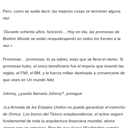
Pero, como se suele decir,
las mejores cosas se terminan alguna
vez
:
“
Durante ochenta años, funcionó… Hoy en día, las promesas de
Bretton Woods se están resquebrajando en todos los frentes a la
vez.»
Promesas… promesas, tú ya sabes, esas que se lleva el viento. Si
promesas hubo, el único beneficiario fue el imperio que inventó las
reglas, el FMI, el BM, y la fuerza militar destinada a convencerte de
que vives en
Un mundo feliz.
Johnny, ¿puedo llamarlo Johnny?, prosigue:
«La Armada de los Estados Unidos no puede garantizar el estrecho
de Ormuz. Los bonos del Tesoro estadounidense, el activo seguro
fundamental de toda la arquitectura financiera mundial, ahora
vienen con un asterisco. Resulta que el que Washington cumpla