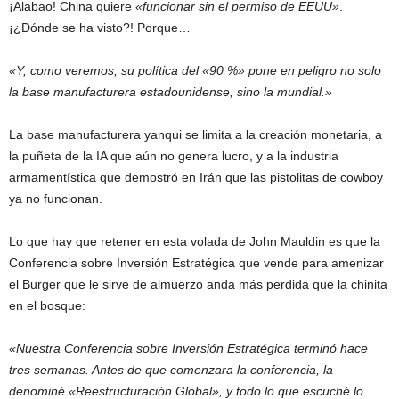
¡Alabao! China quiere
«funcionar sin el permiso de EEUU»
.
¡¿Dónde se ha visto?! Porque…
«Y, como veremos, su política del «90 %» pone en peligro no solo
la base manufacturera estadounidense, sino la mundial.»
La base manufacturera yanqui se limita a la creación monetaria, a
la puñeta de la IA que aún no genera lucro, y a la industria
armamentística que demostró en Irán que las pistolitas de cowboy
ya no funcionan.
Lo que hay que retener en esta volada de John Mauldin es que la
Conferencia sobre Inversión Estratégica que vende para amenizar
el Burger que le sirve de almuerzo anda más perdida que la chinita
en el bosque:
«Nuestra Conferencia sobre Inversión Estratégica terminó hace
tres semanas. Antes de que comenzara la conferencia, la
denominé «Reestructuración Global», y todo lo que escuché lo