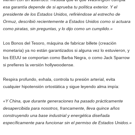
esa garantía depende de si aprueba tu política exterior. Y el
presidente de los Estados Unidos, refiriéndose al estrecho de
Ormuz, describió recientemente a Estados Unidos como si actuara
como piratas, sin preguntas, y lo dijo como un cumplido.»
Los Bonos del Tesoro, máquina de fabricar billete (creación
monetaria) ya no están garantizados si alguna vez lo estuvieron, y
los EEUU se comportan como Barba Negra, o como Jack Sparrow
si prefieres la versión hollywoodense.
Respira profundo, exhala, controla tu presión arterial, evita
cualquier hipotensión ortostática y sigue leyendo alma impía:
«Y China, que durante generaciones ha pasado prácticamente
desapercibida para nosotros, francamente, lleva quince años
construyendo una base industrial y energética diseñada
específicamente para funcionar sin el permiso de Estados Unidos.»