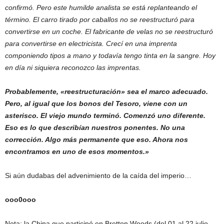
confirmó. Pero este humilde analista se está replanteando el
término. El carro tirado por caballos no se reestructuró para
convertirse en un coche. El fabricante de velas no se reestructuró
para convertirse en electricista. Crecí en una imprenta
componiendo tipos a mano y todavía tengo tinta en la sangre. Hoy
en día ni siquiera reconozco las imprentas.
Probablemente, «reestructuración» sea el marco adecuado.
Pero, al igual que los bonos del Tesoro, viene con un
asterisco. El viejo mundo terminó. Comenzó uno diferente.
Eso es lo que describían nuestros ponentes. No una
corrección. Algo más permanente que eso. Ahora nos
encontramos en uno de esos momentos.»
Si aún dudabas del advenimiento de la caída del imperio…
ooo0ooo
Nota: la China que participó en Bretton Woods (del 01 al 22 julio