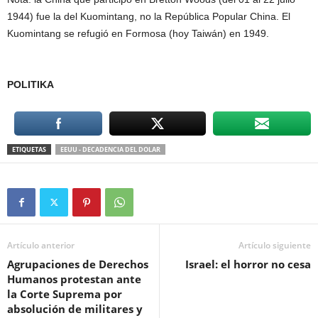
1944) fue la del Kuomintang, no la República Popular China. El
Kuomintang se refugió en Formosa (hoy Taiwán) en 1949.
POLITIKA
ETIQUETAS
EEUU - DECADENCIA DEL DOLAR
Artículo anterior
Artículo siguiente
Agrupaciones de Derechos
Israel: el horror no cesa
Humanos protestan ante
la Corte Suprema por
absolución de militares y