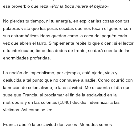
ese proverbio que reza
«Por la boca muere el pejcao»
.
No pierdas tu tiempo, ni tu energía, en explicar las cosas con tus
palabras visto que los peras cocidas que nos tocan el género con
sus estrambóticas ideas quedan como la caca del pequén cada
vez que abren el tarro. Simplemente repite lo que dicen: si el lector,
o tu interlocutor, tiene dos dedos de frente, se dará cuenta de las
enormidades proferidas.
La noción de imperialismo, por ejemplo, está ajada, vieja y
deslucida a tal punto que no conmueve a nadie. Como ocurrió con
la noción de colonialismo, o la esclavitud. Me di cuenta el día que
supe que Francia, al proclamar el fin de la esclavitud en la
metrópolis y en las colonias (1848) decidió indemnizar a las
víctimas. Así como se lee.
Francia abolió la esclavitud dos veces. Menudos somos.