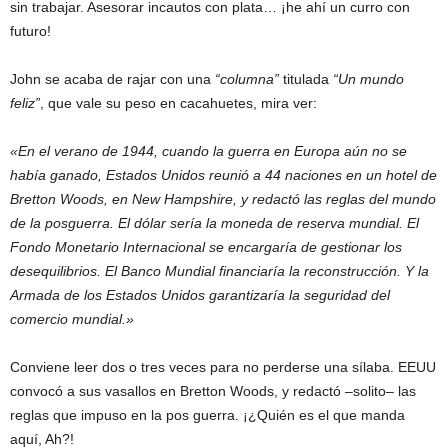
sin trabajar. Asesorar incautos con plata… ¡he ahí un curro con
futuro!
John se acaba de rajar con una
“columna”
titulada
“Un mundo
feliz”
, que vale su peso en cacahuetes, mira ver:
«En el verano de 1944, cuando la guerra en Europa aún no se
había ganado, Estados Unidos reunió a 44 naciones en un hotel de
Bretton Woods, en New Hampshire, y redactó las reglas del mundo
de la posguerra. El dólar sería la moneda de reserva mundial. El
Fondo Monetario Internacional se encargaría de gestionar los
desequilibrios. El Banco Mundial financiaría la reconstrucción. Y la
Armada de los Estados Unidos garantizaría la seguridad del
comercio mundial.»
Conviene leer dos o tres veces para no perderse una sílaba. EEUU
convocó a sus vasallos en Bretton Woods, y redactó –solito– las
reglas que impuso en la pos guerra. ¡¿Quién es el que manda
aquí, Ah?!