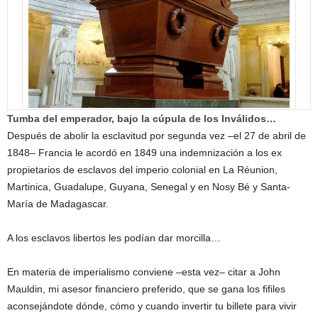
Tumba del emperador, bajo la cúpula de los Inválidos…
Después de abolir la esclavitud por segunda vez –el 27 de abril de
1848– Francia le acordó en 1849 una indemnización a los ex
propietarios de esclavos del imperio colonial en La Réunion,
Martinica, Guadalupe, Guyana, Senegal y en Nosy Bé y Santa-
María de Madagascar.
A los esclavos libertos les podían dar morcilla…
En materia de imperialismo conviene –esta vez– citar a John
Mauldin, mi asesor financiero preferido, que se gana los fifiles
aconsejándote dónde, cómo y cuando invertir tu billete para vivir