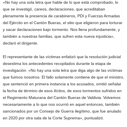
«No hay una sola letra que hable de lo que está comprobado, lo
que se investigó, careos, declaraciones, que acreditaban
plenamente la presencia de carabineros, PDI y Fuerzas Armadas
del Ejército en el Cantón Bueras, el sitio que eligieron para torturar
y sacar declaraciones bajo tormento. Nos llena profundamente, y
también a nuestras familias, que sufren esta nueva injusticia»,
declaró el dirigente.
El representante de las víctimas enfatizó que la resolución judicial
desestima los antecedentes recopilados durante la etapa de
investigación. «No hay una sola letra que diga algo de las víctimas
que fuimos nosotros. El fallo solamente contiene de que el ministro,
que sentenció en primera instancia a los acusados, omitió señalar
la fecha de término de esos ilícitos, de esos tormentos sufridos en
el Regimiento Maturana del Cantón Bueras de Valdivia. Volvemos
necesariamente a lo que nos ocurrió en aquel entonces, también
sancionados por un Consejo de Guerra ilegítimo, que fue anulado
en 2020 por otra sala de la Corte Suprema», puntualizó.