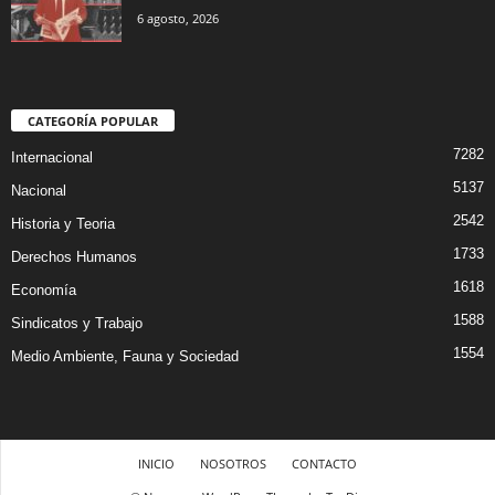
6 agosto, 2026
CATEGORÍA POPULAR
7282
Internacional
5137
Nacional
2542
Historia y Teoria
1733
Derechos Humanos
1618
Economía
1588
Sindicatos y Trabajo
1554
Medio Ambiente, Fauna y Sociedad
INICIO
NOSOTROS
CONTACTO