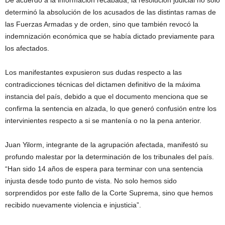
De acuerdo a la información recabada, la resolución judicial no solo
determinó la absolución de los acusados de las distintas ramas de
las Fuerzas Armadas y de orden, sino que también revocó la
indemnización económica que se había dictado previamente para
los afectados.
Los manifestantes expusieron sus dudas respecto a las
contradicciones técnicas del dictamen definitivo de la máxima
instancia del país, debido a que el documento menciona que se
confirma la sentencia en alzada, lo que generó confusión entre los
intervinientes respecto a si se mantenía o no la pena anterior.
Juan Yilorm, integrante de la agrupación afectada, manifestó su
profundo malestar por la determinación de los tribunales del país.
“Han sido 14 años de espera para terminar con una sentencia
injusta desde todo punto de vista. No solo hemos sido
sorprendidos por este fallo de la Corte Suprema, sino que hemos
recibido nuevamente violencia e injusticia”.