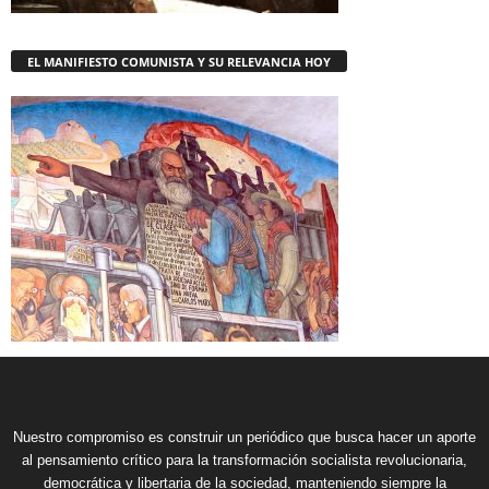
EL MANIFIESTO COMUNISTA Y SU RELEVANCIA HOY
Nuestro compromiso es construir un periódico que busca hacer un aporte
al pensamiento crítico para la transformación socialista revolucionaria,
democrática y libertaria de la sociedad, manteniendo siempre la