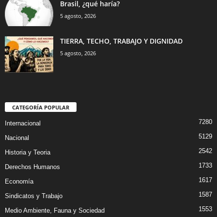
Brasil, ¿qué haría?
5 agosto, 2026
TIERRA, TECHO, TRABAJO Y DIGNIDAD
5 agosto, 2026
CATEGORÍA POPULAR
7280
Internacional
5129
Nacional
2542
Historia y Teoria
1733
Derechos Humanos
1617
Economía
1587
Sindicatos y Trabajo
1553
Medio Ambiente, Fauna y Sociedad