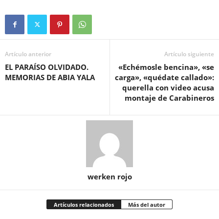
Artículo anterior
Artículo siguiente
EL PARAÍSO OLVIDADO.
«Echémosle bencina», «se
MEMORIAS DE ABIA YALA
carga», «quédate callado»:
querella con video acusa
montaje de Carabineros
werken rojo
Artículos relacionados
Más del autor