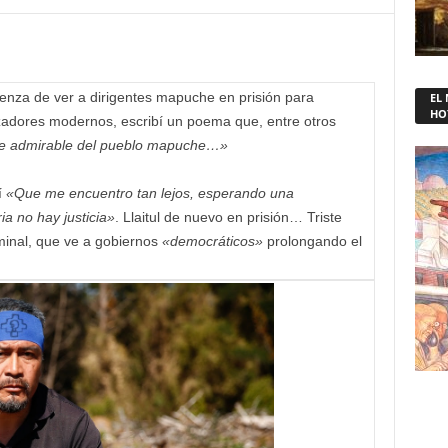
enza de ver a dirigentes mapuche en prisión para
EL
HO
izadores modernos, escribí un poema que, entre otros
raje admirable del pueblo mapuche…»
í
«Que me encuentro tan lejos, esperando una
ia no hay justicia»
. Llaitul de nuevo en prisión… Triste
minal, que ve a gobiernos
«democráticos»
prolongando el