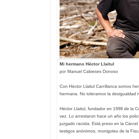
Mi hermano Héctor Llaitul
por Manuel Cabieses Donoso
Con Héctor Llaitul Carrillanca somos her
hermana. No toleramos la desigualdad ni l
Héctor Llaitul, fundador en 1998 de la 
vez. Lo arrestaron hace un año los policí
juzgado racista. Está preso en la Cárce
testigos anónimos, monigotes de la Fisca