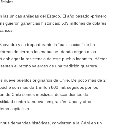
iciales.
n las únicas ahijadas del Estado. El año pasado -primero
nsiguieron ganancias históricas: 539 millones de dólares
 bancos.
 Saavedra y su tropa durante la “pacificación” de La
táreas de tierra a los mapuche -dando origen a las
ó doblegar la resistencia de este pueblo indómito. Héctor
sentan el retoño valeroso de una tradición guerrera.
os nueve pueblos originarios de Chile. De poco más de 2
puche son más de 1 millón 800 mil, seguidos por los
ción de Chile somos mestizos, descendientes de
tilidad contra la nueva inmigración. Unos y otros
ema capitalista.
r sus demandas históricas, convierten a la CAM en un