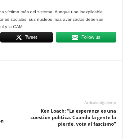
una víctima más del sistema. Aunque una inexplicable
ciones sociales, sus núcleos más avanzados deberían
ul y la CAM.
Tweet
Follow us
Artículo siguiente
Ken Loach: “La esperanza es una
cuestión política. Cuando la gente la
on
pierde, vota al fascismo”