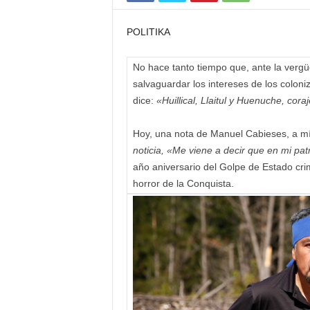
POLITIKA
No hace tanto tiempo que, ante la vergü
salvaguardar los intereses de los colon
dice:
«Huillical, Llaitul y Huenuche, co
Hoy, una nota de Manuel Cabieses, a m
noticia,
«Me viene a decir que en mi patr
año aniversario del Golpe de Estado cri
horror de la Conquista.