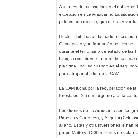
A un mes de su instalación el gobierno d
excepción en La Araucanía. La situación
pide estado de sitio, que sería un verda
Héctor Llaitul es un luchador social por 
Concepción y su formación política se in
durante el terrorismo de estado de las F
hijos, la reciedumbre moral de su ideario 
pie firme. Incluso cuando en el segundo
para atrapar al líder de la CAM.
La CAM lucha por la recuperación de la t
forestales. Sin embargo no atenta contra
Los dueños de La Araucanía son los g
Papeles y Cartones); y Angelini (Celulo
al año. Estas y otra inversiones le han 
grupo Matte y 3.300 millones de dólares