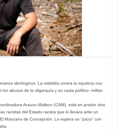
manos ideólogicos. La rebeldía contra la injusticia nos
os abusos de la oligarquía y su casta político- militar.
Coordinadora Arauco-Malleco (CAM), está en prisión otra
as racistas del Estado racista que lo llevará ante un
l El Manzano de Concepción. Lo espera un “juicio” con
lía.