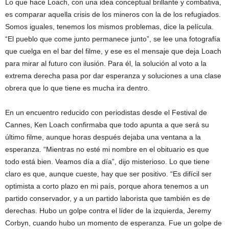
Lo que hace Loach, con una idea conceptual brillante y combativa,
es comparar aquella crisis de los mineros con la de los refugiados.
Somos iguales, tenemos los mismos problemas, dice la película.
“El pueblo que come junto permanece junto”, se lee una fotografía
que cuelga en el bar del filme, y ese es el mensaje que deja Loach
para mirar al futuro con ilusión. Para él, la solución al voto a la
extrema derecha pasa por dar esperanza y soluciones a una clase
obrera que lo que tiene es mucha ira dentro.
En un encuentro reducido con periodistas desde el Festival de
Cannes, Ken Loach confirmaba que todo apunta a que será su
último filme, aunque horas después dejaba una ventana a la
esperanza. “Mientras no esté mi nombre en el obituario es que
todo está bien. Veamos día a día”, dijo misterioso. Lo que tiene
claro es que, aunque cueste, hay que ser positivo. “Es difícil ser
optimista a corto plazo en mi país, porque ahora tenemos a un
partido conservador, y a un partido laborista que también es de
derechas. Hubo un golpe contra el líder de la izquierda, Jeremy
Corbyn, cuando hubo un momento de esperanza. Fue un golpe de