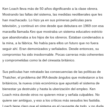
Ken Loach lleva más de 50 años dignificando a la clase obrera.
Mostrando las fallas del sistema, las medidas neoliberales que les
han machacado. Lo hizo ya en sus primeras películas para
televisión, y continuó en cine desde que debutara en 1969 con esa
maravilla llamada
Kes
que mostraba un sistema educativo estricto
que abandonaba a los hijos de los obreros. Estaban condenados a
la mina, a la fábrica. No había para ellos un futuro que no fuera
seguir ahí. Eran demonizados y señalados. Desde entonces, su
compromiso ha sido insobornable. Pocas carreras más coherentes
y comprometidas como la del cineasta británico.
Sus películas han retratado las consecuencias de las políticas de
Thatcher, el problema del IRA desde ángulos que molestaron a los
británicos, la nueva crisis económica que apuntaló el sistema de
bienestar ya destruido y hasta la uberización del empleo. Ken
Loach mira donde otros no quieren mirar y señala culpables. No
quiere ser ambiguo, y eso a los críticos más sesudos les fastidia.
Loach tiene claro que el sistema es el causante de todo, y no duda