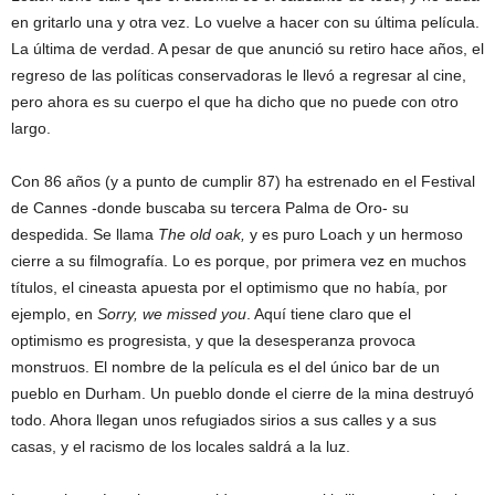
en gritarlo una y otra vez. Lo vuelve a hacer con su última película.
La última de verdad. A pesar de que anunció su retiro hace años, el
regreso de las políticas conservadoras le llevó a regresar al cine,
pero ahora es su cuerpo el que ha dicho que no puede con otro
largo.
Con 86 años (y a punto de cumplir 87) ha estrenado en el Festival
de Cannes -donde buscaba su tercera Palma de Oro- su
despedida. Se llama
The old oak,
y es puro Loach y un hermoso
cierre a su filmografía. Lo es porque, por primera vez en muchos
títulos, el cineasta apuesta por el optimismo que no había, por
ejemplo, en
Sorry, we missed you
. Aquí tiene claro que el
optimismo es progresista, y que la desesperanza provoca
monstruos. El nombre de la película es el del único bar de un
pueblo en Durham. Un pueblo donde el cierre de la mina destruyó
todo. Ahora llegan unos refugiados sirios a sus calles y a sus
casas, y el racismo de los locales saldrá a la luz.